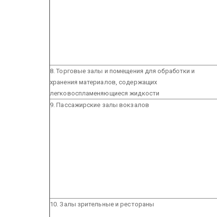
8. Торговые залы и помещения для обработки и
хранения материалов, содержащих
легковоспламеняющиеся жидкости
9. Пассажирские залы вокзалов
10. Залы зрительные и рестораны