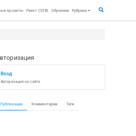
вые проекты
Реест ССПБ
Обучение
Рубрики
вторизация
Вход
Авторизация на сайте.
Публикации
Комментарии
Теги