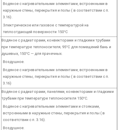
Водяное с нагревательными элементами, встроенными в
наружные стены, перекрытия и полы ( в соответствии с п.
3.16).
Электрическое или газовое с температурой на
теплоотдающей поверхности 150
°
С
Водяное с радиаторами, конвекторами и гладкими трубами
при температуре теплоносителя; 95
°
С для помещений бань и
душевых, 150
°
С — для прачечных.
Воздушное.
Водяное с нагревательными элементами, встроенными в
наружные стены, перекрытия и полы ( в соответствии с п.
3.16)
Водяное с радиаторами, панелями, конвекторами и гладкими
трубами при температуре теплоносителя 150
°
С.
Водяное с нагревательными элементами и стояками,
встроенными в наружные стены, перекрытия и полы ( в
соответствии с п. 3.16).
Воздушное.