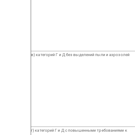
в) категорий Г и Д без выделений пыли и аэрозолей
г) категорий Г и Д с повышенными требованиями к