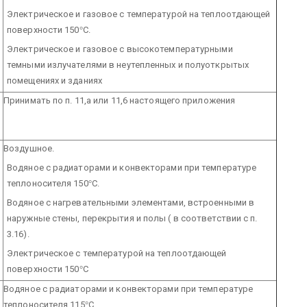
Электрическое и газовое с температурой на теплоотдающей
поверхности 150
°
С.
Электрическое и газовое с высокотемпературными
темными излучателями в неутепленных и полуоткрытых
помещениях и зданиях
Принимать по п. 11,а или 11,6 настоящего приложения
Воздушное.
Водяное с радиаторами и конвекторами при температуре
теплоносителя 150
°
С.
Водяное с нагревательными элементами, встроенными в
наружные стены, перекрытия и полы ( в соответствии с п.
3.16).
Электрическое с температурой на теплоотдающей
поверхности 150
°
С
Водяное с радиаторами и конвекторами при температуре
теплоносителя 115
°
С.