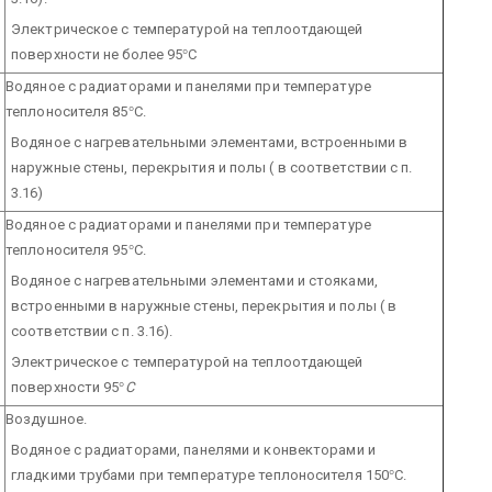
Электрическое с температурой на теплоотдающей
поверхности не более 95
°
С
Водяное с радиаторами и панелями при температуре
теплоносителя 85
°
С.
Водяное с нагревательными элементами, встроенными в
наружные стены, перекрытия и полы ( в соответствии с п.
3.16)
Водяное с радиаторами и панелями при температуре
теплоносителя 95
°
С.
Водяное с нагревательными элементами и стояками,
встроенными в наружные стены, перекрытия и полы ( в
соответствии с п. 3.16).
Электрическое с температурой на теплоотдающей
поверхности 95
°
С
Воздушное.
Водяное с радиаторами, панелями и конвекторами и
гладкими трубами при температуре теплоносителя 150
°
С.