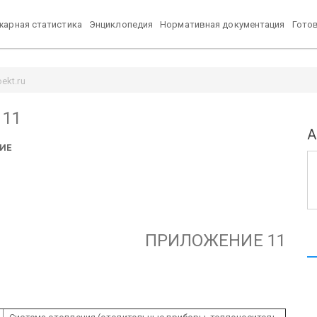
арная статистика
Энциклопедия
Нормативная документация
Гото
ekt.ru
 11
А
ИЕ
ПРИЛОЖЕНИЕ 11