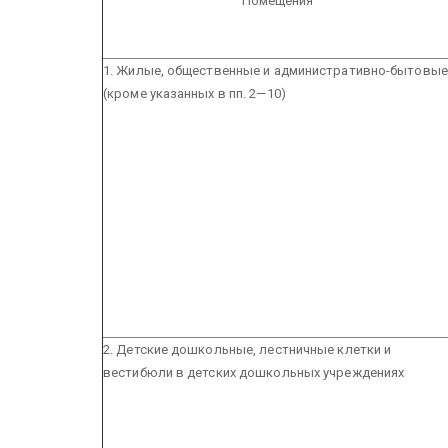
Помещения
1. Жилые, общественные и административно-бытовые
(кроме указанных в пп. 2—10)
2. Детские дошкольные, лестничные клетки и
вестибюли в детских дошкольных учреждениях