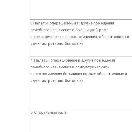
3.Палаты, операционные и другие помещения
лечебного назначения в больницах (кроме
психиатрических и наркологических, общественных и
административно-бытовых)
4. Палаты, операционные и другие помещения
лечебного назначения в психиатрических и
наркологических больницах (кроме общественных и
административно-бытовых)
5. Спортивные залы