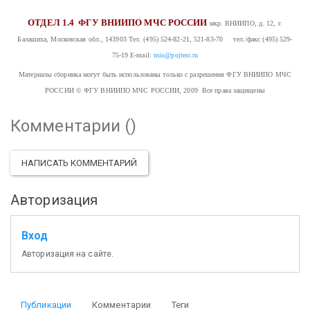
ОТДЕЛ 1.4
ФГУ ВНИИПО МЧС РОССИИ
мкр. ВНИИПО, д. 12, г.
Балашиха, Московская обл., 143903
Тел. (495) 524-82-21, 521-83-70 тел./факс (495) 529-
75-19
E-mail:
nsis@pojtest.ru
Материалы сборника могут быть использованы только с разрешения ФГУ ВНИИПО МЧС
РОССИИ
© ФГУ ВНИИПО МЧС РОССИИ, 2009 Все права защищены
Комментарии (
)
НАПИСАТЬ КОММЕНТАРИЙ
Авторизация
Вход
Авторизация на сайте.
Публикации
Комментарии
Теги