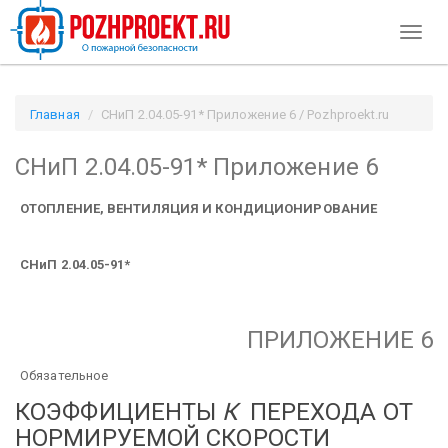
Toggl
naviga
Главная
СНиП 2.04.05-91* Приложение 6 / Pozhproekt.ru
СНиП 2.04.05-91* Приложение 6
ОТОПЛЕНИЕ, ВЕНТИЛЯЦИЯ И КОНДИЦИОНИРОВАНИЕ
СНиП 2.04.05-91*
ПРИЛОЖЕНИЕ 6
Обязательное
КОЭФФИЦИЕНТЫ
К
ПЕРЕХОДА ОТ
НОРМИРУЕМОЙ СКОРОСТИ