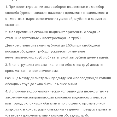
1. При проектировании водозаборов подземных вод выбор
способа бурения скважин надлежит принимать в зависимости
от местных гидрогеологических условий, глубины и диаметра
скважин.
2. Для крепления скважин надлежит применять обсадные
стальные муфтовые и электросварные трубы.
Для крепления скважин глубиной до 250 м при свободной
посадке обсадных труб допускается применение
неметаллических труб с обязательной затрубной цементацией.
3. В конструкциях скважин колонны обсадных труб должны
приниматься телескопическими.
Разница между диаметрами предыдущей и последующей колонн
обсадных труб должна быть не менее 50 мм.
4. В сложных гидрогеологических условиях для перекрытия не
закрепленных направляющей колонной водоносных пластов
или пород, склонных к обвалам и поглощению промывочной
жидкости, в конструкции скважины надлежит предусматривать
установку дополнительных колонн обсадных труб.