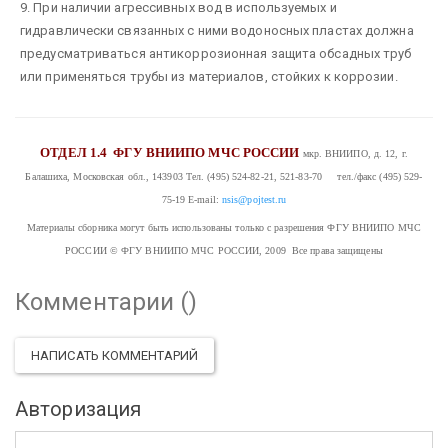
9. При наличии агрессивных вод в используемых и
гидравлически связанных с ними водоносных пластах должна
предусматриваться антикоррозионная защита обсадных труб
или применяться трубы из материалов, стойких к коррозии.
ОТДЕЛ 1.4
ФГУ ВНИИПО МЧС РОССИИ
мкр. ВНИИПО, д. 12, г.
Балашиха, Московская обл., 143903
Тел. (495) 524-82-21, 521-83-70 тел./факс (495) 529-
75-19
E-mail:
nsis@pojtest.ru
Материалы сборника могут быть использованы только с разрешения ФГУ ВНИИПО МЧС
РОССИИ
© ФГУ ВНИИПО МЧС РОССИИ, 2009 Все права защищены
Комментарии (
)
НАПИСАТЬ КОММЕНТАРИЙ
Авторизация