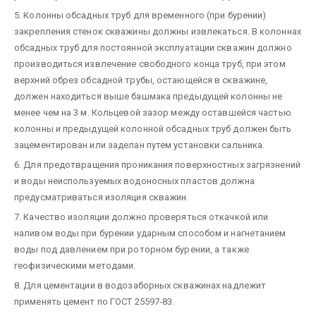
5. Колонны обсадных труб для временного (при бурении)
закрепления стенок скважины должны извлекаться. В колоннах
обсадных труб для постоянной эксплуатации скважин должно
производиться извлечение свободного конца труб, при этом
верхний обрез обсадной трубы, остающейся в скважине,
должен находиться выше башмака предыдущей колонны не
менее чем на 3 м. Кольцевой зазор между оставшейся частью
колонны и предыдущей колонной обсадных труб должен быть
зацементирован или заделан путем установки сальника.
6. Для предотвращения проникания поверхностных загрязнений
и воды неиспользуемых водоносных пластов должна
предусматриваться изоляция скважин.
7. Качество изоляции должно проверяться откачкой или
наливом воды при бурении ударным способом и нагнетанием
воды под давлением при роторном бурении, а также
геофизическими методами.
8. Для цементации в водозаборных скважинах надлежит
применять цемент по ГОСТ 25597-83.