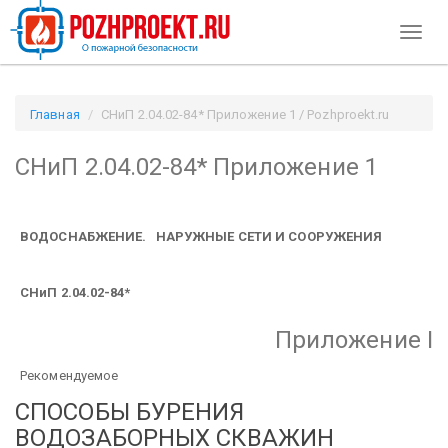
Toggl
naviga
Главная
СНиП 2.04.02-84* Приложение 1 / Pozhproekt.ru
СНиП 2.04.02-84* Приложение 1
ВОДОСНАБЖЕНИЕ. НАРУЖНЫЕ СЕТИ И СООРУЖЕНИЯ
СНиП 2.04.02-84*
Приложение I
Рекомендуемое
СПОСОБЫ БУРЕНИЯ
ВОДОЗАБОРНЫХ СКВАЖИН