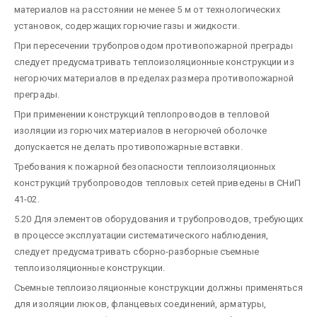
материалов на расстоянии не менее 5 м от технологических
установок, содержащих горючие газы и жидкости.
При пересечении трубопроводом противопожарной преграды
следует предусматривать теплоизоляционные конструкции из
негорючих материалов в пределах размера противопожарной
преграды.
При применении конструкций теплопроводов в тепловой
изоляции из горючих материалов в негорючей оболочке
допускается не делать противопожарные вставки.
Требования к пожарной безопасности теплоизоляционных
конструкций трубопроводов тепловых сетей приведены в СНиП
41-02.
5.20 Для элементов оборудования и трубопроводов, требующих
в процессе эксплуатации систематического наблюдения,
следует предусматривать сборно-разборные съемные
теплоизоляционные конструкции.
Съемные теплоизоляционные конструкции должны применяться
для изоляции люков, фланцевых соединений, арматуры,