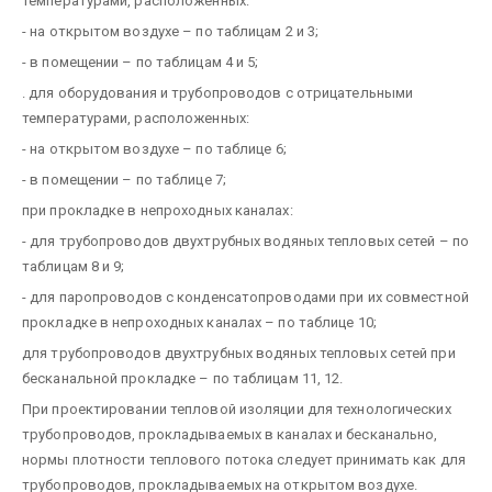
температурами, расположенных:
- на открытом воздухе – по таблицам 2 и 3;
- в помещении – по таблицам 4 и 5;
. для оборудования и трубопроводов с отрицательными
температурами, расположенных:
- на открытом воздухе – по таблице 6;
- в помещении – по таблице 7;
при прокладке в непроходных каналах:
- для трубопроводов двухтрубных водяных тепловых сетей – по
таблицам 8 и 9;
- для паропроводов с конденсатопроводами при их совместной
прокладке в непроходных каналах – по таблице 10;
для трубопроводов двухтрубных водяных тепловых сетей при
бесканальной прокладке – по таблицам 11, 12.
При проектировании тепловой изоляции для технологических
трубопроводов, прокладываемых в каналах и бесканально,
нормы плотности теплового потока следует принимать как для
трубопроводов, прокладываемых на открытом воздухе.