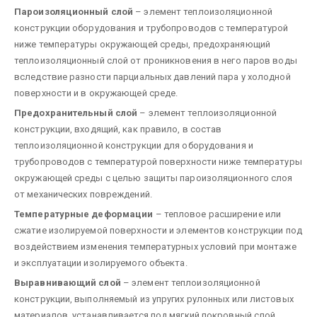
Пароизоляционный слой
– элемент теплоизоляционной
конструкции оборудования и трубопроводов с температурой
ниже температуры окружающей среды, предохраняющий
теплоизоляционный слой от проникновения в него паров воды
вследствие разности парциальных давлений пара у холодной
поверхности и в окружающей среде.
Предохранительный слой
– элемент теплоизоляционной
конструкции, входящий, как правило, в состав
теплоизоляционной конструкции для оборудования и
трубопроводов с температурой поверхности ниже температуры
окружающей среды с целью защиты пароизоляционного слоя
от механических повреждений.
Температурные деформации
– тепловое расширение или
сжатие изолируемой поверхности и элементов конструкции под
воздействием изменения температурных условий при монтаже
и эксплуатации изолируемого объекта.
Выравнивающий слой
– элемент теплоизоляционной
конструкции, выполняемый из упругих рулонных или листовых
материалов, устанавливается под мягкий покровный слой