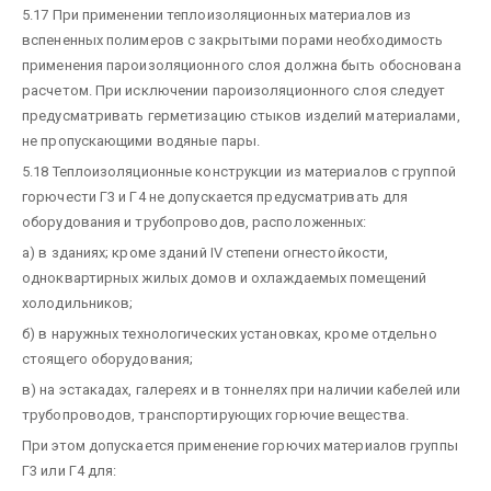
5.17 При применении теплоизоляционных материалов из
вспененных полимеров с закрытыми порами необходимость
применения пароизоляционного слоя должна быть обоснована
расчетом. При исключении пароизоляционного слоя следует
предусматривать герметизацию стыков изделий материалами,
не пропускающими водяные пары.
5.18 Теплоизоляционные конструкции из материалов с группой
горючести Г3 и Г4 не допускается предусматривать для
оборудования и трубопроводов, расположенных:
а) в зданиях; кроме зданий IV степени огнестойкости,
одноквартирных жилых домов и охлаждаемых помещений
холодильников;
б) в наружных технологических установках, кроме отдельно
стоящего оборудования;
в) на эстакадах, галереях и в тоннелях при наличии кабелей или
трубопроводов, транспортирующих горючие вещества.
При этом допускается применение горючих материалов группы
Г3 или Г4 для: