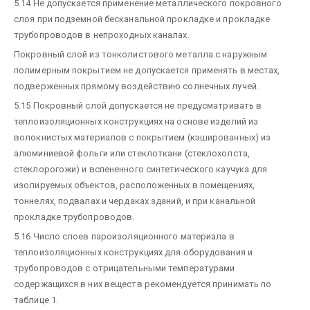
5.14 Не допускается применение металлического покровного
слоя при подземной бесканальной прокладке и прокладке
трубопроводов в непроходных каналах.
Покровный слой из тонколистового металла с наружным
полимерным покрытием не допускается применять в местах,
подверженных прямому воздействию солнечных лучей.
5.15 Покровный слой допускается не предусматривать в
теплоизоляционных конструкциях на основе изделий из
волокнистых материалов с покрытием (кэшированных) из
алюминиевой фольги или стеклоткани (стеклохолста,
стеклорогожи) и вспененного синтетического каучука для
изолируемых объектов, расположенных в помещениях,
тоннелях, подвалах и чердаках зданий, и при канальной
прокладке трубопроводов.
5.16 Число слоев пароизоляционного материала в
теплоизоляционных конструкциях для оборудования и
трубопроводов с отрицательными температурами
содержащихся в них веществ рекомендуется принимать по
таблице 1.