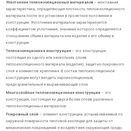
Уплотнение теплоизоляционных материалов
– монтажная
характеристика, определяющая плотность теплоизоляционного
материала после его установки в проектное положение в
конструкции. Уплотнение материалов характеризуется
коэффициентом уплотнения, значение которого определяется
отношением объема материала или изделия к его объему в
конструкции.
Теплоизоляционная конструкция
– это конструкция,
состоящая из одного или нескольких слоев
теплоизоляционного материала (изделия), защитно-покровного
слоя и элементов крепления. В состав теплоизоляционной
конструкции могут входить пароизоляционный,
предохранительный и выравнивающий слои.
Многослойная теплоизоляционная конструкция
– это
конструкция, состоящая из двух и более слоев различных
теплоизоляционных материалов.
Покровный слой
– элемент конструкции, устанавливаемый по
наружной поверхности тепловой изоляции для защиты от
механических повреждений и воздействия окружающей среды.