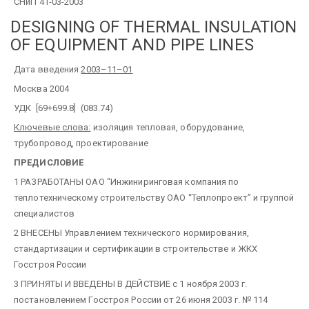
СНиП 41-03-2003
DESIGNING OF THERMAL INSULATION
OF EQUIPMENT AND PIPE LINES
Дата введения
2003–11–01
Москва 2004
УДК [69+699.8] (083.74)
Ключевые слова:
изоляция тепловая, оборудование,
трубопровод, проектирование
ПРЕДИСЛОВИЕ
1 РАЗРАБОТАНЫ ОАО “Инжиниринговая компания по
теплотехническому строительству ОАО “Теплопроект” и группой
специалистов
2 ВНЕСЕНЫ Управлением технического нормирования,
стандартизации и сертификации в строительстве и ЖКХ
Госстроя России
3 ПРИНЯТЫ И ВВЕДЕНЫ В ДЕЙСТВИЕ с 1 ноября 2003 г.
постановлением Госстроя России от 26 июня 2003 г. № 114