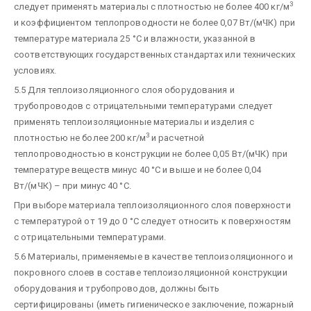
3
следует применять материалы с плотностью не более 400 кг/м
и коэффициентом теплопроводности не более 0,07 Вт/(м
Ч
К) при
температуре материала 25 °С и влажности, указанной в
соответствующих государственных стандартах или технических
условиях.
5.5 Для теплоизоляционного слоя оборудования и
трубопроводов с отрицательными температурами следует
применять теплоизоляционные материалы и изделия с
3
плотностью не более 200 кг/м
и расчетной
теплопроводностью в конструкции не более 0,05 Вт/(м
Ч
К) при
температуре веществ минус 40 °С и выше и не более 0,04
Вт/(м
Ч
К) – при минус 40 °С.
При выборе материала теплоизоляционного слоя поверхности
с температурой от 19 до 0 °С следует относить к поверхностям
с отрицательными температурами.
5.6 Материалы, применяемые в качестве теплоизоляционного и
покровного слоев в составе теплоизоляционной конструкции
оборудования и трубопроводов, должны быть
сертифицированы (иметь гигиеническое заключение, пожарный