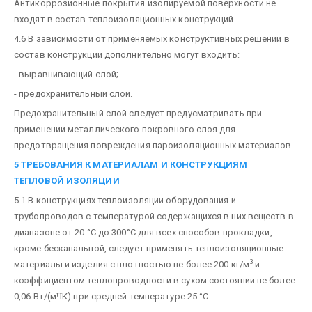
Антикоррозионные покрытия изолируемой поверхности не
входят в состав теплоизоляционных конструкций.
4.6 В зависимости от применяемых конструктивных решений в
состав конструкции дополнительно могут входить:
- выравнивающий слой;
- предохранительный слой.
Предохранительный слой следует предусматривать при
применении металлического покровного слоя для
предотвращения повреждения пароизоляционных материалов.
5 ТРЕБОВАНИЯ К МАТЕРИАЛАМ И КОНСТРУКЦИЯМ
ТЕПЛОВОЙ ИЗОЛЯЦИИ
5.1 В конструкциях теплоизоляции оборудования и
трубопроводов с температурой содержащихся в них веществ в
диапазоне от 20 °С до 300°С для всех способов прокладки,
кроме бесканальной, следует применять теплоизоляционные
3
материалы и изделия с плотностью не более 200 кг/м
и
коэффициентом теплопроводности в сухом состоянии не более
0,06 Вт/(м
Ч
К) при средней температуре 25 °С.