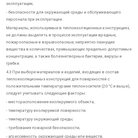
эксплуатации;
- безопасности для окружающей среды и обслуживающего
персонала при эксплуатации.
Материалы, используемые в теплоизоляционных конструкциях,
не должны выделять в процессе эксплуатации вредные,
пожароопасные и взрывоопасные, неприятно пахнущие
вещества в количествах, превышающих предельно допустимые
концентрации, а также болезнетворные бактерии, вирусы и
грибки.
4.3 При выборе материалов и изделий, входящих в состав
теплоизоляционных конструкций для поверхностей с
положительными температурами теплоносителя (20 °С и выше),
следует учитывать следующие факторы:
- месторасположение изолируемого объекта;
- температуру изолируемой поверхности;
- температуру окружающей среды;
- требования пожарной безопасности;
- агрессивность окружающей среды или веществ,