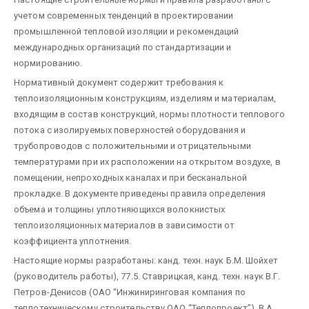
учетом современных тенденций в проектировании
промышленной тепловой изоляции и рекомендаций
международных организаций по стандартизации и
нормированию.
Нормативный документ содержит требования к
теплоизоляционным конструкциям, изделиям и материалам,
входящим в состав конструкций, нормы плотности теплового
потока с изолируемых поверхностей оборудования и
трубопроводов с положительными и отрицательными
температурами при их расположении на открытом воздухе, в
помещении, непроходных каналах и при бесканальной
прокладке. В документе приведены правила определения
объема и толщины уплотняющихся волокнистых
теплоизоляционных материалов в зависимости от
коэффициента уплотнения.
Настоящие нормы разработаны: канд. техн. наук Б.М. Шойхет
(руководитель работы), 77.5. Ставрицкая, канд. техн. наук В.Г.
Петров-Денисов (ОАО “Инжиниринговая компания по
теплотехническому строительству ОАО “Теплопроект”), В.А.