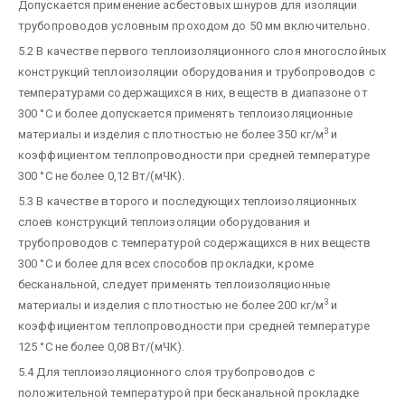
Допускается применение асбестовых шнуров для изоляции
трубопроводов условным проходом до 50 мм включительно.
5.2 В качестве первого теплоизоляционного слоя многослойных
конструкций теплоизоляции оборудования и трубопроводов с
температурами содержащихся в них, веществ в диапазоне от
300 °С и более допускается применять теплоизоляционные
3
материалы и изделия с плотностью не более 350 кг/м
и
коэффициентом теплопроводности при средней температуре
300 °С не более 0,12 Вт/(м
Ч
К).
5.3 В качестве второго и последующих теплоизоляционных
слоев конструкций теплоизоляции оборудования и
трубопроводов с температурой содержащихся в них веществ
300 °С и более для всех способов прокладки, кроме
бесканальной, следует применять теплоизоляционные
3
материалы и изделия с плотностью не более 200 кг/м
и
коэффициентом теплопроводности при средней температуре
125 °С не более 0,08 Вт/(м
Ч
К).
5.4 Для теплоизоляционного слоя трубопроводов с
положительной температурой при бесканальной прокладке