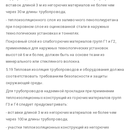
вставок длиной 3 м из негорючих материалов не более чем
через 30 м длины трубопровода;
- теплоизоляционного слоя из заливочного пенополиуретана
при покровном слое из оцинкованной стали в наружных
технологических установках и тоннелях.
Покровный слой из слабогорючих материалов групп Г1 и Г2,
применяемых для наружных технологических установок
высотой 6 м и более, должен быть на основе ткани из
минерального или стеклянного волокна.
5.19 Тепловая изоляция трубопроводов и оборудования должна
соответствовать требованиям безопасности и защиты
окружающей среды.
Для трубопроводов надземной прокладки при применении
теплоизоляционных конструкций из горючих материалов групп
Г3 и Г4 следует предусматривать:
- вставки длиной 3 м из негорючих материалов не более чем
через 100 м длины трубопровода;
- участки теплоизоляционных конструкций из негорючих