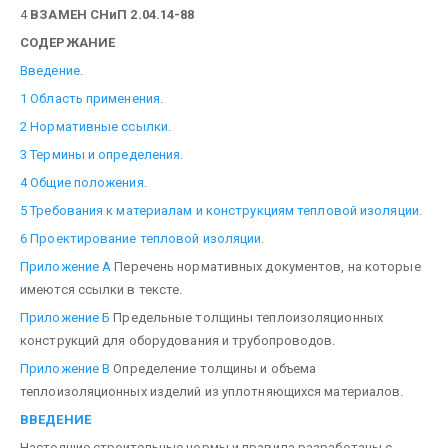
4
ВЗАМЕН СНиП 2.04.14-88
СОДЕРЖАНИЕ
Введение.
1 Область применения.
2 Нормативные ссылки.
3 Термины и определения.
4 Общие положения.
5 Требования к материалам и конструкциям тепловой изоляции.
6 Проектирование тепловой изоляции.
Приложение А
Перечень нормативных документов, на которые
имеются ссылки в тексте.
Приложение Б
Предельные толщины теплоизоляционных
конструкций для оборудования и трубопроводов.
Приложение В
Определение толщины и объема
теплоизоляционных изделий из уплотняющихся материалов.
ВВЕДЕНИЕ
Настоящие строительные нормы и правила разработаны с