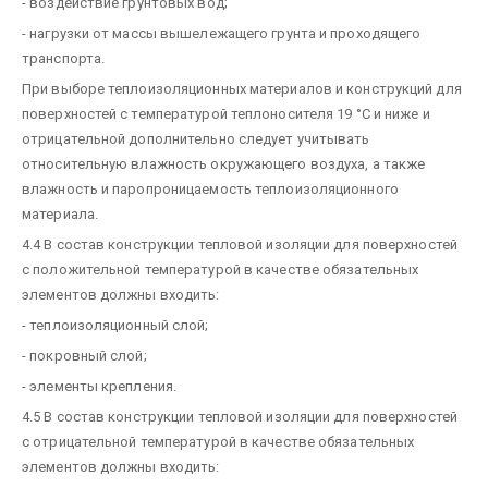
- воздействие грунтовых вод;
- нагрузки от массы вышележащего грунта и проходящего
транспорта.
При выборе теплоизоляционных материалов и конструкций для
поверхностей с температурой теплоносителя 19 °С и ниже и
отрицательной дополнительно следует учитывать
относительную влажность окружающего воздуха, а также
влажность и паропроницаемость теплоизоляционного
материала.
4.4 В состав конструкции тепловой изоляции для поверхностей
с положительной температурой в качестве обязательных
элементов должны входить:
- теплоизоляционный слой;
- покровный слой;
- элементы крепления.
4.5 В состав конструкции тепловой изоляции для поверхностей
с отрицательной температурой в качестве обязательных
элементов должны входить: