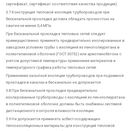
сертификат, сертификат соответствия качества продукции).
5.7 Конструкция тепловой изоляции трубопроводов при
бесканальной прокладке должна обладать прочностью на
сжатие не менее 0,4 МПа.
При бесканальной прокладке тепловых сетей следует
преимущественно применять предварительно изолированные в
заводских условиях трубы с изоляцией из пенополиуретана в
полиэтиленовой оболочке (ГОСТ 30732) или армопенобетона с
учетом допустимой температуры применения материалов и
температурного графика работы тепловых сетей.
Применение засыпной изоляции трубопроводов при подземной
прокладке в каналах и бесканально не допускается.
5.8 При бесканальной прокладке предварительно
изолированные трубопроводы с изоляцией из пенополиуретана
в полиэтиленовой оболочке должны быть снабжены системой
дистанционного контроля влажности изоляции.
5.9 Не допускается применять асбестосодержащие
теплоизоляционные материалы для конструкций тепловой