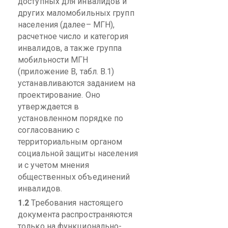
доступных для инвалидов и
других
маломобильных
групп
населения (далее– МГН),
расчетное число и категория
инвалидов, а также группа
мобильности МГН
(приложение
В
, табл. В.1)
устанавливаются заданием на
проектирование. Оно
утверждается в
установленном порядке по
согласованию с
территориальным органом
социальной защиты населения
и с учетом мнения
общественных объединений
инвалидов.
1.2
Требования настоящего
документа распространяются
только на функционально-