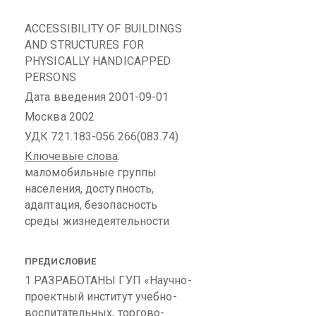
ACCESSIBILITY OF BUILDINGS
AND STRUCTURES FOR
PHYSICALLY HANDICAPPED
PERSONS
Дата введения 2001-09-01
Москва 2002
УДК 721.183-056.266(083.74)
Ключевые слова
:
маломобильные
группы
населения, доступность,
адаптация, безопасность
среды жизнедеятельности
ПРЕДИСЛОВИЕ
1
РАЗРАБОТАНЫ
ГУП «Научно-
проектный институт учебно-
воспитательных, торгово-