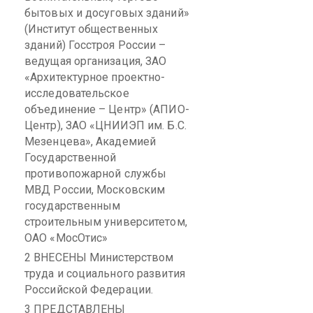
бытовых и
досуговых
зданий»
(Институт общественных
зданий) Госстроя России –
ведущая организация, ЗАО
«Архитектурное проектно-
исследовательское
объединение – Центр» (
АПИО-
Центр
), ЗАО «ЦНИИЭП им. Б.С.
Мезенцева», Академией
Государственной
противопожарной службы
МВД России, Московским
государственным
строительным университетом,
ОАО «
МосОтис
»
2 ВНЕСЕНЫ Министерством
труда и социального развития
Российской Федерации.
3 ПРЕДСТАВЛЕНЫ