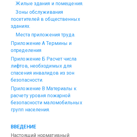
Жилые здания и помещения.
Зоны обслуживания
посетителей в общественных
зданиях.
Места приложения труда.
Приложение
А
Термины и
определения
Приложение
Б
Расчет числа
лифтов, необходимых для
спасения инвалидов из зон
безопасности.
Приложение
В
Материалы к
расчету уровня пожарной
безопасности
маломобильных
групп населения.
ВВЕДЕНИЕ
Настоящий нормативный