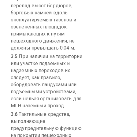
перепад высот бордюров,
бортовых камней вдоль
эксплуатируемых газонов и
озелененных площадок,
примыкающих к путям
пешеходного движения, не
должны превышать 0,04 м.
3.5
П
ри наличии на территории
или участке подземных и
надземных переходов их
следует, как правило,
оборудовать пандусами или
подъемными устройствами,
если нельзя организовать для
МГН наземный проход.
3.6
Тактильные средства,
выполняющие
предупредительную функцию
на покрытии пешеходных