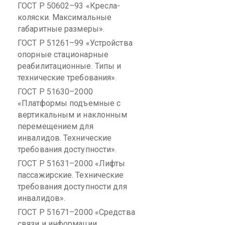
ГОСТ
Р
50602–93 «Кресла-
коляски.
Максимальные
габаритные
размеры».
ГОСТ
Р
51261–99 «Устройства
опорные стационарные
реабилитационные. Типы и
технические требования».
ГОСТ
Р
51630–2000
«Платформы подъемные с
вертикальным и наклонным
перемещением для
инвалидов. Технические
требования доступности».
ГОСТ
Р
51631–2000 «Лифты
пассажирские. Технические
требования доступности для
инвалидов».
ГОСТ
Р
51671–2000 «Средства
связи и информации