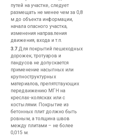
путей на участке, следует
размещать не менее чем за 0,8
м до объекта информации,
начала опасного участка,
изменения направления
движения, входа и т.п.
3.7
Д
ля покрытий пешеходных
дорожек, тротуаров и
пандусов не допускается
применение насыпных или
крупноструктурных
материалов, препятствующих
передвижению МГН на
креслах-колясках или с
костылями. Покрытие из
бетонных плит должно быть
ровным, а толщина швов
между плитами – не более
0,015 м.