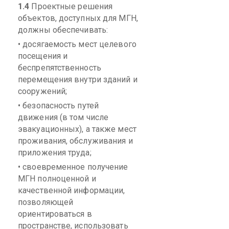
1.4
Проектные решения
объектов, доступных для МГН,
должны обеспечивать:
• досягаемость мест целевого
посещения и
беспрепятственность
перемещения внутри зданий и
сооружений;
• безопасность путей
движения (в том числе
эвакуационных), а также мест
проживания, обслуживания и
приложения труда;
• своевременное получение
МГН полноценной и
качественной информации,
позволяющей
ориентироваться в
пространстве, использовать