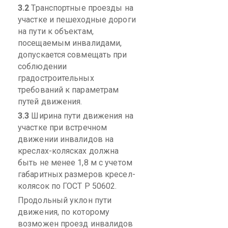
3.2
Транспортные проезды на
участке и пешеходные дороги
на пути к объектам,
посещаемым инвалидами,
допускается совмещать при
соблюдении
градостроительных
требований к параметрам
путей движения.
3.3
Ширина пути движения на
участке при встречном
движении инвалидов на
креслах-колясках должна
быть не менее 1,8 м с учетом
габаритных размеров кресел-
колясок по ГОСТ
Р
50602.
Продольный уклон пути
движения, по которому
возможен проезд инвалидов