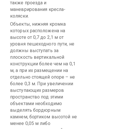
также проезда и
маневрирования кресла-
коляски.
Объекты, нижняя кромка
которых расположена на
высоте от 0,7 до 2,1 м от
уровня пешеходного пути, не
должны выступать за
плоскость вертикальной
конструкции более чем на 0,1
м, а при их размещении на
отдельно стоящей опоре – не
более 0,3 м. При увеличении
выступающих размеров
пространство под этими
объектами необходимо
выделять бордюрным
камнем, бортиком высотой не
менее 0,05 м либо