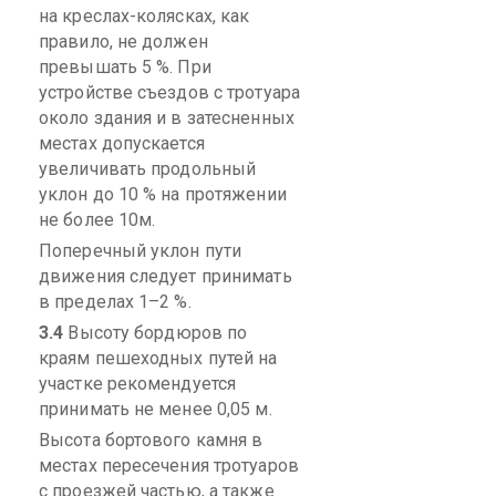
на креслах-колясках, как
правило, не должен
превышать 5 %. При
устройстве съездов с тротуара
около здания и в затесненных
местах допускается
увеличивать продольный
уклон до 10 % на протяжении
не более 10м.
Поперечный уклон пути
движения следует принимать
в пределах 1–2 %.
3.4
Высоту бордюров по
краям пешеходных путей на
участке рекомендуется
принимать не менее 0,05 м.
Высота бортового камня в
местах пересечения тротуаров
с проезжей частью, а также