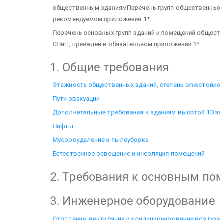
общественным зданиямПеречень групп общественных 
рекомендуемом приложении 1*.
Перечень основных групп зданий и помещений общест
СНиП, приведен в обязательном приложении 1*
1. Общие требования
Этажность общественных зданий, степень огнестойко
Пути эвакуации
Дополнительные требования к зданиям высотой 10 э
Лифты
Мусороудаление и пылеуборка
Естественное освещение и инсоляция помещений
2. Требования к основным п
3. Инженерное оборудование
Отопление, вентиляция и кондиционирование воздуха