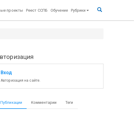
вые проекты
Реест ССПБ
Обучение
Рубрики
вторизация
Вход
Авторизация на сайте.
Публикации
Комментарии
Теги