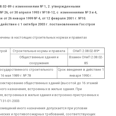
8.02-89 с изменениями № 1, 2. утвержденными
 26, от 30 апреля 1993 г №18-12, с изменениями № 3 и 4,
 26 января 1999 № 4, от 12 февраля 2001 г. №10.
действие с 1 октября 2003 г. постановлением Госстроя
мечены в настоящих строительных нормах и правилах
трой
Строительные нормы и правила
СНиП 2.08.02-89*
Общественные здания и
Взамен СНиП 2.08.02-
сооружения
85
осударственного строительного
Срок введения в действие 1
16 мая 1989 г. № 78
января 1990 г.
оектирование общественных зданий (высотой до 16 этажей
ного назначения, встроенных в жилые здания. При
я, встроенных в жилые здания и встроенно-пристроенных к
 31-01-2003.
омещений иного назначения допускается при условии
ческих и противопожарных требований, соответствующих