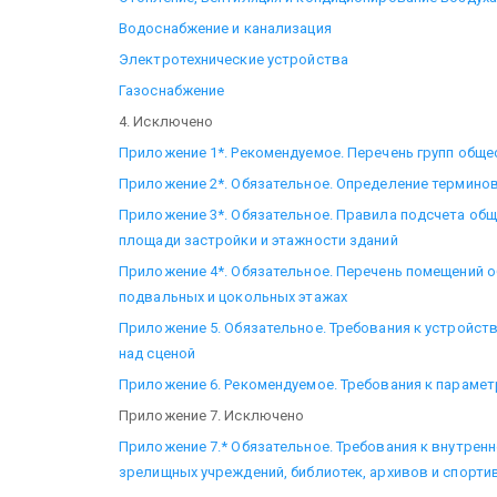
Водоснабжение и канализация
Электротехнические устройства
Газоснабжение
4. Исключено
Приложение 1*. Рекомендуемое. Перечень групп обще
Приложение 2*. Обязательное. Определение термино
Приложение 3*. Обязательное. Правила подсчета общ
площади застройки и этажности зданий
Приложение 4*. Обязательное. Перечень помещений 
подвальных и цокольных этажах
Приложение 5. Обязательное. Требования к устройс
над сценой
Приложение 6. Рекомендуемое. Требования к парамет
Приложение 7. Исключено
Приложение 7.* Обязательное. Требования к внутре
зрелищных учреждений, библиотек, архивов и спорт