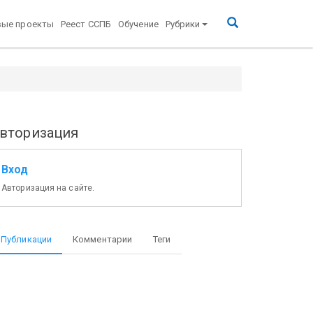
вые проекты
Реест ССПБ
Обучение
Рубрики
вторизация
Вход
Авторизация на сайте.
Публикации
Комментарии
Теги