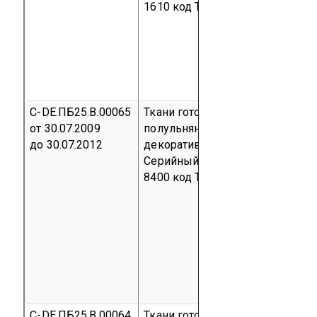
1610
код ТН ВЭД 5407 00 000 0
С-DE.ПБ25.В.00065
Ткани готовые льняные,
от 30.07.2009
полульняные мебельно-
до 30.07.2012
декоративные, портьерные
Серийный выпуск
код ОКП 83
8400
код ТН ВЭД 5309 00 000 0
С-DE.ПБ25.В.00064
Ткани готовые