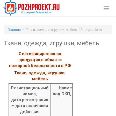
Toggl
naviga
Главная
Ткани, одежда, игрушки, мебель / Pozhproekt.ru
Ткани, одежда, игрушки, мебель
Сертифицированная
продукция в области
пожарной безопасности в РФ
Ткани, одежда, игрушки,
мебель
Регистрационный
Наименование продукции,
номер,
код ОКП, код ТН ВЭД продукц
дата регистрации
– дата окончания
действия