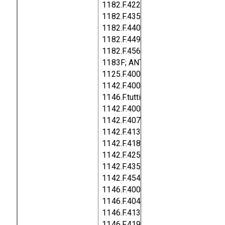
1182.F.422, 1182.F.425, 1182.F.431
1182.F.435, 1182.F.437, 1182.F.438
1182.F.440, 1182.F.442, 1182.F.443
1182.F.449, 1182.F.451, 1182.F.452
1182.F.456, 1182.F.457, 1182.F.466
1183F;
ANTIFIAMMA артикулы
1125.F.400/402, 1142.F.altri colori,
1142.F.400, 1145.F.tutti colori,
1146.F.tutti colori;
SUITE артикул
1142.F.400, 1142.F.401, 1142.F.406
1142.F.407, 1142.F.408, 1142.F.411
1142.F.413, 1142.F.414, 1142.F.415
1142.F.418, 1142.F.419, 1142.F.424
1142.F.425, 1142.F.427, 1142.F.433
1142.F.435, 1142.F.452, 1142.F.453
1142.F.454, 1142.F.457, 1142.F.458
1146.F.400, 1146.F.402, 1146.F.403
1146.F.404, 1146.F.411, 1146.F.412
1146.F.413, 1146.F.416, 1146.F.418
1146.F.419, 1146.F.421, 1146.F.422