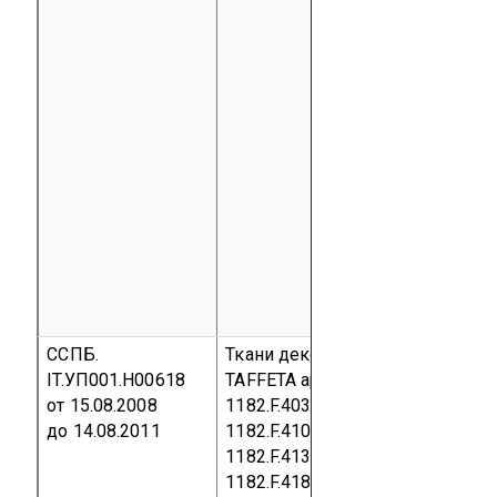
ССПБ.
Ткани декоративные коллекции
IT.УП001.Н00618
TAFFETA артикулы 1182.F.402,
от 15.08.2008
1182.F.403, 1182.F.406, 1182.F.409
до 14.08.2011
1182.F.410, 1182.F.411, 1182.F.412
1182.F.413, 1182.F.416, 1182.F.417
1182.F.418, 1182.F.419, 1182.F.421