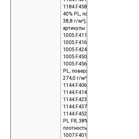
1184.F.458 (состав 60% Trevira CS
40% PL, поверхностная плотнос
38,8 г/м²);
SUITE/ANTIFIAMMA
артикулы 1005.F.402, 1005.F.406,
1005.F.411, 1005.F.413, 1005.F.414
1005.F.416, 1005.F.421, 1005.F.423
1005.F.424, 1005.F.431, 1005.F.437
1005.F.450, 1005.F.451, 1005.F.452
1005.F.456 (состав 61% PL FR, 3
PL, поверхностная плотность
274,0 г/м²); артикулы 1144.F.402,
1144.F.406, 1144.F.411, 1144.F.413
1144.F.414, 1144.F.416, 1144.F.421
1144.F.423, 1144.F.424, 1144.F.431
1144.F.437, 1144.F.450, 1144.F.451
1144.F.452, 1144.F.456 (состав 6
PL FR, 38% PL, поверхностная
плотность 229,0 г/м²); артикулы
1007.F.401/400, 1007.F.402 a 466,