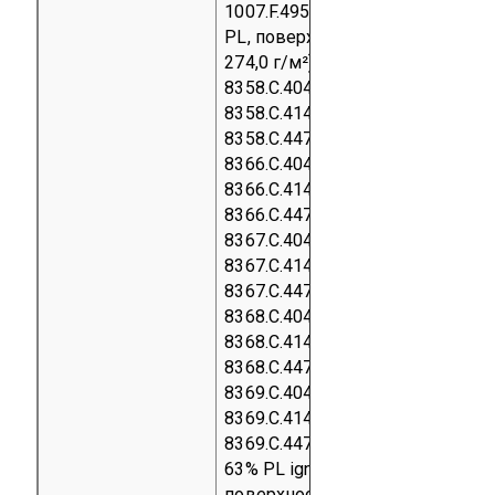
1007.F.495 (состав 63% PL FR, 3
PL, поверхностная плотность
274,0 г/м²);
SUITE артикулы
8358.C.404, 8358.C.406,
8358.C.414, 8358.C.439,
8358.C.447, 8358.C.458,
8366.C.404, 8366.C.406,
8366.C.414, 8366.C.439,
8366.C.447, 8366.C.458,
8367.C.404, 8367.C.406,
8367.C.414, 8367.C.439,
8367.C.447, 8367.C.458,
8368.C.404, 8368.C.406,
8368.C.414, 8368.C.439,
8368.C.447, 8368.C.458,
8369.C.404, 8369.C.406,
8369.C.414, 8369.C.439,
8369.C.447, 8369.C.458 (состав
63% PL ignif., 37% PL,
поверхностная плотность 88,8 г