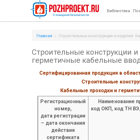
Библиотека
Пож
Главная
Строительные конструкции и изделия. Ка
Строительные конструкции и 
герметичные кабельные вво
Сертифицированная продукция в облас
Строительные констру
Кабельные проходки и гермет
Регистрационный
Наименование п
номер,
код ОКП, код ТН В
дата регистрации
– дата окончания
действия
сертификата