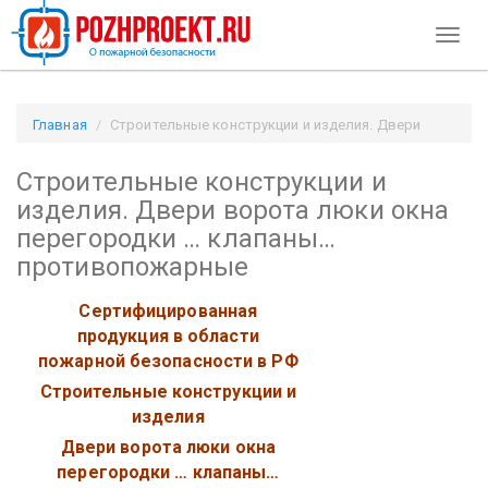
Toggl
naviga
Главная
Строительные конструкции и изделия. Двери
ворота люки окна перегородки … клапаны…
Строительные конструкции и
противопожарные / Pozhproekt.ru
изделия. Двери ворота люки окна
перегородки … клапаны…
противопожарные
Сертифицированная
продукция в области
пожарной безопасности в РФ
Строительные конструкции и
изделия
Двери ворота люки окна
перегородки … клапаны…