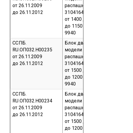
от 26.11.2009
распашной выпускаемый по Т
до 26.11.2012
31041642-2009. Размеры две
от 1400 до 2400 мм, по ширин
до 1150 мм
Серийный выпус
9940
ССПБ.
Блок дверной специального 
RU.ОП032.Н00235
модели ДБ.В.-EI 120 УВ.Г. од
от 26.11.2009
распашной, выпускаемый по 
до 26.11.2012
31041642-2009. Размеры две
от 1500 до 2450 мм, по ширин
до 1200 мм
Серийный выпус
9940
ССПБ.
Блок дверной специального 
RU.ОП032.Н00234
модели ДБ.В.-EI 60 УВ.Г. одн
от 26.11.2009
распашной, выпускаемый по 
до 26.11.2012
31041642-2009. Размеры две
от 1500 до 2450 мм, по ширин
до 1200 мм
Серийный выпус