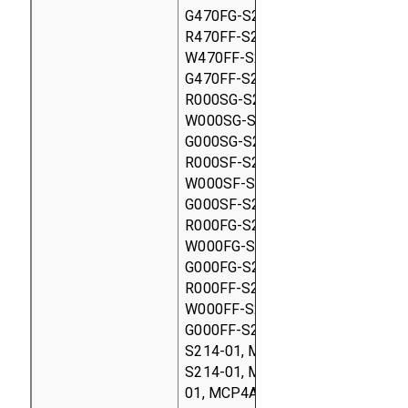
G470FG-S214-01, MCP2A-Y470FG
R470FF-S214-01, MCP2A-R470FF
W470FF-S214-01, MCP2A-B470F
G470FF-S214-01, MCP2A-Y470SF
R000SG-S214-01, MCP3A-R000SG
W000SG-S214-01, MCP3A-B000G
G000SG-S214-01, MCP3A-Y000S
R000SF-S214-01, MCP3A-R000SF
W000SF-S214-01, MCP3A-B000S
G000SF-S214-01, MCP3A-Y000SF
R000FG-S214-01, MCP3A-R000FG
W000FG-S214-01, MCP3A-B000F
G000FG-S214-01, MCP3A-Y000FG
R000FF-S214-01, MCP3A-R000FF
W000FF-S214-01, MCP3A-B000F
G000FF-S214-01, MCP3A-Y000FF
S214-01, MCP4A-R000SG-S214-
S214-01, MCP4A-B000SG-S214-
01, MCP4A-Y000SG-S214-01, MC