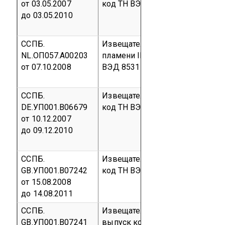
от 03.05.2007
код ТН ВЭД 8531 10 300 0
до 03.05.2010
ССПБ.
Извещатель пожарный дымовой
NL.ОП057.А00203
пламени IR Х3301, ручной MED
от 07.10.2008
ВЭД 8531 10
ССПБ.
Извещатель пожарный ручной 
DE.УП001.В06679
код ТН ВЭД 8531 10
от 10.12.2007
до 09.12.2010
ССПБ.
Извещатель пожарный ручной
GB.УП001.В07242
код ТН ВЭД 8531 10
от 15.08.2008
до 14.08.2011
ССПБ.
Извещатель пожарный ручной
GB.УП001.В07241
выпуск
код ТН ВЭД 8531 10