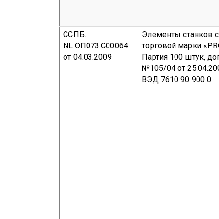
ССПБ.
Элементы станков 
NL.ОП073.С00064
торговой марки «PR
от 04.03.2009
Партия 100 штук, до
№105/04 от 25.04.20
ВЭД 7610 90 900 0