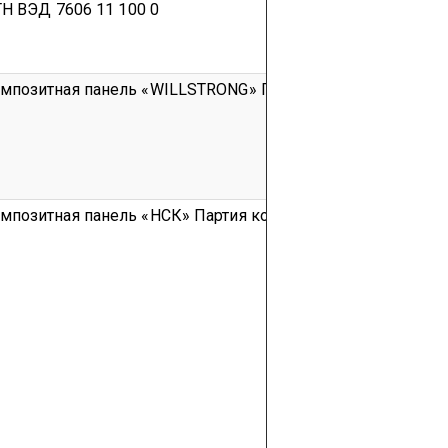
ТН ВЭД 7606 11 100 0
мпозитная панель «WILLSTRONG»
Партия
код ТН ВЭД 7606
мпозитная панель «НСК»
Партия
код ТН ВЭД 7606 11 100 