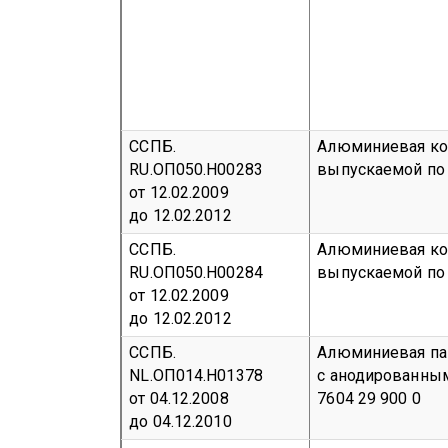
ССПБ.
Алюминиевая ко
RU.ОП050.Н00283
выпускаемой по 
от 12.02.2009
до 12.02.2012
ССПБ.
Алюминиевая ко
RU.ОП050.Н00284
выпускаемой по 
от 12.02.2009
до 12.02.2012
ССПБ.
Алюминиевая пан
NL.ОП014.Н01378
с анодированн
от 04.12.2008
7604 29 900 0
до 04.12.2010