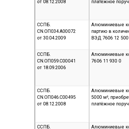
от 08.12.2008
платёжное поруч
ССПБ.
Алюминиевые ко
CN.ОП034.А00072
партию в количес
от 30.04.2009
ВЭД 7606 12 500
ССПБ.
Алюминиевые ко
CN.ОП059.С00041
7606 11 930 0
от 18.09.2006
ССПБ.
Алюминиевые ко
CN.ОП046.С00495
5000 м², приобре
от 08.12.2008
платёжное поруч
ССПБ.
Алюминиевые ком