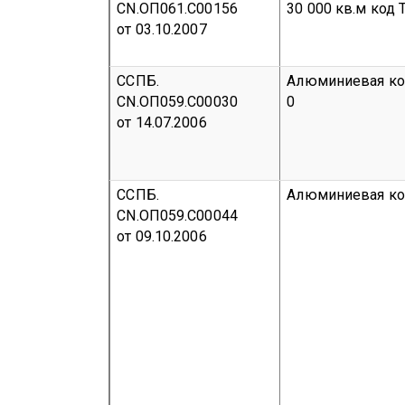
CN.ОП061.С00156
30 000 кв.м
код 
от 03.10.2007
ССПБ.
Алюминиевая ко
CN.ОП059.С00030
0
от 14.07.2006
ССПБ.
Алюминиевая ко
CN.ОП059.С00044
от 09.10.2006