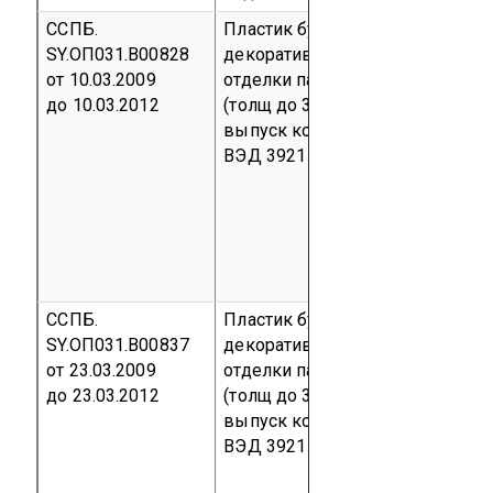
ССПБ.
Пластик бумажнослоистый
SY.ОП031.В00828
декоративный «Syriamica PT» д
от 10.03.2009
отделки пассажирских вагонов
до 10.03.2012
(толщ до 3 мм)
Серийный
выпуск
код ОКП 22 5621
код Т
ВЭД 3921 90 490 0
ССПБ.
Пластик бумажнослоистый
SY.ОП031.В00837
декоративный «Syriamica PT» д
от 23.03.2009
отделки пассажирских вагонов
до 23.03.2012
(толщ до 3 мм)
Серийный
выпуск
код ОКП 22 5621
код Т
ВЭД 3921 90 490 0