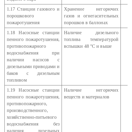
1.17 Станции газового и
Хранение негорючих
порошкового
газов и огнегасительных
пожаротушения
порошков в баллонах
1.18 Насосные станции
Наличие дизельного
пенного пожаротушения,
топлива температурой
противопожарного
вспышки 48 °С и выше
водоснабжения при
наличии насосов с
дизельными приводами и
баков с дизельным
топливом
1.19 Насосные станции
Наличие негорючих
пенного пожаротушения,
веществ и материалов
противопожарного,
производственного,
хозяйственно-питьевого
водоснабжения без
наличия дизельных