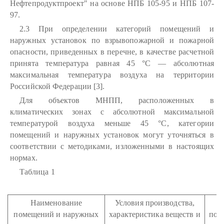
Нефтепродуктпроект" на основе НПБ 105-95 и НПБ 107-
97.
2.3 При определении категорий помещений и
наружных установок по взрывопожарной и пожарной
опасности, приведенных в перечне, в качестве расчетной
принята температура равная 45 °С — абсолютная
максимальная температура воздуха на территории
Российской Федерации [3].
Для объектов МНПП, расположенных в
климатических зонах с абсолютной максимальной
температурой воздуха меньше 45 °С, категории
помещений и наружных установок могут уточняться в
соответствии с методиками, изложенными в настоящих
нормах.
Таблица 1
Наименование
Условия производства,
К
помещений и наружных
характеристика веществ и
пом