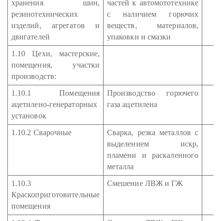
хранения шин,
частей к автомототехнике
резинотехнических
с наличием горючих
изделий, агрегатов и
веществ, материалов,
двигателей
упаковки и смазки
1.10 Цехи, мастерские,
помещения, участки
производств:
1.10.1 Помещения
Производство горючего
ацетилено-генераторных
газа ацетилена
установок
1.10.2 Сварочные
Сварка, резка металлов с
выделением искр,
пламени и раскаленного
металла
1.10.3
Смешение ЛВЖ и ГЖ
Краскоприготовительные
помещения