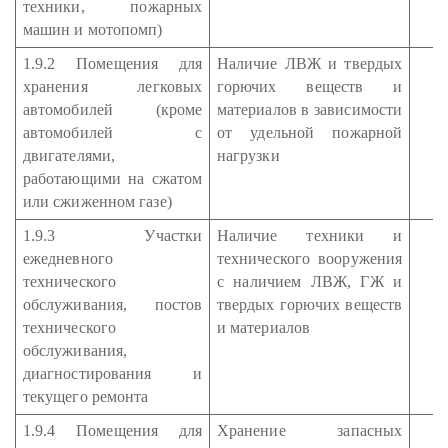
техники, пожарных
машин и мотопомп)
1.9.2 Помещения для
Наличие ЛВЖ и твердых
хранения легковых
горючих веществ и
автомобилей (кроме
материалов в зависимости
автомобилей с
от удельной пожарной
двигателями,
нагрузки
работающими на сжатом
или сжиженном газе)
1.9.3 Участки
Наличие техники и
ежедневного
технического вооружения
технического
с наличием ЛВЖ, ГЖ и
обслуживания, постов
твердых горючих веществ
технического
и материалов
обслуживания,
диагностирования и
текущего ремонта
1.9.4 Помещения для
Хранение запасных