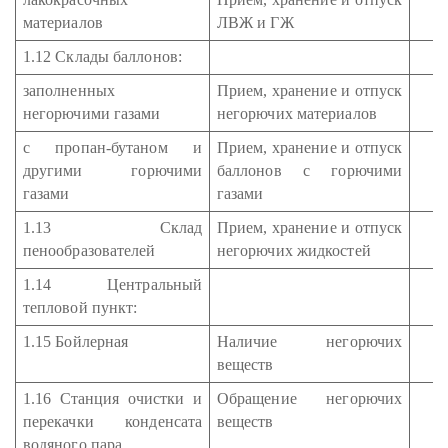
материалов
ЛВЖ и ГЖ
1.12 Склады баллонов:
заполненных
Прием, хранение и отпуск
негорючими газами
негорючих материалов
с пропан-бутаном и
Прием, хранение и отпуск
другими горючими
баллонов с горючими
газами
газами
1.13 Склад
Прием, хранение и отпуск
пенообразователей
негорючих жидкостей
1.14 Центральный
тепловой пункт:
1.15 Бойлерная
Наличие негорючих
веществ
1.16 Станция очистки и
Обращение негорючих
перекачки конденсата
веществ
водяного пара