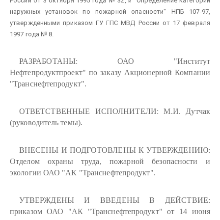
России от 3 октября 1995 года № 32, и "Определение категорий
наружных установок по пожарной опасности" НПБ 107-97,
утвержденными приказом ГУ ГПС МВД России от 17 февраля
1997 года № 8.
РАЗРАБОТАНЫ: ОАО "Институт
Нефтепродуктпроект" по заказу Акционерной Компании
"Транснефтепродукт".
ОТВЕТСТВЕННЫЕ ИСПОЛНИТЕЛИ: М.И. Дутчак
(руководитель темы).
ВНЕСЕНЫ И ПОДГОТОВЛЕНЫ К УТВЕРЖДЕНИЮ:
Отделом охраны труда, пожарной безопасности и
экологии ОАО "АК "Транснефтепродукт".
УТВЕРЖДЕНЫ И ВВЕДЕНЫ В ДЕЙСТВИЕ:
приказом ОАО "АК "Транснефтепродукт" от 14 июня