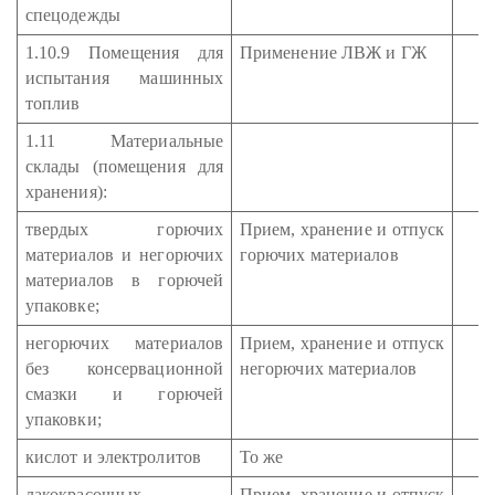
спецодежды
1.10.9 Помещения для
Применение ЛВЖ и ГЖ
испытания машинных
топлив
1.11 Материальные
склады (помещения для
хранения):
твердых горючих
Прием, хранение и отпуск
материалов и негорючих
горючих материалов
материалов в горючей
упаковке;
негорючих материалов
Прием, хранение и отпуск
без консервационной
негорючих материалов
смазки и горючей
упаковки;
кислот и электролитов
То же
лакокрасочных
Прием, хранение и отпуск