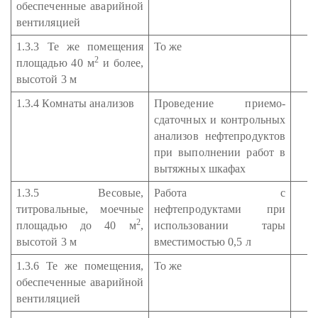
обеспеченные аварийной
вентиляцией
1.3.3 Те же помещения
То же
2
площадью 40 м
и более,
высотой 3 м
1.3.4 Комнаты анализов
Проведение приемо-
сдаточных и контрольных
анализов нефтепродуктов
при выполнении работ в
вытяжных шкафах
1.3.5 Весовые,
Работа с
титровальные, моечные
нефтепродуктами при
2
площадью до 40 м
,
использовании тары
высотой 3 м
вместимостью 0,5 л
1.3.6 Те же помещения,
То же
обеспеченные аварийной
вентиляцией