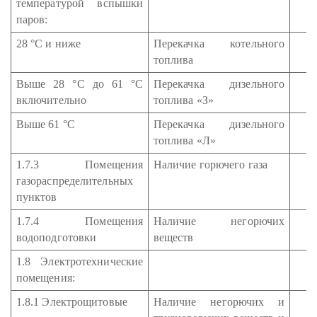
температурой вспышки
паров:
28 °С и ниже
Перекачка котельного
топлива
Выше 28 °С до 61 °С
Перекачка дизельного
включительно
топлива «З»
Выше 61 °С
Перекачка дизельного
топлива «Л»
1.7.3 Помещения
Наличие горючего газа
газораспределительных
пунктов
1.7.4 Помещения
Наличие негорючих
водоподготовки
веществ
1.8 Электротехнические
помещения:
1.8.1 Электрощитовые
Наличие негорючих и