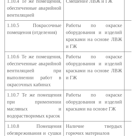
1.10.4 Те же помещения,
Смешение ЛВЖ и ГЖ
обеспеченные аварийной
вентиляцией
1.10.5 Покрасочные
Работы по окраске
помещения (отделения)
оборудования и изделий
красками на основе ЛВЖ
и ГЖ
1.10.6 Те же помещения,
Работы по окраске
обеспеченные аварийной
оборудования и изделий
вентиляцией при
красками на основе ЛВЖ
выполнении работ в
и ГЖ
окрасочных кабинах
1.10.7 Те же помещения
Работы по окраске
при применении
оборудования и изделий
масляных и
красками на основе ГЖ
водорастворимых красок
1.10.8 Помещения
Наличие твердых
обезвреживания и сушки
горючих материалов