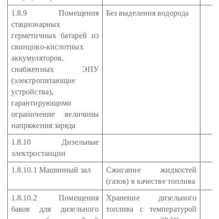
1.8.9 Помещения
Без выделения водорода
стационарных
герметичных батарей из
свинцово-кислотных
аккумуляторов,
снабженных ЭПУ
(электропитающие
устройства),
гарантирующими
ограничение величины
напряжения заряда
1.8.10 Дизельные
электростанции
1.8.10.1 Машинный зал
Сжигание жидкостей
(газов) в качестве топлива
1.8.10.2 Помещения
Хранение дизельного
баков для дизельного
топлива с температурой