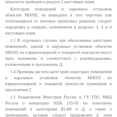
опасности приведен в разделе 2 настоящих норм.
Категории помещений и наружных установок
объектов МНПП, не вошедших в этот перечень или
отличающихся от типовых проектных решений, следует
определять в порядке, изложенном в разделах 3, 4 и 6
настоящих норм.
1.3 В отдельных случаях при обосновании категории
помещений, зданий и наружных установок объектов
МНПП по взрывопожарной и пожарной опасности могут
быть понижены в соответствии с рекомендациями,
изложенными в приложении Д.
1.4 Примеры расчета категорий некоторых помещений
и наружных установок объектов МНПП по
взрывопожарной и пожарной опасности приведены в
приложении Г.
1.5 Разъяснения Минстроя России и ГУ ГПС МВД
России о концепции НПБ 105-95 по отнесению
помещений к категориям
В1-В4
и
Д
, а также о
требованиях, которые следует предъявлять к этим