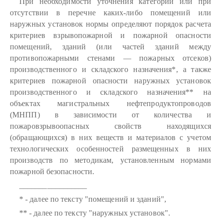
При необходимости уточнения категорий или при
отсутствии в перечне каких-либо помещений или
наружных установок нормы определяют порядок расчета
критериев взрывопожарной и пожарной опасности
помещений, зданий (или частей зданий между
противопожарными стенами — пожарных отсеков)
производственного и складского назначения*, а также
критериев пожарной опасности наружных установок
производственного и складского назначения** на
объектах магистральных нефтепродуктопроводов
(МНПП) в зависимости от количества и
пожаровзрывоопасных свойств находящихся
(обращающихся) в них веществ и материалов с учетом
технологических особенностей размещенных в них
производств по методикам, установленным нормами
пожарной безопасности.
_________________
* - далее по тексту "помещений и зданий",
** - далее по тексту "наружных установок".