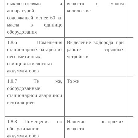
выключателями и
веществ в малом
аппаратурой,
количестве
содержащей менее 60 кг
масла в единице
оборудования
1.8.6 Помещения
Выделение водорода при
стационарных батарей из
работе зарядных
негерметичных
устройств
свинцово-кислотных
аккумуляторов
1.8.7 Те же,
То же
оборудованные
стационарной аварийной
вентиляцией
1.8.8 Помещения по
Наличие негорючих
обслуживанию
веществ
аккумуляторов