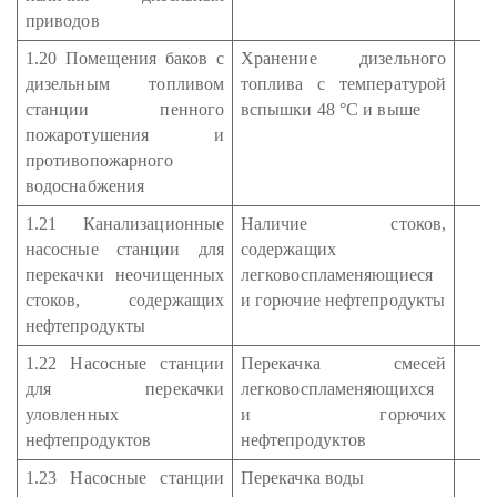
приводов
1.20 Помещения баков с
Хранение дизельного
дизельным топливом
топлива с температурой
станции пенного
вспышки 48 °С и выше
пожаротушения и
противопожарного
водоснабжения
1.21 Канализационные
Наличие стоков,
насосные станции для
содержащих
перекачки неочищенных
легковоспламеняющиеся
стоков, содержащих
и горючие нефтепродукты
нефтепродукты
1.22 Насосные станции
Перекачка смесей
для перекачки
легковоспламеняющихся
уловленных
и горючих
нефтепродуктов
нефтепродуктов
1.23 Насосные станции
Перекачка воды