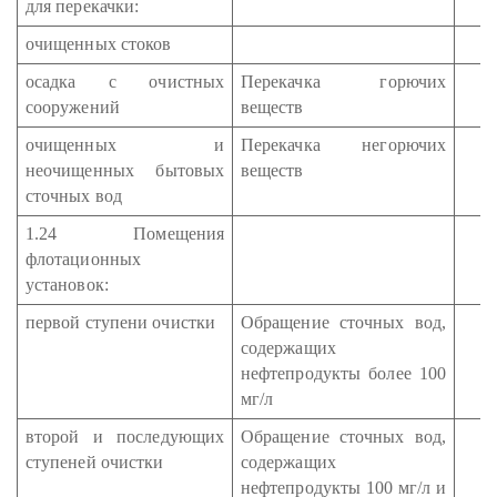
для перекачки:
очищенных стоков
осадка с очистных
Перекачка горючих
сооружений
веществ
очищенных и
Перекачка негорючих
неочищенных бытовых
веществ
сточных вод
1.24 Помещения
флотационных
установок:
первой ступени очистки
Обращение сточных вод,
содержащих
нефтепродукты более 100
мг/л
второй и последующих
Обращение сточных вод,
ступеней очистки
содержащих
нефтепродукты 100 мг/л и