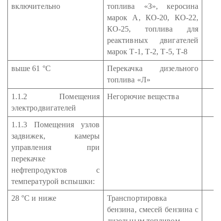
включительно
топлива «З», керосина
марок А, КО-20, КО-22,
КО-25, топлива для
реактивных двигателей
марок Т-1, Т-2, Т-5, Т-8
выше 61 °С
Перекачка дизельного
топлива «Л»
1.1.2 Помещения
Негорючие вещества
электродвигателей
1.1.3 Помещения узлов
задвижек, камеры
управления при
перекачке
нефтепродуктов с
температурой вспышки:
28 °С и ниже
Транспортировка
бензина, смесей бензина с
дизельным топливом