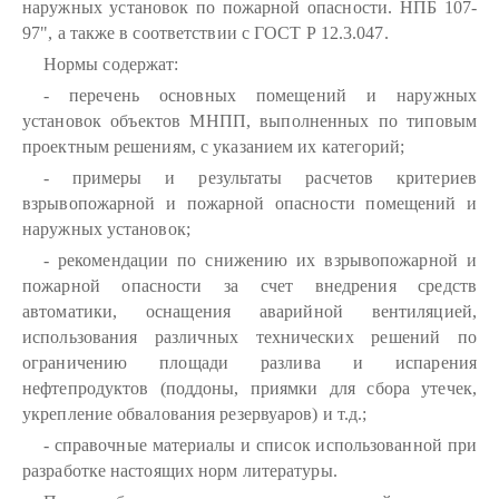
наружных установок по пожарной опасности. НПБ 107-
97", а также в соответствии с ГОСТ Р 12.3.047.
Нормы содержат:
- перечень основных помещений и наружных
установок объектов МНПП, выполненных по типовым
проектным решениям, с указанием их категорий;
- примеры и результаты расчетов критериев
взрывопожарной и пожарной опасности помещений и
наружных установок;
- рекомендации по снижению их взрывопожарной и
пожарной опасности за счет внедрения средств
автоматики, оснащения аварийной вентиляцией,
использования различных технических решений по
ограничению площади разлива и испарения
нефтепродуктов (поддоны, приямки для сбора утечек,
укрепление обвалования резервуаров) и т.д.;
- справочные материалы и список использованной при
разработке настоящих норм литературы.