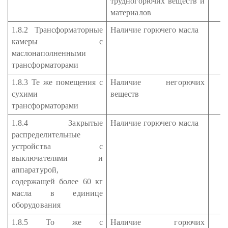
трудногорючих веществ и
материалов
1.8.2 Трансформаторные
Наличие горючего масла
камеры с
маслонаполненными
трансформаторами
1.8.3 Те же помещения с
Наличие негорючих
сухими
веществ
трансформаторами
1.8.4 Закрытые
Наличие горючего масла
распределительные
устройства с
выключателями и
аппаратурой,
содержащей более 60 кг
масла в единице
оборудования
1.8.5 То же с
Наличие горючих