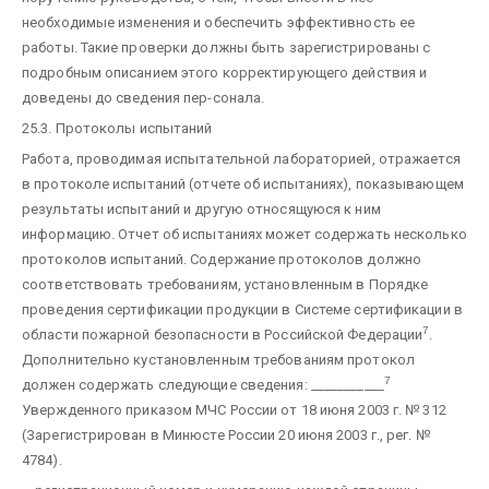
необходимые изменения и обеспечить эффективность ее
работы. Такие проверки должны быть зарегистрированы с
подробным описанием этого корректирующего действия и
доведены до сведения пер-сонала.
25.3. Протоколы испытаний
Работа, проводимая испытательной лабораторией, отражается
в протоколе испытаний (отчете об испытаниях), показывающем
результаты испытаний и другую относящуюся к ним
информацию. Отчет об испытаниях может содержать несколько
протоколов испытаний. Содержание протоколов должно
соответствовать требованиям, установленным в Порядке
проведения сертификации продукции в Системе сертификации в
7
области пожарной безопасности в Российской Федерации
.
Дополнительно кустановленным требованиям протокол
7
должен содержать следующие сведения:
___________
Увержденного приказом МЧС России от 18 июня 2003 г. № 312
(Зарегистрирован в Минюсте России 20 июня 2003 г., рег. №
4784).