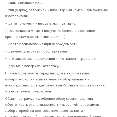
– наименование и вид;
– тип (марка), заводской и инвентарный номер, наименование
изготовителя;
– даты получения и ввода в эксплуатацию;
– состояние на момент получения (новое, изношенное, с
продленным сроком действия и т.п.);
– место расположения (при необходимости);
– данные о ремонтах и обслуживании;
– описание всех повреждений или отказов, переделок;
– данные о поверках и аттестации.
При необходимости, перед вводом в эксплуатацию
измерительного и испытательного оборудования и
впоследствии проводится его калибровка в соответствии с
установленной программой.
Общая программа калибровки оборудования должна
обеспечивать отслеживаемость измерений, проводимых
лабораторией, на соответствие национальным и
международным образцовым средствам измерений, если