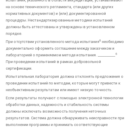
испытания, указанного в области аккредитации, устанавливают
на основе технического регламента, стандарта (или других
нормативных документов) и (или) документированной
процедуры. Нестандартизированные методики испытаний
должны быть аттестованы и утверждены в установленном
порядке.
6
При отсутствии установленного метода испытания
необходимо
документально оформить соглашение между заказчиком и
6
лабораторией о применяемом методе испытания.
__________
При проведении испытаний в рамках добровольной
сертификации.
Испытательная лаборатория должна отклонять предложения о
проведении испытаний по методам, которые могут привести к
необъективным результатам или имеют низкую точность.
Если результаты получают с помощью электронной технологии
обработки данных, надежность и стабильность системы
должны исключать возможность получения неточных
результатов. Система должна обнаруживать неисправности при
выполнении программы и принимать соответствующие