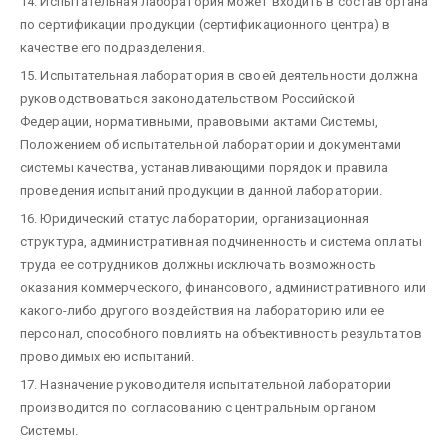
14. Испытательная лаборатория может входить в состав органа
по сертификации продукции (сертификационного центра)
в
качестве его подразделения.
15. Испытательная лаборатория в своей деятельности должна
руководствоваться законодательством Российской
Федерации, нормативными, правовыми актами Системы,
Положением об испытательной лаборатории и документами
системы качества, устанавливающими порядок и правила
проведения испытаний продукции в данной лаборатории.
16. Юридический статус лаборатории, организационная
структура, административная подчиненность и система оплаты
труда ее сотрудников должны исключать возможность
оказания коммерческого, финансового, административного или
какого-либо другого воздействия на лабораторию или ее
персонал, способного повлиять на объективность результатов
проводимых ею испытаний.
17. Назначение руководителя испытательной лаборатории
производится по согласованию с центральным органом
Системы.