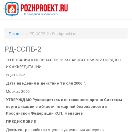
Главная
РД-ССПБ-2 / Pozhproekt.ru
РД-ССПБ-2
ТРЕБОВАНИЯ
К ИСПЫТАТЕЛЬНЫМ ЛАБОРАТОРИЯМ
И ПОРЯДОК
ИХ АККРЕДИТАЦИИ
РД-ССПБ-2
Дата введения в действие
1 июля 2006
г.
Москва 2006
УТВЕРЖДАЮ
Руководитель центрального органа
Системы
сертификации в области пожарной безопасности в
Российской Федерации
Ю.П. Ненашев
ПРЕДИСЛОВИЕ
Документ разработан с целью укрепления доверия к