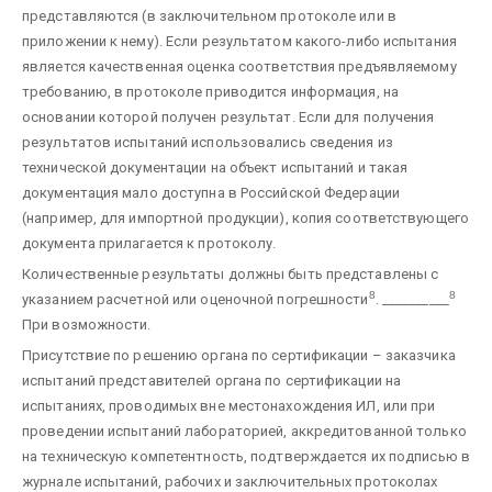
представляются (в заключительном протоколе или в
приложении к нему). Если результатом какого-либо испытания
является качественная оценка соответствия предъявляемому
требованию, в протоколе приводится информация, на
основании которой получен результат. Если для получения
результатов испытаний использовались сведения из
технической документации на объект испытаний и такая
документация мало доступна в Российской Федерации
(например, для импортной продукции), копия соответствующего
документа прилагается к протоколу.
Количественные результаты должны быть представлены с
8
8
указанием расчетной или оценочной погрешности
.
__________
При возможности.
Присутствие по решению органа по сертификации – заказчика
испытаний представителей органа по сертификации на
испытаниях, проводимых вне местонахождения ИЛ, или при
проведении испытаний лабораторией, аккредитованной только
на техническую компетентность, подтверждается их подписью в
журнале испытаний, рабочих и заключительных протоколах