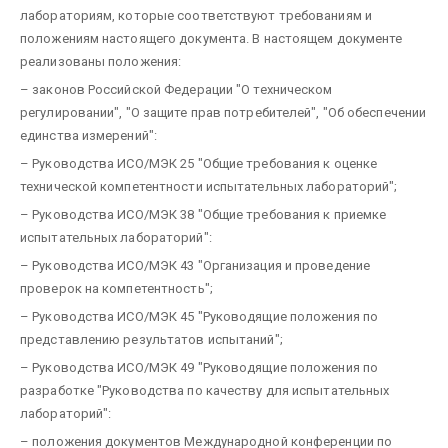
лабораториям, которые соответствуют требованиям и
положениям настоящего документа. В настоящем документе
реализованы положения:
– законов Российской Федерации "О техническом
регулировании", "О защите прав потребителей", "Об обеспечении
единства измерений":
– Руководства ИСО/МЭК 25 "Общие требования к оценке
технической компетентности испытательных лабораторий";
– Руководства ИСО/МЭК 38 "Общие требования к приемке
испытательных лабораторий":
– Руководства ИСО/МЭК 43 "Организация и проведение
проверок на компетентность";
– Руководства ИСО/МЭК 45 "Руководящие положения по
представлению результатов испытаний";
– Руководства ИСО/МЭК 49 "Руководящие положения по
разработке "Руководства по качеству для испытательных
лабораторий":
– положения документов Международной конференции по