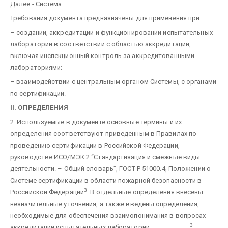
Далее - Система.
Требования документа предназначены для применения при:
– создании, аккредитации и функционировании испытательных
лабораторий в соответствии с областью аккредитации,
включая инспекционный контроль за аккредитованными
лабораториями;
– взаимодействии с центральным органом Системы, с органами
по сертификации.
II. ОПРЕДЕЛЕНИЯ
2. Используемые в документе основные термины и их
определения соответствуют приведенным в Правилах по
проведению сертификации в Российской Федерации,
руководстве ИСО/МЭК 2 “Стандартизация и смежные виды
деятельности. – Общий словарь”, ГОСТ Р 51000.4, Положении о
Системе сертификации в области пожарной безопасности в
3
Российской Федерации
. В отдельные определения внесены
незначительные уточнения, а также введены определения,
необходимые для обеспечения взаимопонимания в вопросах
3
аккредитации испытательных лабораторий.
____________