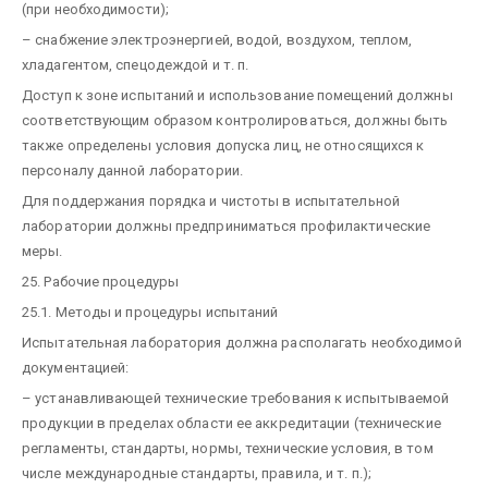
(при необходимости);
– снабжение электроэнергией, водой, воздухом, теплом,
хладагентом, спецодеждой и т. п.
Доступ к зоне испытаний и использование помещений должны
соответствующим образом контролироваться, должны быть
также определены условия допуска лиц, не относящихся к
персоналу данной лаборатории.
Для поддержания порядка и чистоты в испытательной
лаборатории должны предприниматься профилактические
меры.
25. Рабочие процедуры
25.1. Методы и процедуры испытаний
Испытательная лаборатория должна располагать необходимой
документацией:
– устанавливающей технические требования к испытываемой
продукции в пределах области ее аккредитации (технические
регламенты, стандарты, нормы, технические условия, в том
числе международные стандарты, правила, и т. п.);