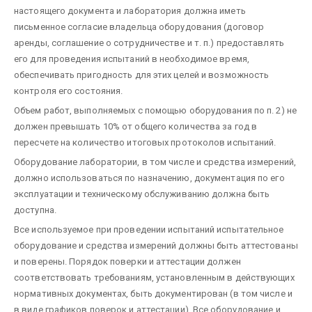
настоящего документа и лаборатория должна иметь
письменное согласие владельца оборудования (договор
аренды, соглашение о сотрудничестве и т. п.) предоставлять
его для проведения испытаний в необходимое время,
обеспечивать пригодность для этих целей и возможность
контроля его состояния.
Объем работ, выполняемых с помощью оборудования по п. 2) не
должен превышать 10% от общего количества за год в
пересчете на количество итоговых протоколов испытаний.
Оборудование лаборатории, в том числе и средства измерений,
должно использоваться по назначению, документация по его
эксплуатации и техническому обслуживанию должна быть
доступна.
Все используемое при проведении испытаний испытательное
оборудование и средства измерений должны быть аттестованы
и поверены. Порядок поверки и аттестации должен
соответствовать требованиям, установленным в действующих
нормативных документах, быть документирован (в том числе и
в виде графиков поверок и аттестации). Все оборудование и