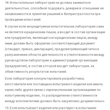
18. Испытательная лаборатория не должна заниматься
деятельностью, способной подорвать доверие в отношении ее
независимости в принятии решений и беспристрастности при
проведении испытаний.
В случае если аккредитуемая испытательная лаборатория сама
не является юридическим лицом, а входит в состав организации
или предприятия, являющегося юридическим лицом, между
ними должен быть оформлен соответствующий документ
(стандарт, приказ, декларация), предусматривающий четкое
разграничение области деятельности и ответственности между
руководством лаборатории и администрацией организации
(предприятия), в состав которой входит лаборатория, за
объективность результатов испытаний.
Если лаборатория консультировала разработчика,
изготовителя или поставщика испытуемого изделия или имела
какие-либо другие связи с перечисленными организациями по
испытуемому изделию, то распределение ответственности
между исполнителями должно быть закреплено документально.
19. Если испытывают изделия или участвуют в испытаниях