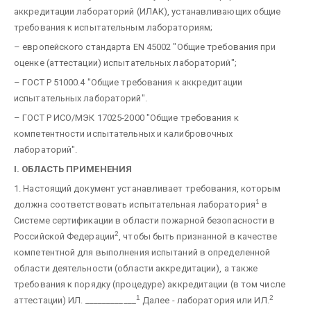
аккредитации лабораторий (ИЛАК), устанавливающих общие
требования к испытательным лабораториям;
– европейского стандарта ЕN 45002 "Общие требования при
оценке (аттестации) испытательных лабораторий";
– ГОСТ Р 51000.4 "Общие требования к аккредитации
испытательных лабораторий".
– ГОСТ Р ИСО/МЭК 17025-2000 "Общие требования к
компетентности испытательных и калибровочных
лабораторий".
I. ОБЛАСТЬ ПРИМЕНЕНИЯ
1. Настоящий документ устанавливает требования, которым
1
должна соответствовать испытательная лаборатория
в
Системе сертификации в области пожарной безопасности в
2
Российской Федерации
, чтобы быть признанной в качестве
компетентной для выполнения испытаний в определенной
области деятельности (области аккредитации), а также
требования к порядку (процедуре) аккредитации (в том числе
1
2
аттестации) ИЛ.
____________
Далее - лаборатория или ИЛ.