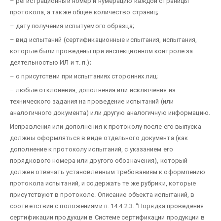
– регистрационный номер и нумерацию каждой страницы
протокола, а также общее количество страниц;
– дату получения испытуемого образца;
– вид испытаний (сертификационные испытания, испытания,
которые были проведены при инспекционном контроле
за
деятельностью ИЛ и т. п.);
– о присутствии при испытаниях сторонних лиц;
– любые отклонения, дополнения или исключения из
технического задания на проведение испытаний (или
аналогичного документа) или другую аналогичную информацию.
Исправления или дополнения к протоколу после его выпуска
должны оформляться в виде отдельного документа (как
дополнение к протоколу испытаний, с указанием его
порядкового номера или другого обозначения), который
должен отвечать установленным требованиям к оформлению
протокола испытаний, и содержать те же рубрики, которые
присутствуют в протоколе. Описание объекта испытаний, в
соответствии с положениями п. 14.4.2.3. “Порядка проведения
сертификации продукции в Системе сертификации продукции в