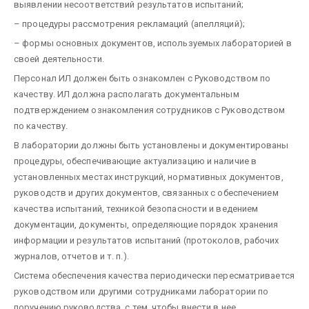
выявлении несоответствий результатов испытаний;
– процедуры рассмотрения рекламаций (апелляций);
– формы основных документов, используемых лабораторией в
своей деятельности.
Персонал ИЛ должен быть ознакомлен с Руководством по
качеству. ИЛ должна располагать документальным
подтверждением ознакомления сотрудников с Руководством
по качеству.
В лаборатории должны быть установлены и документированы
процедуры, обеспечивающие актуализацию и наличие в
установленных местах инструкций, нормативных документов,
руководств и других документов, связанных с обеспечением
качества испытаний, техникой безопасности и ведением
документации, документы, определяющие порядок хранения
информации и результатов испытаний (протоколов, рабочих
журналов, отчетов и т. п.).
Система обеспечения качества периодически пересматривается
руководством или другими сотрудниками лаборатории по
поручению руководства, с тем, чтобы внести в нее