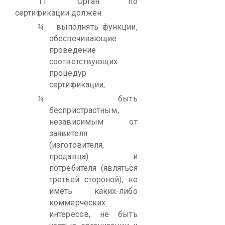
11.
Орган по
сертификации должен:
выполнять функции,
¾
обеспечивающие
проведение
соответствующих
процедур
сертификации;
быть
¾
беспристрастным,
независимым от
заявителя
(изготовителя,
продавца) и
потребителя (являться
третьей стороной), не
иметь каких-либо
коммерческих
интересов, не быть