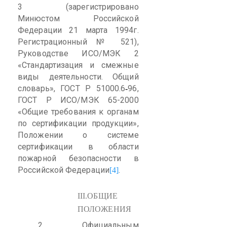
3 (зарегистрировано
Минюстом Российской
Федерации 21 марта 1994г.
Регистрационный № 521),
Руководстве ИСО/МЭК 2
«Стандартизация и смежные
виды деятельности. Общий
словарь», ГОСТ Р 51000.6
96,
-
ГОСТ Р ИСО/МЭК 65-2000
«Общие требования к органам
по сертификации продукции»,
Положении о системе
сертификации в области
пожарной безопасности в
Российской Федерации
.
[4]
III
.
ОБЩИЕ
ПОЛОЖЕНИЯ
2.
Официальным