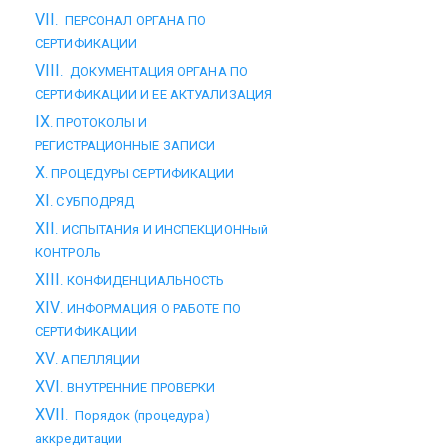
VII
. ПЕРСОНАЛ ОРГАНА ПО
СЕРТИФИКАЦИИ
VIII
. ДОКУМЕНТАЦИЯ ОРГАНА ПО
СЕРТИФИКАЦИИ И ЕЕ АКТУАЛИЗАЦИЯ
IX
. ПРОТОКОЛЫ И
РЕГИСТРАЦИОННЫЕ ЗАПИСИ
X
. ПРОЦЕДУРЫ СЕРТИФИКАЦИИ
XI
. СУБПОДРЯД
XII
. ИСПЫТАНИя И ИНСПЕКЦИОННый
КОНТРОЛь
XIII
. КОНФИДЕНЦИАЛЬНОСТЬ
XIV
. ИНФОРМАЦИЯ О РАБОТЕ ПО
СЕРТИФИКАЦИИ
XV
. АПЕЛЛЯЦИИ
XVI
. ВНУТРЕННИЕ ПРОВЕРКИ
XVII
. Порядок (процедура)
аккредитации