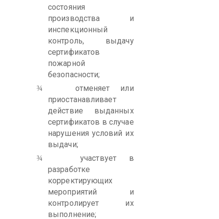
состояния
производства и
инспекционный
контроль, выдачу
сертификатов
пожарной
безопасности;
отменяет или
¾
приостанавливает
действие выданных
сертификатов в случае
нарушения условий их
выдачи;
участвует в
¾
разработке
корректирующих
мероприятий и
контролирует их
выполнение;