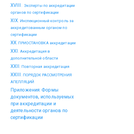
XVIII
. Эксперты по аккредитации
органов по сертификации
XIX
. Инспекционный контроль за
аккредитованным органом по
сертификации
XX
. ПРИОСТАНОВКА аккредитации
XXI
. Аккредитация в
дополнительной области
XXII
. Повторная аккредитация
XXIII
. ПОРЯДОК РАССМОТРЕНИЯ
АПЕЛЛЯЦИЙ
Приложения:
Ф
ормы
документов, используемых
при аккредитации и
деятельности органов по
сертификации