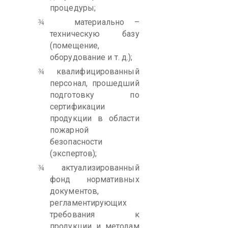
процедуры;
материально –
¾
техническую базу
(помещение,
оборудование и т. д.);
квалифицированный
¾
персонал, прошедший
подготовку по
сертификации
продукции в области
пожарной
безопасности
(экспертов);
актуализированный
¾
фонд нормативных
документов,
регламентирующих
требования к
продукции и методам