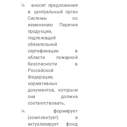
вносит предложения
¾
в центральный орган
Системы по
изменению Перечня
продукции,
подлежащей
обязательной
сертификации в
области пожарной
безопасности в
Российской
Федерации,
нормативных
документов, которым
она должна
соответствовать;
формирует
¾
(комплектует) и
актуализирует фонд