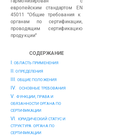
гармонизирован с
европейским стандартом
EN
45011 "Общие требования к
органам по сертификации,
проводящим сертификацию
продукции"
СОДЕРЖАНИЕ
I
. ОБЛАСТЬ ПРИМЕНЕНИЯ
II
. ОПРЕДЕЛЕНИЯ
III
. ОБЩИЕ ПОЛОЖЕНИЯ
IV
. ОСНОВНЫЕ ТРЕБОВАНИЯ
V
. ФУНКЦИИ, ПРАВА И
ОБЯЗАННОСТИ ОРГАНА ПО
СЕРТИФИКАЦИИ
VI
. ЮРИДИЧЕСКИЙ СТАТУС И
СТРУКТУРА ОРГАНА ПО
СЕРТИФИКАЦИИ