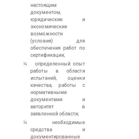
настоящим
документом,
юридические и
экономические
возможности
(условия) для
обеспечения работ по
сертификации;
определенный опыт
¾
работы в области
испытаний, оценки
качества, работы с
нормативными
документами и
авторитет в
заявленной области;
необходимые
¾
средства и
документированные