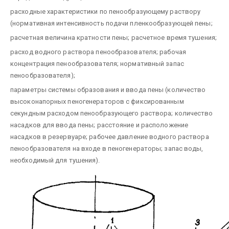
расходные характеристики по пенообразующему раствору
(нормативная интенсивность подачи пленкообразующей пены;
расчетная величина кратности пены; расчетное время тушения;
расход водного раствора пенообразователя; рабочая
концентрация пенообразователя; нормативный запас
пенообразователя);
параметры системы образования и ввода пены (количество
высоконапорных пеногенераторов с фиксированным
секундным расходом пенообразующего раствора; количество
насадков для ввода пены; расстояние и расположение
насадков в резервуаре; рабочее давление водного раствора
пенообразователя на входе в пеногенераторы; запас воды,
необходимый для тушения).