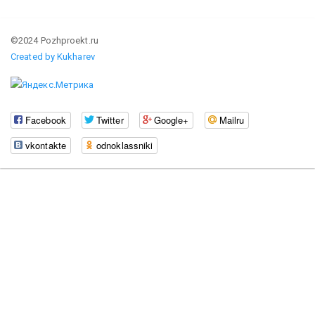
©2024 Pozhproekt.ru
Created by Kukharev
Facebook
Twitter
Google+
Mailru
vkontakte
odnoklassniki