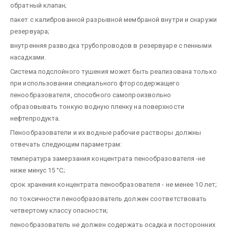
обратный клапан;
пакет с калиброванной разрывной мембраной внутри и снаружи
резервуара;
внутренняя разводка трубопроводов в резервуаре с пенными
насадками.
Система подслойного тушения может быть реализована только
при использовании специального фторсодержащего
пенообразователя, способного самопроизвольно
образовывать тонкую водную пленку на поверхности
нефтепродукта.
Пенообразователи и их водные рабочие растворы должны
отвечать следующим параметрам:
температура замерзания концентрата пенообразователя -не
ниже минус 15 °С;
срок хранения концентрата пенообразователя - не менее 10 лет;
по токсичности пенообразователь должен соответствовать
четвертому классу опасности;
пенообразователь не должен содержать осадка и посторонних