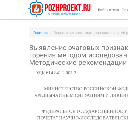
Библиотека
Пож
Главная
Выявление очаговых признаков и путей 
Выявление очаговых признак
горения методом исследовани
Методические рекомендации
УДК 614.841.2.001.2
МИНИСТЕРСТВО РОССИЙСКОЙ ФЕД
ЧРЕЗВЫЧАЙНЫМ СИТУАЦИЯМ И ЛИКВИ
ФЕДЕРАЛЬНОЕ ГОСУДАРСТВЕННОЕ У
ПОЧЕТА" НАУЧНО-ИССЛЕДОВАТЕЛЬС