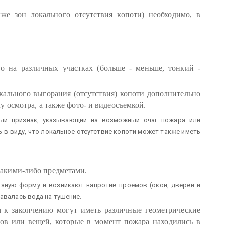
же зон локального отсутствия копоти) необходимо, в
во на различных участках (больше - меньше, тонкий -
кального выгорания (отсутствия) копоти дополнительно
 осмотра, а также фото- и видеосъемкой.
й признак, указывающий на возможный очаг пожара или
ь в виду, что локальное отсутствие копоти может также иметь
какими-либо предметами.
зную форму и возникают напротив проемов (окон, дверей и
авалась вода на тушение.
м к закопчению могут иметь различные геометрические
ов или вещей, которые в момент пожара находились в