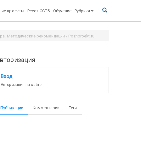
вые проекты
Реест ССПБ
Обучение
Рубрики
а. Методические рекомендации / Pozhproekt.ru
вторизация
Вход
Авторизация на сайте.
Публикации
Комментарии
Теги