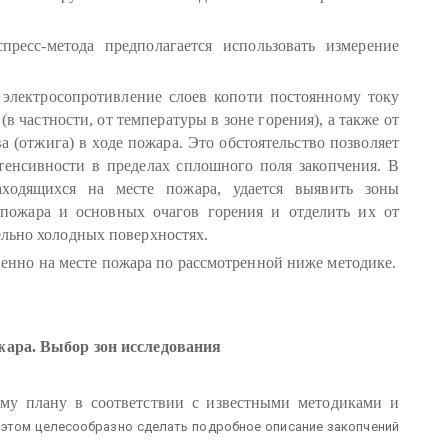
пресс-метода предполагается использовать измерение
о электросопротивление слоев копоти постоянному току
в частности, от температуры в зоне горения), а также от
 (отжига) в ходе пожара. Это обстоятельство позволяет
тенсивности в пределах сплошного поля закопчения. В
аходящихся на месте пожара, удается выявить зоны
 пожара и основных очагов горения и отделить их от
ельно холодных поверхностях.
енно на месте пожара по рассмотренной ниже методике.
жара. Выбор зон исследования
му плану в соответствии с известными методиками и
и этом целесообразно сделать подробное описание закопчений