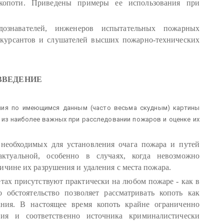
 копоти. Приведены примеры ее использования при
ознавателей, инженеров испытательных пожарных
, курсантов и слушателей высших пожарно-технических
ВВЕДЕНИЕ
ия по имеющимся данным (часто весьма скудным) картины
 из наиболее важных при расследовании пожаров и оценке их
необходимых для установления очага пожара и путей
актуальной, особенно в случаях, когда невозможно
ичине их разрушения и удаления с места пожара.
тах присутствуют практически на любом пожаре - как в
 обстоятельство позволяет рассматривать копоть как
ания. В настоящее время копоть крайне ограниченно
ния и соответственно источника криминалистически