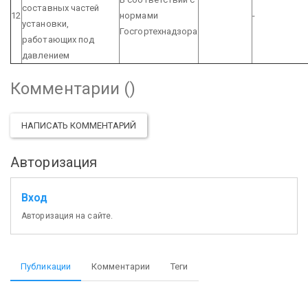
составных частей
12
нормами
-
установки,
Госгортехнадзора
работающих под
давлением
Комментарии (
)
НАПИСАТЬ КОММЕНТАРИЙ
Авторизация
Вход
Авторизация на сайте.
Публикации
Комментарии
Теги