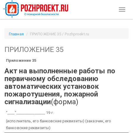
Toggl
naviga
Главная
ПРИЛОЖЕНИЕ 35 / Pozhproekt.ru
ПРИЛОЖЕНИЕ 35
Приложение 35
Акт
на выполненные работы по
первичному обследованию
автоматических установок
пожаротушения, пожарной
сигнализации
(форма)
“____”________________ 19 г.
(исполнитель, его банковские реквизиты)
(заказчик, его
банковские реквизиты)