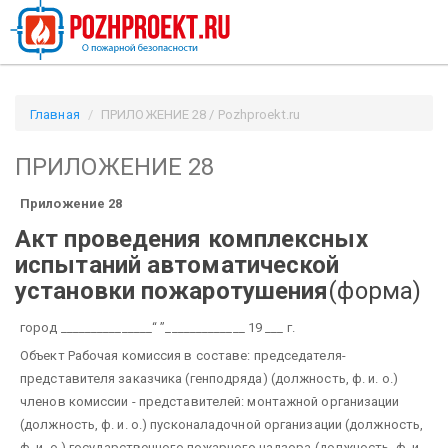
Главная
ПРИЛОЖЕНИЕ 28 / Pozhproekt.ru
ПРИЛОЖЕНИЕ 28
Приложение 28
Акт проведения комплексных
испытаний автоматической
установки пожаротушения
(форма)
город _______________“ ”_____________ 19 ___ г.
Объект
Рабочая комиссия в составе:
председателя-
представителя заказчика (генподряда)
(должность, ф. и. о.)
членов комиссии - представителей:
монтажной организации
(должность, ф. и. о.)
пусконаладочной организации
(должность,
ф. и. о.)
государственного пожарного надзора
(должность, ф. и.