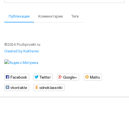
Публикации
Комментарии
Теги
©2024 Pozhproekt.ru
Created by Kukharev
Facebook
Twitter
Google+
Mailru
vkontakte
odnoklassniki