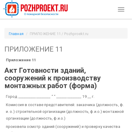
Toggl
naviga
Главная
ПРИЛОЖЕНИЕ 11 / Pozhproekt.ru
ПРИЛОЖЕНИЕ 11
Приложение 11
Акт
Готовности зданий,
сооружений к производству
монтажных работ
(форма)
Город __________________ “ “ ______________ 19 __ г.
Комиссия в составе представителей:
заказчика
(должность, ф.
и. о.)
строительной организации
(должность, ф.и.о.)
монтажной
организации
(должность, ф.и.о.)
произвела осмотр зданий (сооружений) и проверку качества