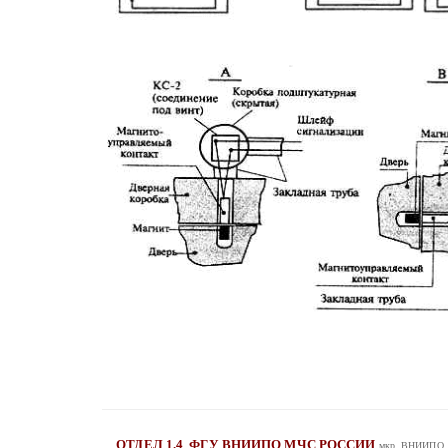
ОТДЕЛ 1.4
ФГУ ВНИИПО МЧС РОССИИ
мкр. ВНИИПО, д