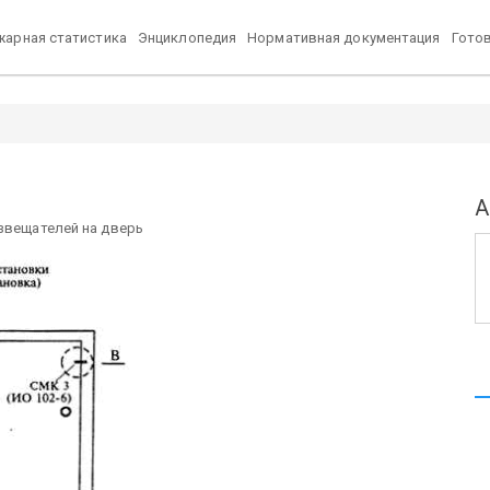
арная статистика
Энциклопедия
Нормативная документация
Гото
А
извещателей на дверь