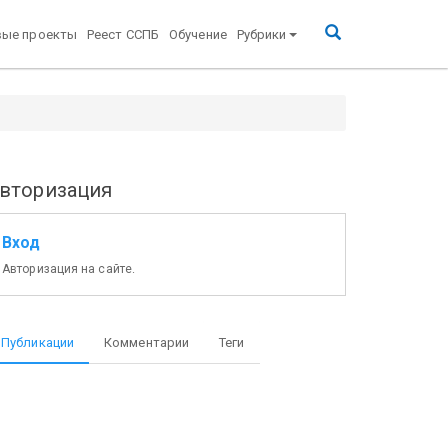
вые проекты
Реест ССПБ
Обучение
Рубрики
вторизация
Вход
Авторизация на сайте.
Публикации
Комментарии
Теги