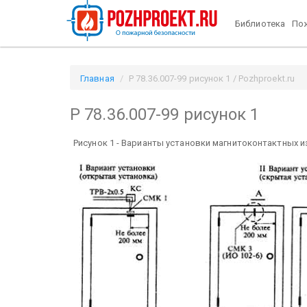
Библиотека
Пож
Главная
Р 78.36.007-99 рисунок 1 / Pozhproekt.ru
Р 78.36.007-99 рисунок 1
Рисунок 1 - Варианты установки магнитоконтактных 