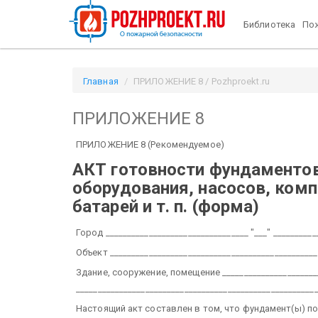
Библиотека
Пож
Главная
ПРИЛОЖЕНИЕ 8 / Pozhproekt.ru
ПРИЛОЖЕНИЕ 8
ПРИЛОЖЕНИЕ 8 (Рекомендуемое)
АКТ
готовности фундаментов
оборудования, насосов, комп
батарей и т. п.
(форма)
Город _________________________________ "___" _________
Объект ________________________________________________
Здание, сооружение, помещение ______________________
_______________________________________________________
Настоящий акт составлен в том, что фундамент(ы) п