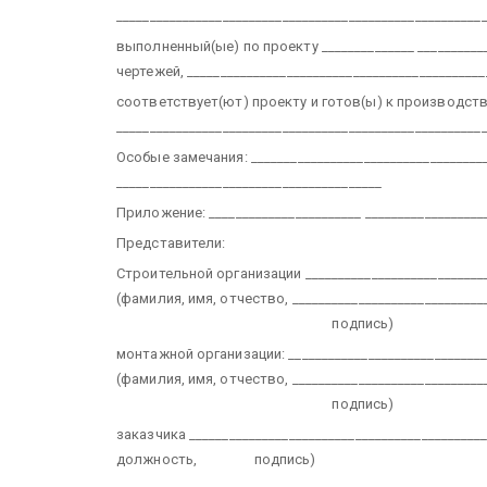
_______________________________________________________
выполненный(ые) по проекту ______________ ___________
чертежей,
_____________________________________________
соответствует(ют) проекту и готов(ы) к производств
_______________________________________________________
Особые замечания: ____________________________________
________________________________________
Приложение: _______________________ __________________
Представители:
Строительной организации ____________________________
(фамилия, имя, отчество,
_____________________________
подпись)
монтажной организации: ______________________________
(фамилия, имя, отчество,
_____________________________
подпись)
заказчика _____________________________________________
должность, подпись)