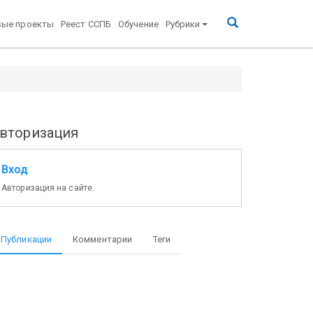
вые проекты
Реест ССПБ
Обучение
Рубрики
вторизация
Вход
Авторизация на сайте.
Публикации
Комментарии
Теги