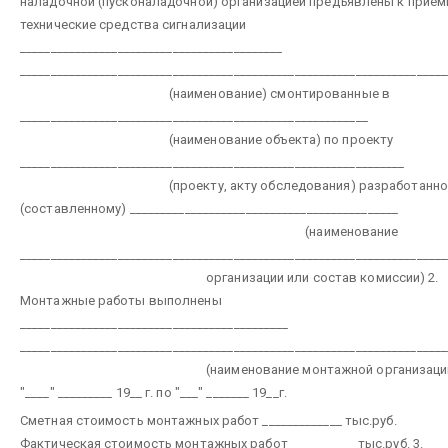
наладочной (пусконаладочной) организацией предъявлены к прием
технические средства сигнализации
___________________________________________
______________________________________________________________________
(наименование)
смонтированные в
_________________________________________________________
(наименование объекта)
по проекту
_______________________________________________________________
(проекту, акту обследования)
разработанно
(составленному) ____________________________________________
(наименование
______________________________________________________________________
организации или состав комиссии)
2.
Монтажные работы выполнены
____________________________________________
______________________________________________________________________
(наименование монтажной организации
"____" _________ 19__ г. по "___" _______ 19__г.
Сметная стоимость монтажных работ _____________ тыс.руб.
Фактическая стоимость монтажных работ ___________тыс.руб.
3.