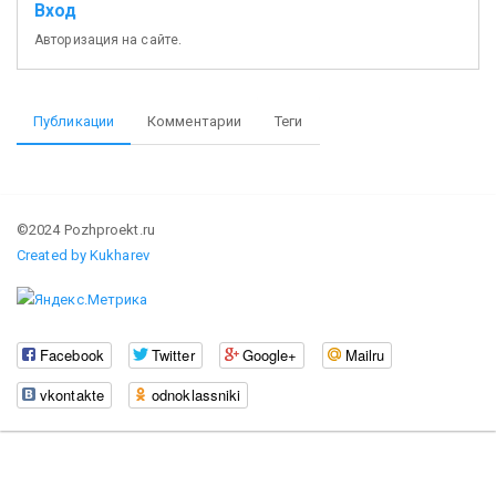
Вход
Авторизация на сайте.
Публикации
Комментарии
Теги
©2024 Pozhproekt.ru
Created by Kukharev
Facebook
Twitter
Google+
Mailru
vkontakte
odnoklassniki