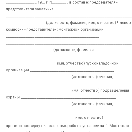
_________________ 19__ г. N_________
в составе:
председателя -
представителя заказчика
______________________________________________________________________
(должность, фамилия, имя, отчество)
Членов
комиссии - представителей:
монтажной организации
____________________________________________________
______________________________________________________________________
(должность, фамилия,
______________________________________________________________________
имя, отчество)
пусконаладочной
организации _______________________________________________
(должность, фамилия,
______________________________________________________________________
имя, отчество)
подразделения
охраны _____________________________________________________
(должность, фамилия,
______________________________________________________________________
имя, отчество)
провела проверку выполненных работ и установила:
1. Монтажно-