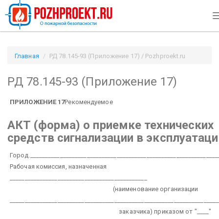
Главная
РД 78.145-93 (Приложение 17) / Pozhproekt.ru
РД 78.145-93 (Приложение 17)
ПРИЛОЖЕНИЕ 17
Рекомендуемое
АКТ (форма)
о приемке технических
средств сигнализации в эксплуатац
Город._______________________________________________________________
Рабочая комиссия, назначенная
______________________________________________
(наименование организации
______________________________________________________________________
заказчика)
приказом от "____"