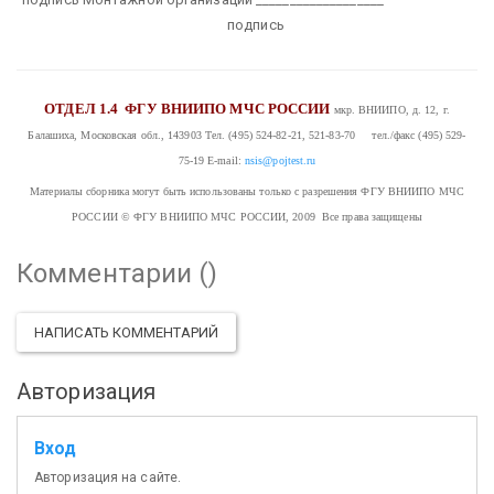
подпись
ОТДЕЛ 1.4
ФГУ ВНИИПО МЧС РОССИИ
мкр. ВНИИПО, д. 12, г.
Балашиха, Московская обл., 143903
Тел. (495) 524-82-21, 521-83-70 тел./факс (495) 529-
75-19
E-mail:
nsis@pojtest.ru
Материалы сборника могут быть использованы только с разрешения ФГУ ВНИИПО МЧС
РОССИИ
© ФГУ ВНИИПО МЧС РОССИИ, 2009 Все права защищены
Комментарии (
)
НАПИСАТЬ КОММЕНТАРИЙ
Авторизация
Вход
Авторизация на сайте.