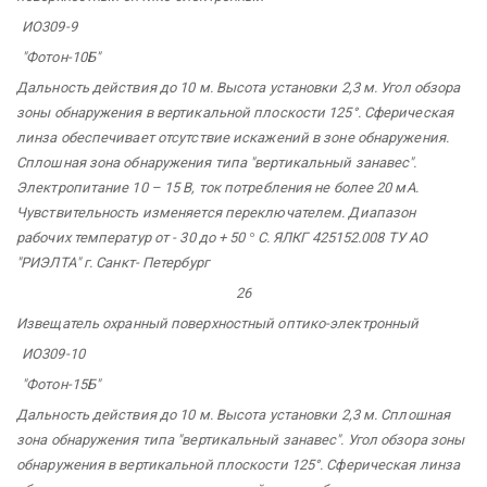
ИО309-9
"Фотон-10Б"
Дальность действия до 10 м. Высота установки 2,3 м. Угол обзора
зоны обнаружения в вертикальной плоскости 125°. Сферическая
линза обеспечивает отсутствие искажений в зоне обнаружения.
Сплошная зона обнаружения типа "вертикальный занавес".
Электропитание 10 – 15 В, ток потребления не более 20 мА.
Чувствительность изменяется переключателем. Диапазон
рабочих температур от - 30 до + 50
°
С. ЯЛКГ 425152.008 ТУ АО
"РИЭЛТА"
г. Санкт-
Петербург
26
Извещатель
охранный
поверхностный оптико-электронный
ИО309-10
"Фотон-15Б"
Дальность действия до 10 м. Высота установки 2,3 м. Сплошная
зона обнаружения типа "вертикальный занавес". Угол обзора зоны
обнаружения в вертикальной плоскости 125°. Сферическая линза