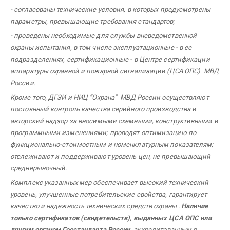
- согласованы технические условия, в которых предусмотрены
параметры, превышающие требования стандартов;
- проведены необходимые для службы вневедомственной
охраны испытания, в том числе эксплуатационные - в ее
подразделениях, сертификационные - в Центре сертификации
аппаратуры охранной и пожарной сигнализации (ЦСА ОПС) МВД
России.
Кроме того, ДГЗИ и НИЦ “Охрана” МВД России осуществляют
постоянный контроль качества серийного производства и
авторский надзор за вносимыми схемными, конструктивными и
программными изменениями; проводят оптимизацию по
функционально-стоимостным и номенклатурным показателям;
отслеживают и поддерживают уровень цен, не превышающий
среднерыночный.
Комплекс указанных мер обеспечивает высокий технический
уровень, улучшенные потребительские свойства, гарантирует
качество и надежность технических средств охраны .
Наличие
только сертификатов (свидетельств), выданных ЦСА ОПС
или
другим органом Госстандарта России
, аккредитованным в