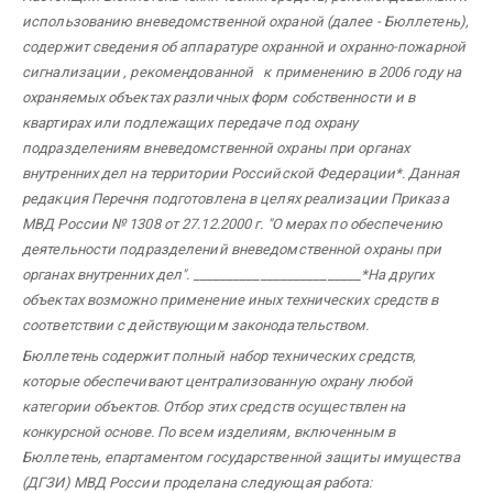
использованию вневедомственной охраной (далее - Бюллетень),
содержит сведения об аппаратуре охранной и охранно-пожарной
сигнализации , рекомендованной к применению в 2006 году на
охраняемых объектах различных форм собственности и в
квартирах или подлежащих передаче под охрану
подразделениям вневедомственной охраны при органах
внутренних дел на территории Российской Федерации*. Данная
редакция Перечня подготовлена в целях реализации Приказа
МВД России № 1308 от 27.12.2000 г. "О мерах по обеспечению
деятельности подразделений вневедомственной охраны при
органах внутренних дел".
_________________________
*На других
объектах возможно применение иных технических средств в
соответствии с действующим законодательством.
Бюллетень содержит полный набор технических средств,
которые обеспечивают централизованную охрану любой
категории объектов. Отбор этих средств осуществлен на
конкурсной основе. По всем изделиям, включенным в
Бюллетень, епартаментом государственной защиты имущества
(ДГЗИ) МВД России проделана следующая работа: