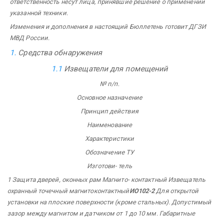
ответственность несут лица, принявшие решение о применении
указанной техники.
Изменения и дополнения в настоящий Бюллетень готовит ДГЗИ
МВД России.
1.
Средства обнаружения
1.1
Извещатели для помещений
№ п/п.
Основное назначение
Принцип действия
Наименование
Характеристики
Обозначение
ТУ
Изготови-
тель
1 Защита
дверей,
оконных
рам Магнито-
контактный Извещатель
охранный
точечный магнитоконтактный
ИО102-2
Для открытой
установки на плоские поверхности (кроме стальных). Допустимый
зазор между магнитом и датчиком от 1 до 10 мм. Габаритные