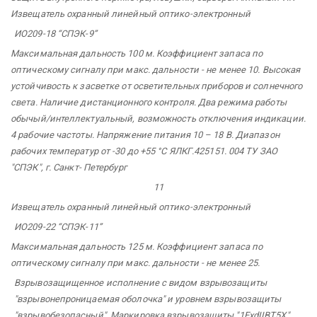
Извещатель
охранный
линейный
оптико-электронный
ИО209-18
“СПЭК-9”
Максимальная дальность 100 м. Коэффициент запаса по
оптическому сигналу при макс. дальности - не менее 10. Высокая
устойчивость к засветке от осветительных приборов и солнечного
света. Наличие дистанционного контроля. Два режима работы
обычый/интеллектуальный, возможность отключения индикации.
4 рабочие частоты. Напряжение питания 10 – 18 В. Диапазон
рабочих температур от -30 до +55 °С ЯЛКГ.425151.
004 ТУ ЗАО
"СПЭК",
г. Санкт-
Петербург
11
Извещатель
охранный
линейный
оптико-электронный
ИО209-22
“СПЭК-11”
Максимальная дальность 125 м. Коэффициент запаса по
оптическому сигналу при макс. дальности - не менее 25.
Взрывозащищенное исполнение с видом взрывозащиты
"взрывонепроницаемая оболочка" и уровнем взрывозащиты
"взрывобезопасный". Маркировка взрывозащиты "1ExdIIBT5X".