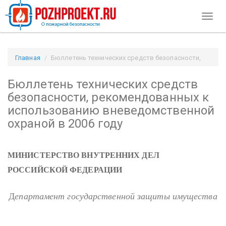
Toggl
naviga
Главная
Бюллетень технических средств безопасности,
рекомендованных к использованию вневедомственной
Бюллетень технических средств
охраной в 2006 году / Pozhproekt.ru
безопасности, рекомендованных к
использованию вневедомственной
охраной в 2006 году
МИНИСТЕРСТВО ВНУТРЕННИХ ДЕЛ
РОССИЙСКОЙ ФЕДЕРАЦИИ
Д
епартамент государственной защиты имущества