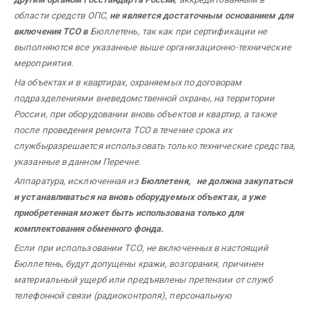
области средств ОПС,
не является достаточным основанием для
включения ТСО в
Бюллетень, так как при сертификации не
выполняются все указанные выше организационно-технические
мероприятия.
На объектах и в квартирах, охраняемых по договорам
подразделениями вневедомственной охраны, на территории
России, при оборудовании вновь объектов и квартир, а также
после проведения ремонта ТСО в течение срока их
службыразрешается использовать только технические средства,
указанные в данном Перечне.
Аппаратура, исключенная из
Бюллетеня
, не должна закупаться
и устанавливаться на вновь оборудуемых объектах, а уже
приобретенная может быть использована только для
комплектования обменного фонда.
Если при использовании ТСО, не включенных в настоящий
Бюллетень, будут допущены кражи, возгорания, причинен
материальный ущерб или предъявлены претензии от служб
телефонной связи (радиоконтроля), персональную