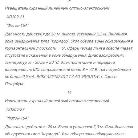
Извещатель
охранный
линейный
оптико-электронный
ИО209-21
"Фотон-15А"
Дальность действия до 20 м. Высота установки 2,3 м.
Линейная
зона обнаружения типа "коридор". Угол обзора зоны обнаружения в
горизонтальной плоскости – 6°. Сферическая линза обеспечивает
отсутствие искажений в зоне обнаружения. Диапазон рабочих
температур от - 30 до + 50 °С. Электропитание и передача
извещения по ШС, напряжение питания 8 – 72 В, ток потребления
не более 0,5 мА. ЯЛКГ.425152.012 ТУ АО "РИЭЛТА",
г. Санкт-
Петербург
14
Извещатель
охранный
линейный
оптико-электронный
ИО209-27
"Фотон-16А"
Дальность действия - 20 м. Высота установки 2,3 м. Линейная зона
обнаружения типа "коридор". Угол обзора зоны обнаружения в