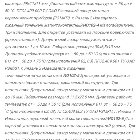
размеры 58х11х11 мм. Диапазон рабочих температур от – 50 до +
50 °С. ПГС2.409.000 ТУ ОАО Рязанский завод металло-
керамических приборов (РЗМКП),
г. Рязань 2 Извещатель
охранный
точечный магнитоконтактный
ИО102-4
Малогабаритный.
Три исполнения. Для открытой установки на плоские поверхности
(кроме стальных). Допустимый зазор между магнитом и
датчиком от 1 до 10 мм. Габаритные размеры 30х6,5х13 мм.
Диапазон рабочих температур от – 50 до + 50 °С (для исполнения
01),
от – 50 до + 75 °С (для исполнений 02, 03) ПГС2.409.001 ТУ ОАО
РЗМКП,
г. Рязань 3 Извещатель
охранный
точечныймагнитоконтактный
ИО102-5
Для скрытой установки в
элементы (кроме стальных) охраняемой конструкции. Три
исполнения. Допустимый зазор между магнитом и датчиком от 1
до 10 мм.
Габаритные размеры d 11,5х27,5 мм. Диапазон рабочих
температур от – 50 до + 50 °С (для исполнения 01),
от – 50 до + 75
o
С (для исполнений 02, 03) ПГС2.409.002 ТУ ОАО РЗМКП,
г. Рязань 4
Извещатель
охранный
точечный магнитоконтактный
ИО102-6
Для
скрытой установки в элементы стальных конструкций (двери). Три
исполнения. Допустимый зазор между магнитом и датчиком от 1