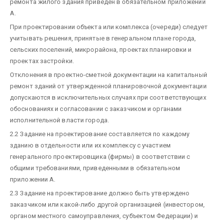
ремонта жилого здания приведен в обязательном приложении
А.
При проектировании объекта или комплекса (очереди) следует
учитывать решения, принятые в генеральном плане города,
сельских поселений, микрорайона, проектах планировки и
проектах застройки.
Отклонения в проектно-сметной документации на капитальный
ремонт зданий от утвержденной планировочной документации
допускаются в исключительных случаях при соответствующих
обоснованиях и согласовании с заказчиком и органами
исполнительной власти города.
2.2 Задание на проектирование составляется по каждому
зданию в отдельности или их комплексу с участием
генерального проектировщика (фирмы) в соответствии с
общими требованиями, приведенными в обязательном
приложении А.
2.3 Задание на проектирование должно быть утверждено
заказчиком или какой-либо другой организацией (инвестором,
органом местного самоуправления, субъектом Федерации) и