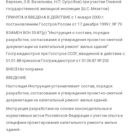
Березин, О.В. Васильева, Н.П. Сугробов) при участии Главной
государственной жилищной инспекции (Ш.С. Мязитов)
ПРИНЯТА И ВВЕДЕНА В ДЕЙСТВИЕ с 1 января 2000 г.
постановлением Госстроя России от 17 декабря 1999 г. № 79
ВЗАМЕН ВСН 55-87(р) "Инструкция о составе, порядке
разработки, согласования и утверждения проектно-сметной
документации на капитальный ремонт жилых зданий"
Госгражданстроя при Госстрое СССР, введенной в действие с
01.01.88 приказом Госгражданстроя от 01.06.87 № 203
ВНЕСЕНЫ поправки
ВВЕДЕНИЕ
Настоящая Инструкция устанавливает состав, порядок
разработки, согласования и утверждения проектно-сметной
документации на капитальный ремонт жилых зданий.
Инструкция разработана на основе законодательных и
нормативных актов Российской Федерации с учетом опыта и
специфики проектирования капитального ремонта жилых
зданий.