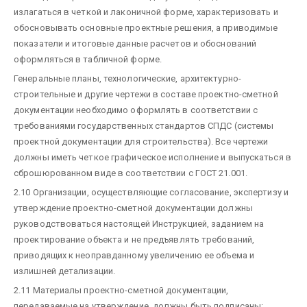
излагаться в четкой и лаконичной форме, характеризовать и
обосновывать основные проектные решения, а приводимые
показатели и итоговые данные расчетов и обоснований
оформляться в табличной форме.
Генеральные планы, технологические, архитектурно-
строительные и другие чертежи в составе проектно-сметной
документации необходимо оформлять в соответствии с
требованиями государственных стандартов СПДС (системы
проектной документации для строительства). Все чертежи
должны иметь четкое графическое исполнение и выпускаться в
сброшюрованном виде в соответствии с ГОСТ 21.001.
2.10 Организации, осуществляющие согласование, экспертизу и
утверждение проектно-сметной документации должны
руководствоваться настоящей Инструкцией, заданием на
проектирование объекта и не предъявлять требований,
приводящих к неоправданному увеличению ее объема и
излишней детализации.
2.11 Материалы проектно-сметной документации,
передаваемые на утверждение, должны быть подписаны: