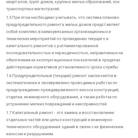
кварталов, групп домов, крупных жилых образований, зон
транспортных магистралей.
1.5 При этом необходимо учитывать, что система планово-
предупредительного ремонта жилых домов представляет
собой комплекс взаимоувязанных организационных и
технических мероприятий по проведению текущего и
капитального ремонтов с регламентированной
последовательностью и периодичностью, направленных на
обеспечение их эксплуатационных показателей в пределах
действующих нормативов установленного срока службы.
1.6 Предупредительный (текущий) ремонт заключается в
систематически и своевременно проводимых работах по
предупреждению преждевременного износа конструкций,
отделки, инженерного оборудования, а также работах по
устранению мелких повреждений и неисправностей.
1.7 Капитальный ремонт - это замена и восстановление
отдельных частей или целых конструкций и инженерно-
технического оборудования зданий в связи с их физическим
износом и разрушением.