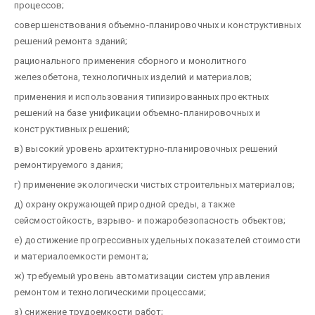
процессов;
совершенствования объемно-планировочных и конструктивных
решений ремонта зданий;
рационального применения сборного и монолитного
железобетона, технологичных изделий и материалов;
применения и использования типизированных проектных
решений на базе унификации объемно-планировочных и
конструктивных решений;
в) высокий уровень архитектурно-планировочных решений
ремонтируемого здания;
г) применение экологически чистых строительных материалов;
д) охрану окружающей природной среды, а также
сейсмостойкость, взрыво- и пожаробезопасность объектов;
е) достижение прогрессивных удельных показателей стоимости
и материалоемкости ремонта;
ж) требуемый уровень автоматизации систем управления
ремонтом и технологическими процессами;
з) снижение трудоемкости работ;