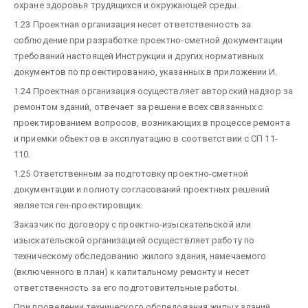
охране здоровья трудящихся и окружающей среды.
1.23 Проектная организация несет ответственность за
соблюдение при разработке проектно-сметной документации
требований настоящей Инструкции и других нормативных
документов по проектированию, указанных в приложении И.
1.24 Проектная организация осуществляет авторский надзор за
ремонтом зданий, отвечает за решение всех связанных с
проектированием вопросов, возникающих в процессе ремонта
и приемки объектов в эксплуатацию в соответствии с СП 11-
110.
1.25 Ответственным за подготовку проектно-сметной
документации и полноту согласований проектных решений
является ген-проектировщик.
Заказчик по договору с проектно-изыскательской или
изыскательской организацией осуществляет работу по
техническому обследованию жилого здания, намечаемого
(включенного в план) к капитальному ремонту и несет
ответственность за его подготовительные работы.
При проведении технического обследования жилых зданий