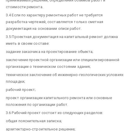
принимаемых решений, определения объемов работ и
стоимости ремонта.
3.4 Если по характеру ремонтных работ не требуется
разработка чертежей, составляется только сметная
документация на основании описи работ.
3.5 Проектная документация на капитальный ремонт должна
иметь в своем составе:
задание заказчика на проектирование объекта;
заключение проектной организации или специализированной
организации о техническом состоянии здания;
техническое заключение об инженерно-геологических условиях
площадки;
рабочий проект;
проект организации капитального ремонта или основные
положения по организации работ.
3.6 Рабочий проект состоит из следующих разделов:
общая пояснительная записка;
архитектурно-строительное решение;