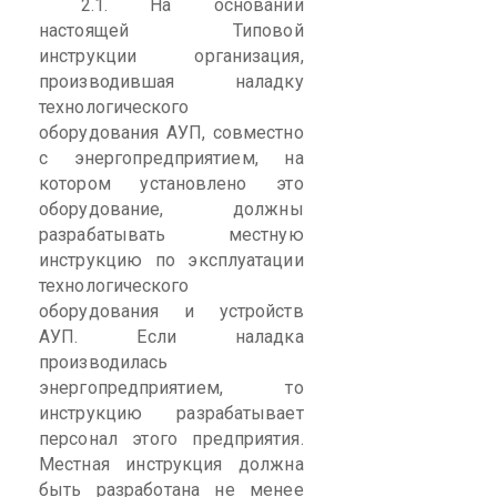
2.1. На основании
настоящей Типовой
инструкции организация,
производившая наладку
технологического
оборудования АУП, совместно
с
энергопредприятием
, на
котором установлено это
оборудование, должны
разрабатывать местную
инструкцию по эксплуатации
технологического
оборудования
и устройств
АУП. Если наладка
производилась
энергопредприятием
, то
инструкцию разрабатывает
персонал этого предприятия.
Местная инструкция должна
быть разработана не менее