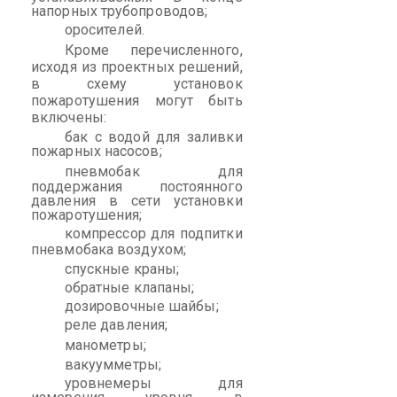
напорных трубопроводов;
оросителей.
Кроме перечисленного,
исходя из проектных решений,
в схему установок
пожаротушения могут быть
включены:
бак с водой для заливки
пожарных насосов;
пневмобак
для
поддержания постоянного
давления в сети установки
пожаротушения;
компрессор для подпитки
пневмобака
воздухом;
спускные краны;
обратные клапаны;
дозировочные шайбы;
реле давления;
манометры;
вакуумметры;
уровнемеры для