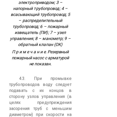
электроприводом; 3 –
напорный трубопровод;
4 –
всасывающий трубопровод; 5
– распределительный
трубопровод; 6 – пожарный
извещатель (ПИ);
7 – узел
управления; 8 – манометр; 9 –
обратный клапан (ОК)
Примечани
е. Резервный
пожарный насос с арматурой
не показан
.
4.3. При промывке
трубопроводов воду следует
подавать с их концов в
сторону узлов управления (в
целях предупреждения
засорения труб с меньшим
диаметром) при скорости на