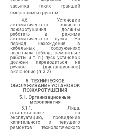
засыпка таких траншей
смерзшимся грунтом.
4.6. Установки
автоматического водяного
пожаротушения должны
работать в режиме
автоматического пуска. На
период нахождения в
кабельных сооружениях
персонала (обход, ремонтные
работы
и т. п.) пуск установок
должен переводиться на
ручное (дистанционное)
включение (п. 3.2).
5. ТЕХНИЧЕСКОЕ
ОБСЛУЖИВАНИЕ УСТАНОВОК
ПОЖАРОТУШЕНИЯ
5.1. Организационные
мероприятия
5.1.1. Лица,
ответственные за
эксплуатацию, проведение
капитального и текущего
ремонтов
технологического