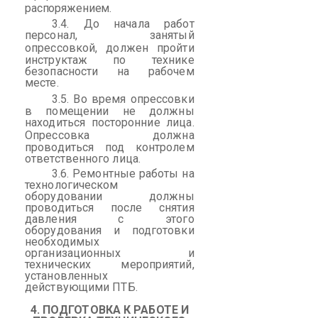
распоряжением.
3.4. До начала работ
персонал, занятый
опрессовкой
, должен пройти
инструктаж по технике
безопасности на рабочем
месте.
3.5. Во время
опрессовки
в помещении не должны
находиться посторонние лица.
Опрессовка
должна
проводиться под контролем
ответственного лица.
3.6. Ремонтные работы на
технологическом
оборудовании должны
проводиться после снятия
давления с этого
оборудования и подготовки
необходимых
организационных и
технических мероприятий,
установленных
действующими ПТБ.
4. ПОДГОТОВКА К РАБОТЕ И