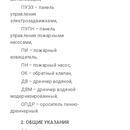
ПУЭЗ – панель
управления
электрозадвижками
,
ПУПН – панель
управления пожарными
насосами,
ПИ – пожарный
извещатель,
ПН – пожарный насос,
ОК – обратный клапан,
ДВ – дренчер водяной,
ДВМ – дренчер водяной
модернизированный,
ОПДР – ороситель
пенно-
дренчерный
.
2. ОБЩИЕ УКАЗАНИЯ