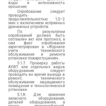
воды и интенсивность
орошения.
Опробование следует
проводить
продолжительностью 1,5–2
мин с включением исправных
дренажных устройств.
По результатам
опробований должен быть
составлен акт или протокол, а
сам факт опробования
зарегистрирован в «Журнале
учета технического
обслуживания и ремонта
установки пожаротушения».
5.1.7. Проверку работы
АУВП или отдельных видов
оборудования следует
проводить во время вывода в
ремонт, технического
обслуживания защищаемого
помещения и технологической
установки.
5.1.8. Для хранения
запасного оборудования,
деталей оборудования, а
также приспособлений,