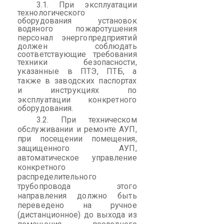
3.1. При эксплуатации
технологического
оборудования установок
водяного пожаротушения
персонал
энергопредприятий
должен соблюдать
соответствующие требования
техники безопасности,
указанные в ПТЭ, ПТБ, а
также в заводских паспортах
и инструкциях по
эксплуатации конкретного
оборудования.
3.2.
При техническом
обслуживании и ремонте АУП,
при посещении помещения,
защищенного АУП,
автоматическое управление
конкретного
распределительного
трубопровода этого
направления должно быть
переведено на ручное
(дистанционное) до выхода из