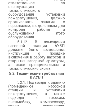
ответственное за
эксплуатацию
технологического
оборудования установки
пожаротушения, должно
организовать занятия с
персоналом, выделенным для
контроля работы и
обслуживания этого
оборудования.
5.1.12. В помещении
насосной станции АУВП
должны быть вывешены:
инструкция о порядке
включения в работу насосов и
открытия запорной арматуры,
а также принципиальная и
технологические схемы.
5.2. Технические требования
к АУВП
5.2.1. Подъезды к зданию
(помещению) насосной
станции и установки
пожаротушения, а также
подходы к насосам,
пневмобаку
, компрессору,
уздам управления,