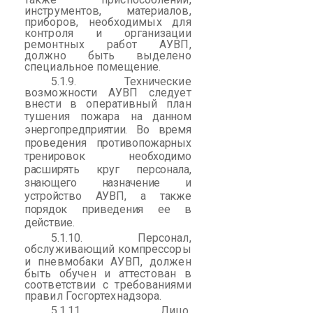
инструментов, материалов,
приборов, необходимых для
контроля и организации
ремонтных работ АУВП,
должно быть выделено
специальное помещение.
5.1.9. Технические
возможности АУВП следует
внести в оперативный план
тушения пожара
на
данном
энергопредприятии
. Во время
проведения противопожарных
тренировок необходимо
расширять круг персонала,
знающего назначение и
устройство АУВП, а также
порядок приведения ее в
действие.
5.1.10. Персонал,
обслуживающий компрессоры
и
пневмобаки
АУВП, должен
быть обучен и аттестован в
соответствии с требованиями
правил Госгортехнадзора.
5.1.11. Лицо,