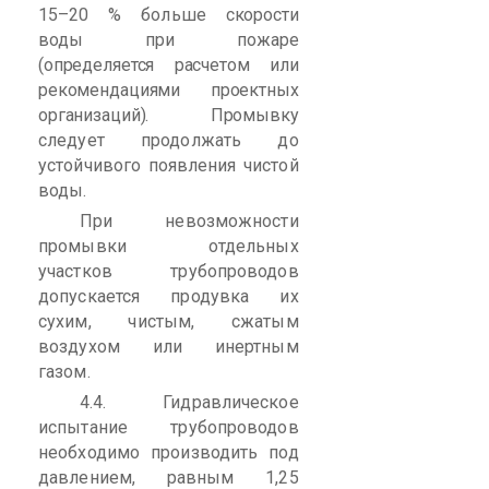
15–20 % больше
скорости
воды при пожаре
(определяется расчетом или
рекомендациями проектных
организаций). Промывку
следует продолжать до
устойчивого появления чистой
воды.
При невозможности
промывки отдельных
участков трубопроводов
допускается продувка их
сухим, чистым, сжатым
воздухом или инертным
газом.
4.4. Гидравлическое
испытание трубопроводов
необходимо производить под
давлением, равным 1,25