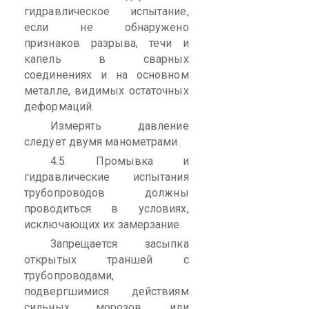
гидравлическое испытание,
если не обнаружено
признаков разрыва, течи и
капель в сварных
соединениях и на основном
металле, видимых остаточных
деформаций.
Измерять давление
следует двумя манометрами.
4.5. Промывка и
гидравлические испытания
трубопроводов должны
проводиться в условиях,
исключающих их замерзание.
Запрещается засыпка
открытых траншей с
трубопроводами,
подвергшимися действиям
сильных морозов, или