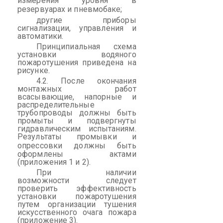
измерения уровня в
резервуарах и
пневмобаке
;
другие приборы
сигнализации, управления и
автоматики.
Принципиальная схема
установки водяного
пожаротушения приведена на
рисунке.
4.2. После окончания
монтажных работ
всасывающие, напорные и
распределительные
трубопроводы должны быть
промыты и подвергнуты
гидравлическим испытаниям.
Результаты промывки и
опрессовки
должны быть
оформлены актами
(приложения 1 и 2).
При наличии
возможности следует
проверить эффективность
установки пожаротушения
путем организации тушения
искусственного очага пожара
(приложение 3).