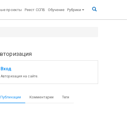
вые проекты
Реест ССПБ
Обучение
Рубрики
вторизация
Вход
Авторизация на сайте.
Публикации
Комментарии
Теги