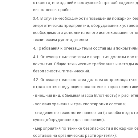
открыто, вне зданий и сооружений, при соблюдении
выполненных работ.
3.4. В случае необходимости повышения пожарной б
энергетических предприятий, оборудованных устано
необходимости дополнительного использования огн
техническим руководителем.
4. Требования к огнезащитным составам и покрытиям
4.1. Огнезащитные составы и покрытия должны соот
покрытия. Общие технические требования и методы и
безопасности, гигиенический.
4.2. Огнезащитные составы должны сопровождаться 
отражаются следующие показатели и характеристики
- внешний вид, объемная масса (плотность) и расчетн
- условия хранения и транспортировки состава;
- сведения по технологии нанесения (способы подгот
сушки,оборудование для нанесения);
- мероприятия по технике безопасности и пожарной б
составов на органических растворителях);