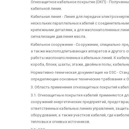
Огнезащитное кабельное покрытие (ОКП) - Полученны
кабельной линии.
Кабельная линия - Линия для передачи электроэнерги
нескольких параллельных кабелей с соединительным
крепежными деталями, а для маслонаполненных лини
сигнализации давления масла.
Кабельное сооружение - Сооружение, специально пре
а также маслоподпитывающих аппаратов и другого о
работы маслонаполненных кабельных линий. К кабель
короба, блоки, шахты, этажи, двойные полы, кабель
Нормативно-техническая документация на ОЗС - Станд
определяющие основные технические требования к ОЗ
3. Область применения огнезащитных покрытий кабел
3.1. Огнезащитные покрытия кабелей применяются д
сооружений энергетических предприятий, предотвра
ответственных кабельных линиях управления, защиты
оборудования, а также участков кабелей, где наибо
тепловых и огневых источников.