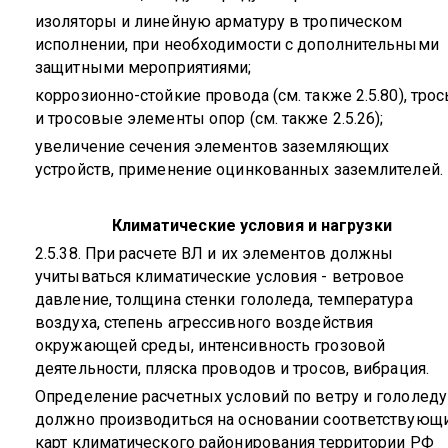
изоляторы и линейную арматуру в тропическом
исполнении, при необходимости с дополнительными
защитными мероприятиями;
коррозионно-стойкие провода (см. также 2.5.80), тро
и тросовые элементы опор (см. также 2.5.26);
увеличение сечения элементов заземляющих
устройств, применение оцинкованных заземлителей.
Климатические условия и нагрузки
2.5.38. При расчете ВЛ и их элементов должны
учитываться климатические условия - ветровое
давление, толщина стенки гололеда, температура
воздуха, степень агрессивного воздействия
окружающей среды, интенсивность грозовой
деятельности, пляска проводов и тросов, вибрация.
Определение расчетных условий по ветру и гололеду
должно производиться на основании соответствующ
карт климатического районирования территории РФ