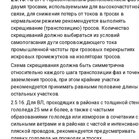
двумя тросами, используемыми для высокочастотно
связи, для снижения потерь от токов в тросах в
нормальном режиме рекомендуется выполнять
скрещивание (транспозицию) тросов. Количество
скрещиваний должно выбираться из условий
самопогасания дуги сопровождающего тока
промышленной частоты при грозовых перекрытиях
искровых промежутков на изоляторах тросов.
Схема скрещивания должна быть симметрична
относительно каждого шага транспозиции фаз и точе
заземления тросов, при этом крайние участки
рекомендуется принимать равными половине длины
остальных участков.
2.5.16. Для ВЛ, проходящих в районах с толщиной сте
гололеда 25 мм и более, а также с частыми
образованиями гололеда или изморози в сочетании с
сильными ветрами и в районах с частой и интенсивно
пляской проводов, рекомендуется предусматривать
плавку гололеда на проводах и тросах.