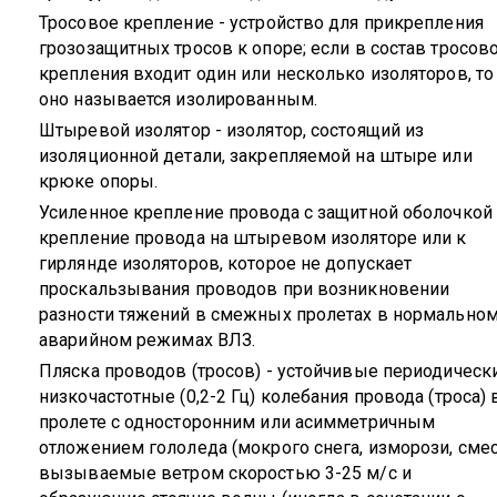
Тросовое крепление - устройство для прикрепления
грозозащитных тросов к опоре; если в состав тросов
крепления входит один или несколько изоляторов, то
оно называется изолированным.
Штыревой изолятор - изолятор, состоящий из
изоляционной детали, закрепляемой на штыре или
крюке опоры.
Усиленное крепление провода с защитной оболочкой 
крепление провода на штыревом изоляторе или к
гирлянде изоляторов, которое не допускает
проскальзывания проводов при возникновении
разности тяжений в смежных пролетах в нормальном
аварийном режимах ВЛЗ.
Пляска проводов (тросов) - устойчивые периодическ
низкочастотные (0,2-2 Гц) колебания провода (троса) 
пролете с односторонним или асимметричным
отложением гололеда (мокрого снега, изморози, смес
вызываемые ветром скоростью 3-25 м/с и