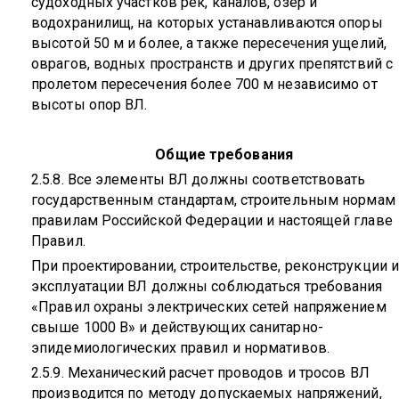
судоходных участков рек, каналов, озер и
водохранилищ, на которых устанавливаются опоры
высотой 50 м и более, а также пересечения ущелий,
оврагов, водных пространств и других препятствий с
пролетом пересечения более 700 м независимо от
высоты опор ВЛ.
Общие требования
2.5.8. Все элементы ВЛ должны соответствовать
государственным стандартам, строительным нормам
правилам Российской Федерации и настоящей главе
Правил.
При проектировании, строительстве, реконструкции и
эксплуатации ВЛ должны соблюдаться требования
«Правил охраны электрических сетей напряжением
свыше 1000 В» и действующих санитарно-
эпидемиологических правил и нормативов.
2.5.9. Механический расчет проводов и тросов ВЛ
производится по методу допускаемых напряжений,