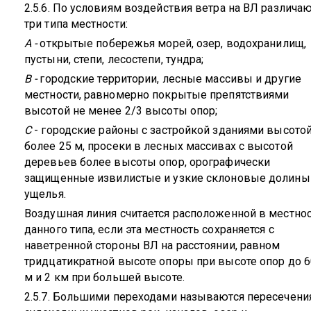
2.5.6. По условиям воздействия ветра на ВЛ различа
три типа местности:
А -
открытые побережья морей, озер, водохранилищ,
пустыни, степи, лесостепи, тундра;
В -
городские территории, лесные массивы и другие
местности, равномерно покрытые препятствиями
высотой не менее 2/3 высоты опор;
С
- городские районы с застройкой зданиями высото
более 25 м, просеки в лесных массивах с высотой
деревьев более высоты опор, орографически
защищенные извилистые и узкие склоновые долины
ущелья.
Воздушная линия считается расположенной в местно
данного типа, если эта местность сохраняется с
наветренной стороны ВЛ на расстоянии, равном
тридцатикратной высоте опоры при высоте опор до 6
м и 2 км при большей высоте.
2.5.7. Большими переходами называются пересечени