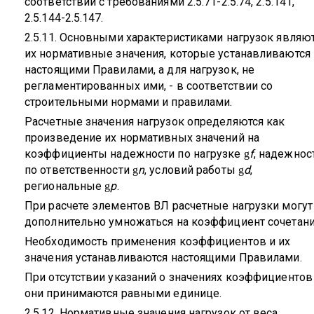
соответствии с требованиями 2.5.71-2.5.74, 2.5.141,
2.5.144-2.5.147.
2.5.11. Основными характеристиками нагрузок являю
их нормативные значения, которые устанавливаются
настоящими Правилами, а для нагрузок, не
регламентированных ими, - в соответствии со
строительными нормами и правилами.
Расчетные значения нагрузок определяются как
произведение их нормативных значений на
коэффициенты надежности по нагрузке
f
, надежнос
g
по ответственности
n
, условий работы
d
,
g
g
региональные
p
.
g
При расчете элементов ВЛ расчетные нагрузки могут
дополнительно умножаться на коэффициент сочетани
Необходимость применения коэффициентов и их
значения устанавливаются настоящими Правилами.
При отсутствии указаний о значениях коэффициентов
они принимаются равными единице.
2.5.12. Нормативные значения нагрузок от веса