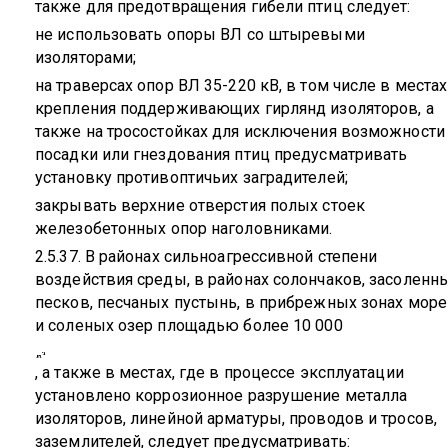
также для предотвращения гибели птиц следует:
не использовать опоры ВЛ со штыревыми
изоляторами;
на траверсах опор ВЛ 35-220 кВ, в том числе в местах
крепления поддерживающих гирлянд изоляторов, а
также на тросостойках для исключения возможности
посадки или гнездования птиц предусматривать
установку противоптичьих заградителей;
закрывать верхние отверстия полых стоек
железобетонных опор наголовниками.
2.5.37. В районах сильноагрессивной степени
воздействия среды, в районах солончаков, засоленн
песков, песчаных пустынь, в прибрежных зонах море
и соленых озер площадью более 10 000
, а также в местах, где в процессе эксплуатации
установлено коррозионное разрушение металла
изоляторов, линейной арматуры, проводов и тросов,
заземлителей, следует предусматривать: