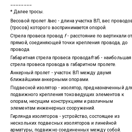
________
* Далее тросы.
Весовой пролет
l
вес
- длина участка ВЛ, вес проводо
(тросов) которого воспринимается опорой.
Стрела провеса провод
f
- расстояние по вертикали о
прямой, соединяющей точки крепления провода, до
провода.
Габаритная стрела провеса провод
a
f
габ
- наибольшая
стрела провеса провода в габаритном пролете.
Анкерный пролет - участок ВЛ между двумя
ближайшими анкерными опорами.
Подвесной изолятор - изолятор, предназначенный дл
подвижного крепления токоведущих элементов к
опорам, несущим конструкциям и различным
элементам инженерных сооружений.
Гирлянда изоляторов - устройство, состоящее из
нескольких подвесных изоляторов и линейной
арматуры, подвижно соединенных между собой.