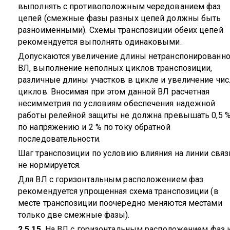
выполнять с противоположным чередованием фаз
цепей (смежные фазы разных цепей должны быть
разноименными). Схемы транспозиции обеих цепей
рекомендуется выполнять одинаковыми.
Допускаются увеличение длины нетранспонированн
ВЛ, выполнение неполных циклов транспозиции,
различные длины участков в цикле и увеличение чис
циклов. Вносимая при этом данной ВЛ расчетная
несимметрия по условиям обеспечения надежной
работы релейной защиты не должна превышать 0,5 
по напряжению и 2 % по току обратной
последовательности.
Шаг транспозиции по условию влияния на линии связ
не нормируется.
Для ВЛ с горизонтальным расположением фаз
рекомендуется упрощенная схема транспозиции (в
месте транспозиции поочередно меняются местами
только две смежные фазы).
2.5.15.
На ВЛ с горизонтальным расположением фаз 