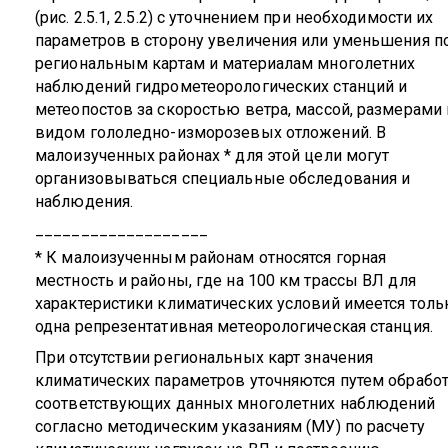
(рис. 2.5.1, 2.5.2) с уточнением при необходимости их
параметров в сторону увеличения или уменьшения п
региональным картам и материалам многолетних
наблюдений гидрометеорологических станций и
метеопостов за скоростью ветра, массой, размерами 
видом гололедно-изморозевых отложений. В
малоизученных районах * для этой цели могут
организовываться специальные обследования и
наблюдения.
___________________
* К малоизученным районам относятся горная
местность и районы, где на 100 км трассы ВЛ для
характеристики климатических условий имеется толь
одна репрезентативная метеорологическая станция.
При отсутствии региональных карт значения
климатических параметров уточняются путем обрабо
соответствующих данных многолетних наблюдений
согласно методическим указаниям (МУ) по расчету