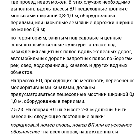
где проезд невозможен. В этих случаях необходимо
выполнять вдоль трассы ВЛ пешеходные тропки с
мостиками шириной 0,8-1,0 м, оборудованные
перилами, или насыпные земляные дорожки ширино
не менее 0,8 м;
по территориям, занятым под садовые и ценные
сельскохозяйственные культуры, а также под
насаждения защитных полос вдоль железных дорог,
автомобильных дорог и запретных полос по берегам
рек, озер, водохранилищ, каналов и других водных
объектов.
На трассах ВЛ, проходящих по местности, пересеченн
мелиоративными каналами, должны
предусматриваться пешеходные мостики шириной 0,
1,0 м, оборудованные перилами.
2.5.23. На опорах ВЛ на высоте 2-3 м должны быть
нанесены следующие постоянные знаки:
порядковый номер опоры, номер ВЛ или ее условное
обозначение -
на всех опорах; на двухцепных и