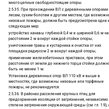
многоцепные свободностоящие опоры.
2.5.35. При прохождении ВЛ с деревянными опорами
лесам, сухим болотам и другим местам, где возмож
низовые пожары, должна быть предусмотрена одна 
следующих мер:
устройство канавы глубиной 0,4 м и шириной 0,6 м на
расстоянии 2 м вокруг каждой стойки опоры;
уничтожение травы и кустарника и очистка от них
площадки радиусом 2 м вокруг каждой опоры;
применение железобетонных приставок, при этом
расстояние от земли до нижнего торца стойки должн
быть не менее 1 м.
Установка деревянных опор ВЛ 110 кВ и выше в
местностях, где возможны низовые или торфяные
пожары, не рекомендуется.
2.5.36. В районах расселения крупных птиц для
предохранения изоляции от загрязнения, независимо 
степени загрязнения окружающей среды (см. гл. 1.9), 