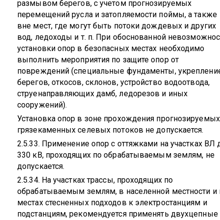
размывом берегов, с учетом прогнозируемых
перемещений русла и затопляемости поймы, а также
вне мест, где могут быть потоки дождевых и других
вод, ледоходы и т. п. При обоснованной невозможнос
установки опор в безопасных местах необходимо
выполнить мероприятия по защите опор от
повреждений (специальные фундаменты, укреплени
берегов, откосов, склонов, устройство водоотвода,
струенаправляющих дамб, ледорезов и иных
сооружений).
Установка опор в зоне прохождения прогнозируемых
грязекаменных селевых потоков не допускается.
2.5.33. Применение опор с оттяжками на участках ВЛ 
330 кВ, проходящих по обрабатываемым землям, не
допускается.
2.5.34. На участках трассы, проходящих по
обрабатываемым землям, в населенной местности и 
местах стесненных подходов к электростанциям и
подстанциям, рекомендуется применять двухцепные