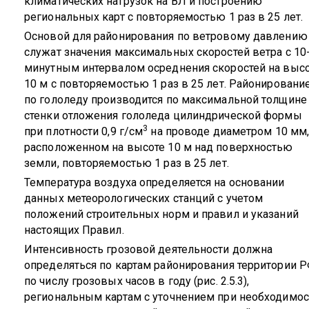
климатических нагрузок на ВЛ и построению
региональных карт с повторяемостью 1 раз в 25 лет.
Основой для районирования по ветровому давлению
служат значения максимальных скоростей ветра с 10
минутным интервалом осреднения скоростей на выс
10 м с повторяемостью 1 раз в 25 лет. Районировани
по гололеду производится по максимальной толщине
стенки отложения гололеда цилиндрической формы
3
при плотности 0,9 г/см
на проводе диаметром 10 мм
расположенном на высоте 10 м над поверхностью
земли, повторяемостью 1 раз в 25 лет.
Температура воздуха определяется на основании
данных метеорологических станций с учетом
положений строительных норм и правил и указаний
настоящих Правил.
Интенсивность грозовой деятельности должна
определяться по картам районирования территории 
по числу грозовых часов в году (рис. 2.5.3),
региональным картам с уточнением при необходимос