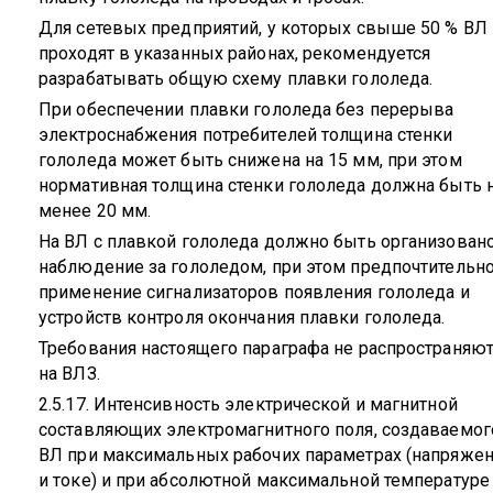
Для сетевых предприятий, у которых свыше 50 % ВЛ
проходят в указанных районах, рекомендуется
разрабатывать общую схему плавки гололеда.
При обеспечении плавки гололеда без перерыва
электроснабжения потребителей толщина стенки
гололеда может быть снижена на 15 мм, при этом
нормативная толщина стенки гололеда должна быть 
менее 20 мм.
На ВЛ с плавкой гололеда должно быть организован
наблюдение за гололедом, при этом предпочтительн
применение сигнализаторов появления гололеда и
устройств контроля окончания плавки гололеда.
Требования настоящего параграфа не распространяют
на ВЛЗ.
2.5.17. Интенсивность электрической и магнитной
составляющих электромагнитного поля, создаваемог
ВЛ при максимальных рабочих параметрах (напряже
и токе) и при абсолютной максимальной температуре