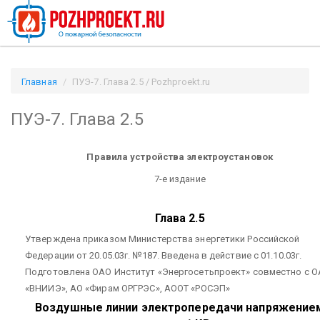
Главная
ПУЭ-7. Глава 2.5 / Pozhproekt.ru
ПУЭ-7. Глава 2.5
Правила устройства электроустановок
7-е издание
Глава 2.5
Утверждена приказом Министерства энергетики Российской
Федерации от 20.05.03г. №187. Введена в действие с 01.10.03г.
Подготовлена ОАО Институт «Энергосетьпроект» совместно с 
«ВНИИЭ», АО «Фирам ОРГРЭС», АООТ «РОСЭП»
Воздушные линии электропередачи напряжение