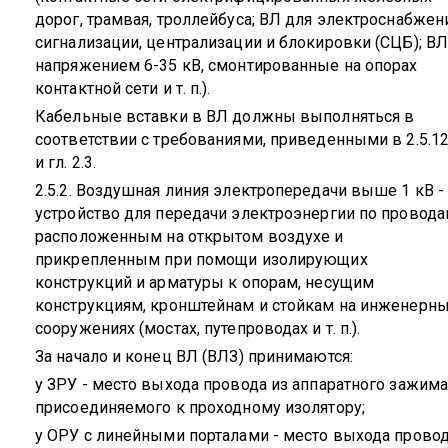
дорог, трамвая, троллейбуса; ВЛ для электроснабжен
сигнализации, централизации и блокировки (СЦБ); ВЛ
напряжением 6-35 кВ, смонтированные на опорах
контактной сети и т. п.).
Кабельные вставки в ВЛ должны выполняться в
соответствии с требованиями, приведенными в 2.5.1
и гл. 2.3.
2.5.2. Воздушная линия электропередачи выше 1 кВ -
устройство для передачи электроэнергии по провода
расположенным на открытом воздухе и
прикрепленным при помощи изолирующих
конструкций и арматуры к опорам, несущим
конструкциям, кронштейнам и стойкам на инженерн
сооружениях (мостах, путепроводах и т. п.).
За начало и конец ВЛ (ВЛЗ) принимаются:
у ЗРУ - место выхода провода из аппаратного зажима
присоединяемого к проходному изолятору;
у ОРУ с линейными порталами - место выхода прово