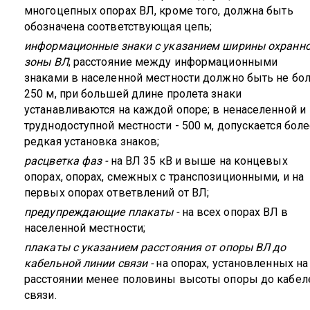
многоцепных опорах ВЛ, кроме того, должна быть
обозначена соответствующая цепь;
информационные знаки с указанием ширины охранн
зоны ВЛ
; расстояние между информационными
знаками в населенной местности должно быть не бо
250 м, при большей длине пролета знаки
устанавливаются на каждой опоре; в ненаселенной и
труднодоступной местности - 500 м, допускается бол
редкая установка знаков;
расцветка фаз -
на ВЛ 35 кВ и выше на концевых
опорах, опорах, смежных с транспозиционными, и на
первых опорах ответвлений от ВЛ;
предупреждающие плакаты -
на всех опорах ВЛ в
населенной местности;
плакаты с указанием расстояния от опоры ВЛ до
кабельной линии связи -
на опорах, установленных на
расстоянии менее половины высоты опоры до кабел
связи.