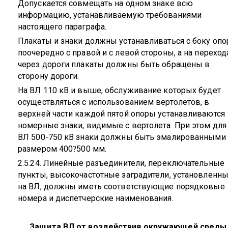
Допускается совмещать на одном знаке всю
информацию, устанавливаемую требованиями
настоящего параграфа.
Плакаты и знаки должны устанавливаться с боку оп
поочередно с правой и с левой стороны, а на переход
через дороги плакаты должны быть обращены в
сторону дороги.
На ВЛ 110 кВ и выше, обслуживание которых будет
осуществляться с использованием вертолетов, в
верхней части каждой пятой опоры устанавливаются
номерные знаки, видимые с вертолета. При этом для
ВЛ 500-750 кВ знаки должны быть эмалированными
размером 400
500 мм.
?
2.5.24. Линейные разъединители, переключательные
пункты, высокочастотные заградители, установленн
на ВЛ, должны иметь соответствующие порядковые
номера и диспетчерские наименования.
Защита ВЛ от воздействия окружающей среды