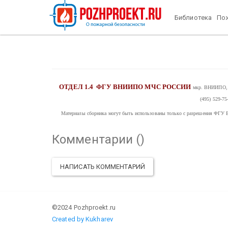
Библиотека
Пож
ОТДЕЛ 1.4
ФГУ ВНИИПО МЧС РОССИИ
мкр. ВНИИПО, д
(495) 529-75
Материалы сборника могут быть использованы только с разрешения
Комментарии (
)
НАПИСАТЬ КОММЕНТАРИЙ
©2024 Pozhproekt.ru
Created by Kukharev