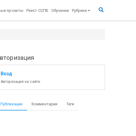
вые проекты
Реест ССПБ
Обучение
Рубрики
вторизация
Вход
Авторизация на сайте.
Публикации
Комментарии
Теги