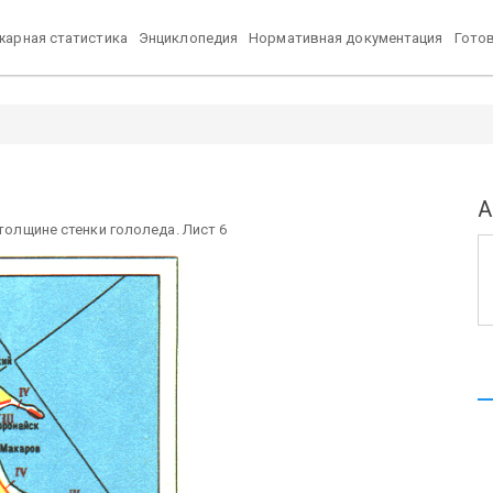
арная статистика
Энциклопедия
Нормативная документация
Гото
А
 толщине стенки гололеда. Лист 6