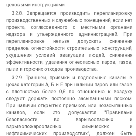
цеховыми инструкциями.
3.2.8. Запрещается производить перепланировку
производственных и служебных помещений, если нет
проекта, согласованного с местными органами
надзора и утвержденного администрацией. При
перепланировке нельзя допускать снижения
пределов огнестойкости строительных конструкций,
ухудшения условий эвакуации людей, снижения
эффективности, удаления огнеопасных паров, газов,
пыли и горючих отходов производства.
3.2.9. Траншеи, приямки и подпольные каналы в
цехах категории А, Б и Е при наличии паров или газов
с плотностью более 0,8 по отношению к воздуху
следует держать постоянно засыпанными песком.
При наличии открытых приямков или незасыпанных
каналов, если это допускается "Правилами
безопасности во взрывоопасных и
взрывопожароопасных химических и
нефтехимических производствах", должен быть