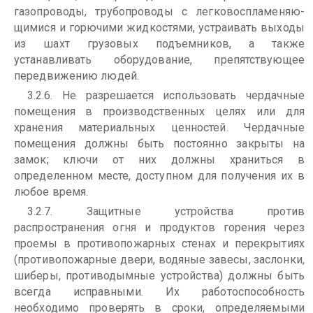
газопроводы, трубопроводы с легковоспламеняю­
щимися и горючими жидкостями, устраивать выходы
из шахт грузовых подъемников, а также
устанавливать оборудование, препятствующее
передвижению людей.
3.2.6. Не разрешается использовать чердачные
помещения в производственных целях или для
хранения материальных ценностей. Чердачные
помещения должны быть постоянно закрыты на
замок; ключи от них должны храниться в
определенном месте, доступном для получения их в
любое время.
3.2.7. Защитные устройства против
распространения огня и продуктов горения через
проемы в противопожарных стенах и перекрытиях
(противопожарные двери, водяные завесы, заслонки,
шиберы, противодымные устройства) должны быть
всегда исправными. Их работоспособность
необходимо проверять в сроки, определяемыми