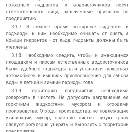
пожарных гидрантов и водоисточников несут
ответственность лица, назначенные приказом по
предприятию.
3.1.7. В зимнее время пожарные гидранты и
подъезды к ним необходимо очищать от снега, а
крыши гидрантов - от льда. гидранты должны быть
утеплены.
3.1.8. Необходимо следить, чтобы к имеющимся
площадкам и пирсам естественных водоисточников
были удобные подъезды для установки пожарных
автомобилей и имелись приспособления для забора
воды в летний и зимний периоды года.
3.1.9. Территорию предприятия необходимо
содержать в чистоте. Не допускать загрязнения ее
горючими жидкостями, мусором и отходами
производства. Отходы производства, не подлежащие
утилизации, мусор, опавшие листья, сухую траву
следует регулярно убирать и вывозить с территории
предприятия.