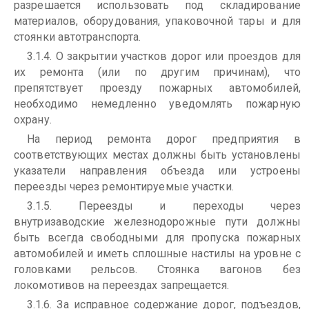
разрешается использовать под складирование
материалов, оборудования, упаковочной тары и для
стоянки автотранспорта.
3.1.4. О закрытии участков дорог или проездов для
их ремонта (или по другим причинам), что
препятствует проезду пожарных автомобилей,
необходимо немедленно уведомлять пожарную
охрану.
На период ремонта дорог предприятия в
соответствующих местах должны быть установлены
указатели направления объезда или устроены
переезды через ремонтируемые участки.
3.1.5. Переезды и переходы через
внутризаводские железнодоро­жные пути должны
быть всегда свободными для пропуска пожарных
автомобилей и иметь сплошные настилы на уровне с
головками рельсов. Стоянка вагонов без
локомотивов на переездах запрещается.
3.1.6. За исправное содержание дорог, подъездов,