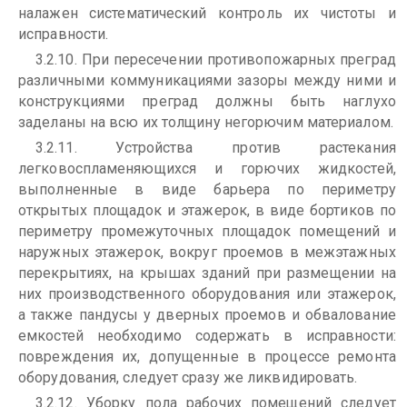
налажен систематический контроль их чистоты и
исправности.
3.2.10. При пересечении противопожарных преград
различными коммуникациями зазоры между ними и
конструкциями преград должны быть наглухо
заделаны на всю их толщину негорючим материалом.
3.2.11. Устройства против растекания
легковоспламеняющихся и горючих жидкостей,
выполненные в виде барьера по периметру
открытых площадок и этажерок, в виде бортиков по
периметру промежуточных площадок помещений и
наружных этажерок, вокруг проемов в межэтажных
перекрытиях, на крышах зданий при размещении на
них производственного оборудования или этажерок,
а также пандусы у дверных проемов и обвалование
емкостей необходимо содержать в исправности:
повреждения их, допущенные в процессе ремонта
оборудования, следует сразу же ликвидировать.
3.2.12. Уборку пола рабочих помещений следует