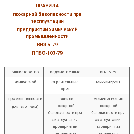
ПРАВИЛА
пожарной безопасности при
эксплуатации
предприятий химической
промышленности
ВНЭ 5-79
ППБО-103-79
Министерство
Ведомственные
ВНЭ 5-79
химической
строительные
Минхимпром
нормы
промышленности
Правила
Взамен «Правил
пожарной
пожарной
(Минхимпром)
безопасности при
безопасности при
эксплуатации
эксплуатации
предприятий
предприятий
химической
химической