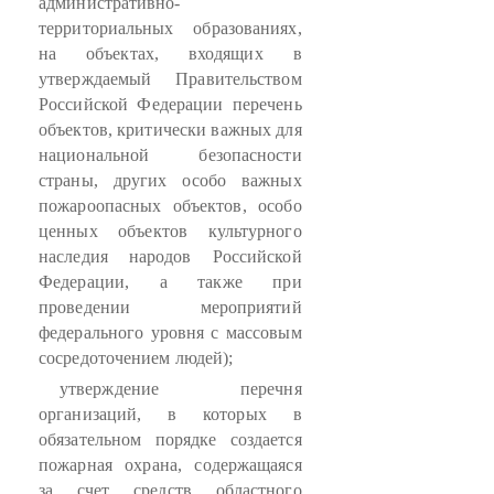
административно-
территориальных образованиях,
на объектах, входящих в
утверждаемый Правительством
Российской Федерации перечень
объектов, критически важных для
национальной безопасности
страны, других особо важных
пожароопасных объектов, особо
ценных объектов культурного
наследия народов Российской
Федерации, а также при
проведении мероприятий
федерального уровня с массовым
сосредоточением людей);
утверждение перечня
организаций, в которых в
обязательном порядке создается
пожарная охрана, содержащаяся
за счет средств областного