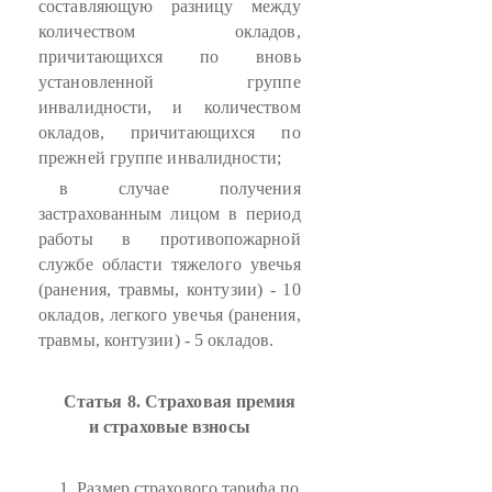
составляющую разницу между
количеством окладов,
причитающихся по вновь
установленной группе
инвалидности, и количеством
окладов, причитающихся по
прежней группе инвалидности;
в случае получения
застрахованным лицом в период
работы в противопожарной
службе области тяжелого увечья
(ранения, травмы, контузии) - 10
окладов, легкого увечья (ранения,
травмы, контузии) - 5 окладов.
Статья 8. Страховая премия
и страховые взносы
1. Размер страхового тарифа по