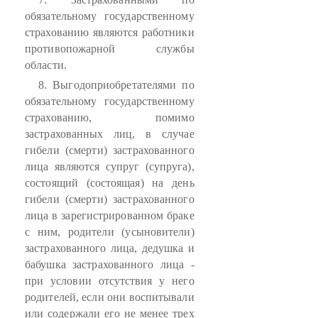
обязательному государственному
страхованию являются работники
противопожарной службы
области.
8. Выгодоприобретателями по
обязательному государственному
страхованию, помимо
застрахованных лиц, в случае
гибели (смерти) застрахованного
лица являются супруг (супруга),
состоящий (состоящая) на день
гибели (смерти) застрахованного
лица в зарегистрированном браке
с ним, родители (усыновители)
застрахованного лица, дедушка и
бабушка застрахованного лица -
при условии отсутствия у него
родителей, если они воспитывали
или содержали его не менее трех