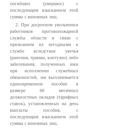
погибших (умерших) с
последующим взысканием этой
суммы с виновных лиц.
2. При досрочном увольнении
работников противопожарной
службы области в связи с
признанием их негодными к
службе вследствие увечья
(ранения, травмы, контузии) либо
заболевания, полученных ими
при исполнении служебных
обязанностей, им выплачивается
единовременное пособие в
размере 60 месячных
должностных окладов (тарифных
ставок), установленных на день
выплаты пособия, с
последующим взысканием этой
суммы с виновных лиц.