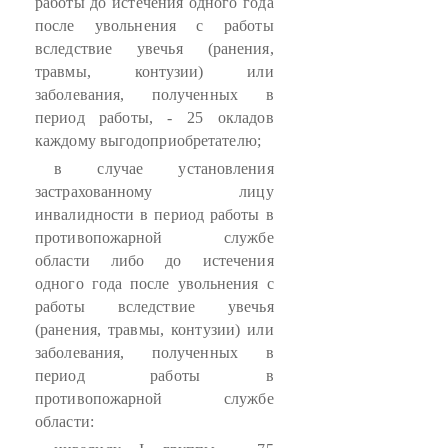
работы до истечения одного года
после увольнения с работы
вследствие увечья (ранения,
травмы, контузии) или
заболевания, полученных в
период работы, - 25 окладов
каждому выгодоприобретателю;
в случае установления
застрахованному лицу
инвалидности в период работы в
противопожарной службе
области либо до истечения
одного года после увольнения с
работы вследствие увечья
(ранения, травмы, контузии) или
заболевания, полученных в
период работы в
противопожарной службе
области: