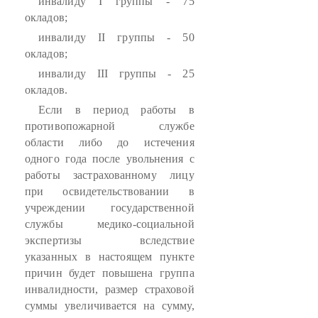
инвалиду I группы - 75
окладов;
инвалиду II группы - 50
окладов;
инвалиду III группы - 25
окладов.
Если в период работы в
противопожарной службе
области либо до истечения
одного года после увольнения с
работы застрахованному лицу
при освидетельствовании в
учреждении государственной
службы медико-социальной
экспертизы вследствие
указанных в настоящем пункте
причин будет повышена группа
инвалидности, размер страховой
суммы увеличивается на сумму,