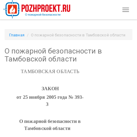
Toggl
naviga
Главная
О пожарной безопасности в Тамбовской области
/ Pozhproekt.ru
О пожарной безопасности в
Тамбовской области
ТАМБОВСКАЯ ОБЛАСТЬ
ЗАКОН
от 25 ноября 2005 года № 393-
З
О пожарной безопасности в
Тамбовской области