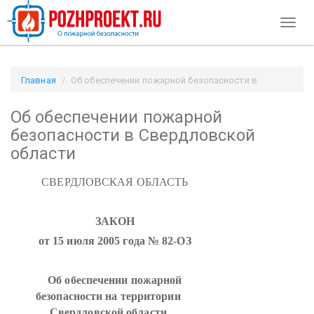
Toggl
naviga
Главная
Об обеспечении пожарной безопасности в
Свердловской области / Pozhproekt.ru
Об обеспечении пожарной
безопасности в Свердловской
области
СВЕРДЛОВСКАЯ ОБЛАСТЬ
ЗАКОН
от 15 июля 2005 года № 82-ОЗ
Об обеспечении пожарной
безопасности на территории
Свердловской области