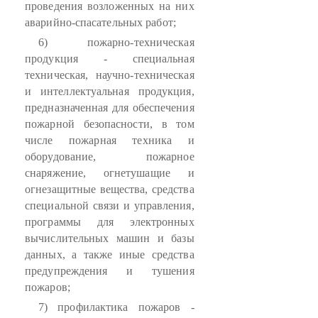
проведения возложенных на них
аварийно-спасательных работ;
6) пожарно-техническая
продукция - специальная
техническая, научно-техническая
и интеллектуальная продукция,
предназначенная для обеспечения
пожарной безопасности, в том
числе пожарная техника и
оборудование, пожарное
снаряжение, огнетушащие и
огнезащитные вещества, средства
специальной связи и управления,
программы для электронных
вычислительных машин и базы
данных, а также иные средства
предупреждения и тушения
пожаров;
7) профилактика пожаров -