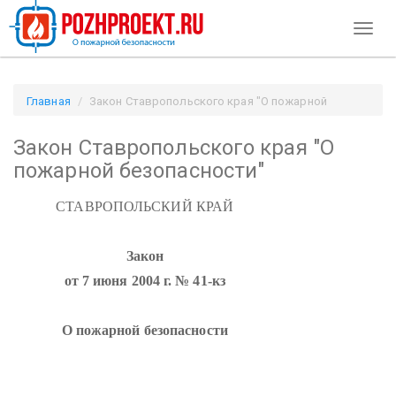
Toggl
naviga
Главная
Закон Ставропольского края "О пожарной
безопасности" / Pozhproekt.ru
Закон Ставропольского края "О
пожарной безопасности"
СТАВРОПОЛЬСКИЙ КРАЙ
Закон
от 7 июня 2004 г. № 41-кз
О пожарной безопасности