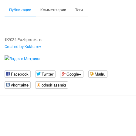
Публикации
Комментарии
Теги
©2024 Pozhproekt.ru
Created by Kukharev
Facebook
Twitter
Google+
Mailru
vkontakte
odnoklassniki