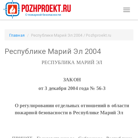
Toggl
naviga
Главная
Республике Марий Эл 2004 / Pozhproekt.ru
Республике Марий Эл 2004
РЕСПУБЛИКА МАРИЙ ЭЛ
ЗАКОН
от 3 декабря 2004 года № 56-З
О регулировании отдельных отношений в области
пожарной безопасности в Республике Марий Эл