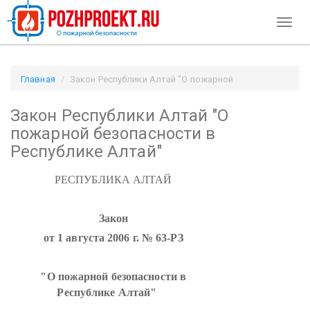
Toggl
naviga
Главная
Закон Республики Алтай "О пожарной
безопасности в Республике Алтай" / Pozhproekt.ru
Закон Республики Алтай "О
пожарной безопасности в
Республике Алтай"
РЕСПУБЛИКА АЛТАЙ
Закон
от 1 августа 2006 г. № 63-РЗ
"О пожарной безопасности в
Республике Алтай"