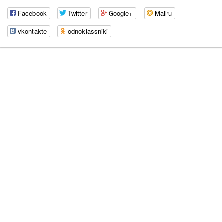
Facebook
Twitter
Google+
Mailru
vkontakte
odnoklassniki