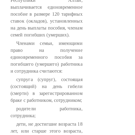
Республики Алтай,
выплачивается единовременное
пособие в размере 120 тарифных
ставок (окладов), установленных
на день выплаты пособия, членам
семей погибших (умерших).
Членами семьи, имеющими
право на получение
единовременного пособия за
погибшего (умершего) работника
и сотрудника считаются:
супруга (супруг), состоящая
(состоящий) на день гибели
(смерти) в зарегистрированном
браке с работником, сотрудником;
родители работника,
сотрудника;
дети, не достигшие возраста 18
лет, или старше этого возраста,