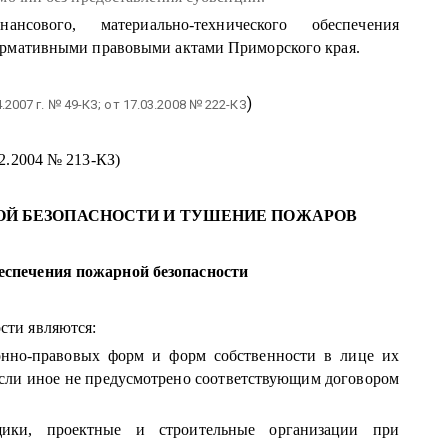
ансового, материально-технического обеспечения
ормативными правовыми актами Приморского края.
)
4.2007 г. № 49-КЗ; от 17.03.2008 № 222-КЗ
12.2004 № 213-КЗ)
РНОЙ БЕЗОПАСНОСТИ И ТУШЕНИЕ ПОЖАРОВ
еспечения пожарной безопасности
сти являются:
онно-правовых форм и форм собственности в лице их
сли иное не предусмотрено соответствующим договором
йщики, проектные и строительные организации при