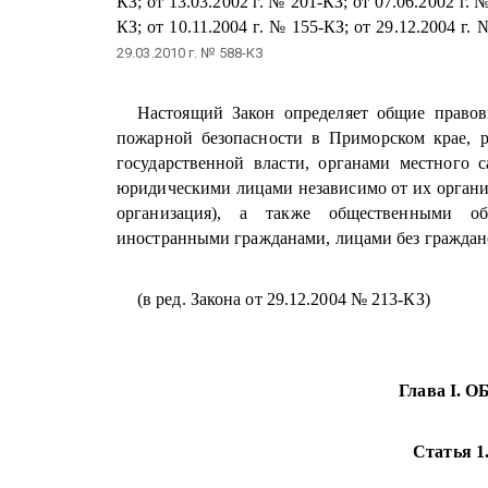
КЗ; от 13.03.2002 г. № 201-КЗ; от 07.06.2002 г. 
КЗ; от 10.11.2004 г. № 155-КЗ; от 29.12.2004 г.
29.03.2010 г. № 588-КЗ
Настоящий Закон определяет общие правов
пожарной безопасности в Приморском крае, 
государственной власти, органами местного 
юридическими лицами независимо от их органи
организация), а также общественными об
иностранными гражданами, лицами без гражданст
(в ред. Закона от 29.12.2004 № 213-КЗ)
Глава I.
Статья 1