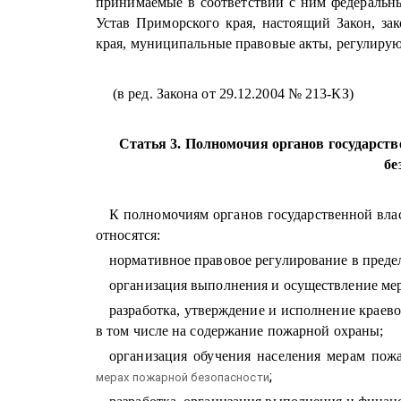
принимаемые в соответствии с ним федеральн
Устав Приморского края, настоящий Закон, з
края, муниципальные правовые акты, регулиру
(в ред. Закона от 29.12.2004 № 213-КЗ)
Статья 3. Полномочия органов государст
бе
К полномочиям органов государственной вла
относятся:
нормативное правовое регулирование в преде
организация выполнения и осуществление мер
разработка, утверждение и исполнение краево
в том числе на содержание пожарной охраны;
организация обучения населения мерам пож
;
мерах пожарной безопасности