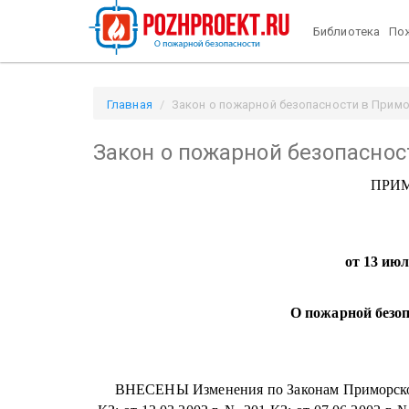
Библиотека
Пож
Главная
Закон о пожарной безопасности в Примор
Закон о пожарной безопаснос
ПРИ
от 13 июл
О пожарной безо
ВНЕСЕНЫ Изменения по Законам Приморского к