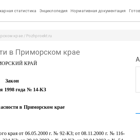
арная статистика
Энциклопедия
Нормативная документация
Гото
ском крае / Pozhproekt.ru
ти в Приморском крае
А
МОРСКИЙ КРАЙ
Закон
я 1998 года № 14-КЗ
пасности в Приморском крае
рая от 06.05.2000 г. № 92-КЗ; от 08.11.2000 г. № 116-