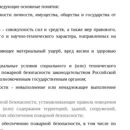
ледующие основные понятия:
ности личности, имущества, общества и государства от
 - совокупность сил и средств, а также мер правового,
го и научно-технического характера, направленных на
иняющее материальный ущерб, вред жизни и здоровью
циальные условия социального и (или) технического
я пожарной безопасности законодательством Российской
олномоченным государственным органом;
ности - невыполнение или ненадлежащее выполнение
ной безопасности, устанавливающие правила поведения
 (или) содержания территорий, зданий, сооружений,
лях обеспечения пожарной безопасности;
 обеспечению пожарной безопасности, в том числе по