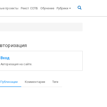
вые проекты
Реест ССПБ
Обучение
Рубрики
вторизация
Вход
Авторизация на сайте.
Публикации
Комментарии
Теги