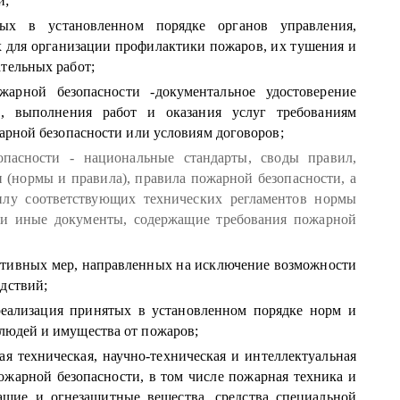
и;
ных в установленном порядке органов управления,
х для организации профилактики пожаров, их тушения и
тельных работ;
жарной безопасности -документальное удостоверение
, выполнения работ и оказания услуг требованиям
арной безопасности или условиям договоров;
пасности - национальные стандарты, своды правил,
 (нормы и правила), правила пожарной безопасности, а
илу соответствующих технических регламентов нормы
ции иные документы, содержащие требования пожарной
нтивных мер, направленных на исключение возможности
дствий;
еализация принятых в установленном порядке норм и
людей и имущества от пожаров;
ая техническая, научно-техническая и интеллектуальная
ожарной безопасности, в том числе пожарная техника и
ащие и огнезащитные вещества, средства специальной