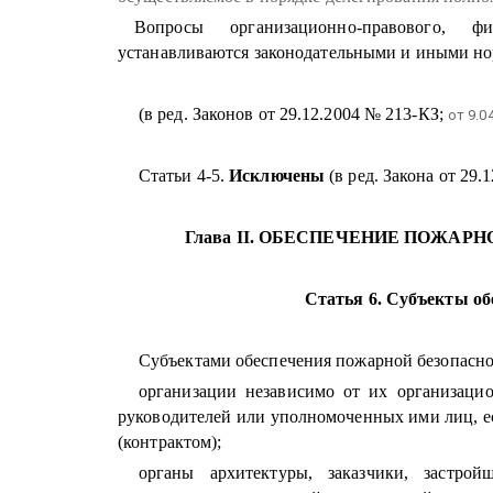
Вопросы организационно-правового, фин
устанавливаются законодательными и иными н
(в ред. Законов от 29.12.2004 № 213-КЗ;
от 9.0
Статьи 4-5.
Исключены
(в ред. Закона от 29.
Глава II. ОБЕСПЕЧЕНИЕ ПОЖА
Статья 6. Субъекты об
Субъектами обеспечения пожарной безопасно
организации независимо от их организаци
руководителей или уполномоченных ими лиц, е
(контрактом);
органы архитектуры, заказчики, застро