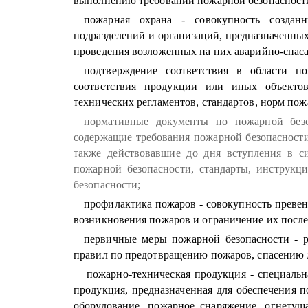
выполнению требований пожарной безопасност
пожарная охрана - совокупность создан
подразделений и организаций, предназначенны
проведения возложенных на них аварийно-спаса
подтверждение соответствия в области по
соответствия продукции или иных объектов
технических регламентов, стандартов, норм пож
нормативные документы по пожарной безо
содержащие требования пожарной безопасности
также действовавшие до дня вступления в с
пожарной безопасности, стандарты, инструк
безопасности;
профилактика пожаров - совокупность преве
возникновения пожаров и ограничение их после
первичные меры пожарной безопасности - р
правил по предотвращению пожаров, спасению 
пожарно-техническая продукция - специальн
продукция, предназначенная для обеспечения п
оборудование, пожарное снаряжение, огнетуш