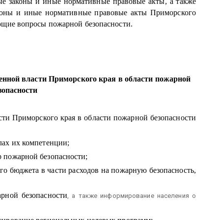
ые законы и иные нормативные правовые акты, а также
аконы и иные нормативные правовые акты Приморского
ющие вопросы пожарной безопасности.
венной власти Приморского края в области пожарной
зопасности
сти Приморского края в области пожарной безопасности
лах их компетенции;
 пожарной безопасности;
го бюджета в части расходов на пожарную безопасность,
арной безопасности
, а также информирование населения о