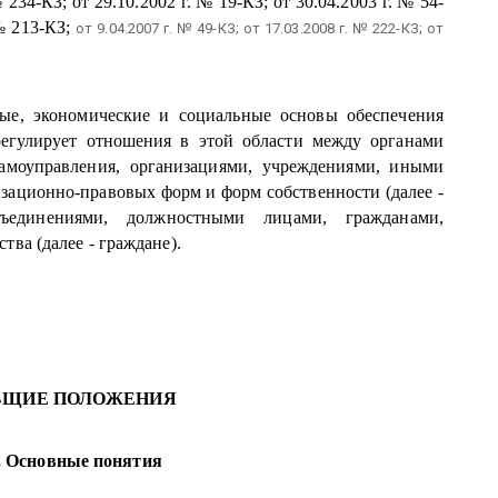
№ 234-КЗ; от 29.10.2002 г. № 19-КЗ; от 30.04.2003 г. № 54-
 № 213-КЗ;
от 9.04.2007 г. № 49-КЗ; от 17.03.2008 г. № 222-КЗ; от
ые, экономические и социальные основы обеспечения
регулирует отношения в этой области между органами
самоуправления, организациями, учреждениями, иными
зационно-правовых форм и форм собственности (далее -
ъединениями, должностными лицами, гражданами,
ва (далее - граждане).
 ОБЩИЕ ПОЛОЖЕНИЯ
. Основные понятия