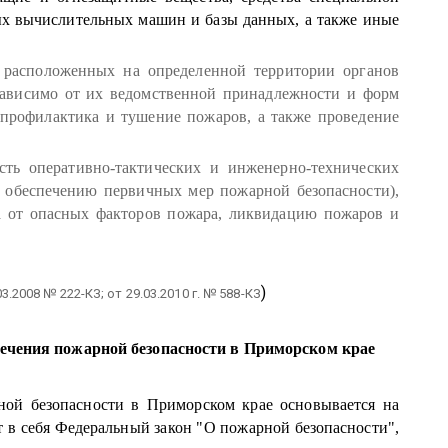
ых вычислительных машин и базы данных, а также иные
 расположенных на определенной территории органов
езависимо от их ведомственной принадлежности и форм
 профилактика и тушение пожаров, а также проведение
сть оперативно-тактических и инженерно-технических
 обеспечению первичных мер пожарной безопасности),
а от опасных факторов пожара, ликвидацию пожаров и
)
03.2008 № 222-КЗ; от 29.03.2010 г. № 588-КЗ
печения пожарной безопасности в Приморском крае
ной безопасности в Приморском крае основывается на
 в себя Федеральный закон "О пожарной безопасности",