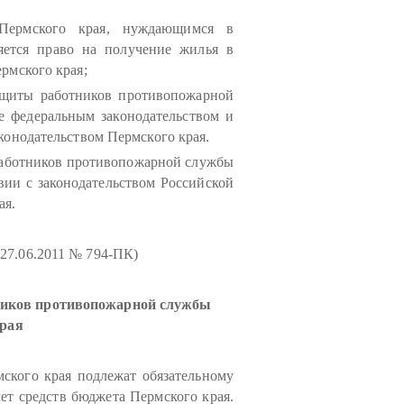
Пермского края, нуждающимся в
ется право на получение жилья в
рмского края;
ащиты работников противопожарной
е федеральным законодательством и
конодательством Пермского края.
работников противопожарной службы
вии с законодательством Российской
ая.
 27.06.2011 № 794-ПК)
тников противопожарной службы
края
ского края подлежат обязательному
ет средств бюджета Пермского края.