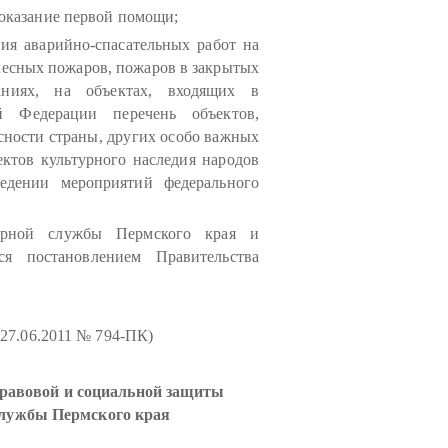
 оказание первой помощи;
ия аварийно-спасательных работ на
лесных пожаров, пожаров в закрытых
ваниях, на объектах, входящих в
й Федерации перечень объектов,
сности страны, других особо важных
ктов культурного наследия народов
едении мероприятий федерального
жарной службы Пермского края и
ся постановлением Правительства
 27.06.2011 № 794-ПК)
правовой и социальной защиты
службы Пермского края