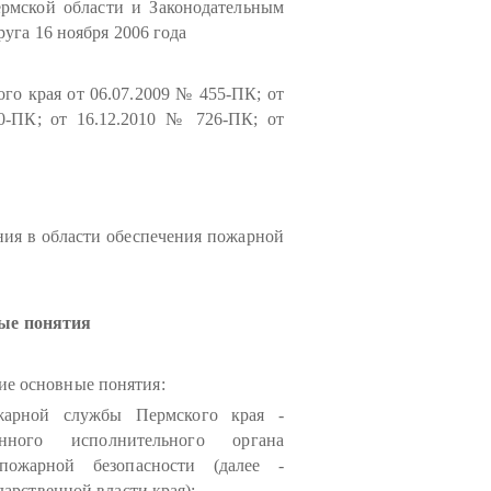
мской области и Законодательным
га 16 ноября 2006 года
о края от 06.07.2009 № 455-ПК; от
0-ПК; от 16.12.2010 № 726-ПК; от
ия в области обеспечения пожарной
ные понятия
ие основные понятия:
ожарной службы Пермского края -
енного исполнительного органа
пожарной безопасности (далее -
рственной власти края);