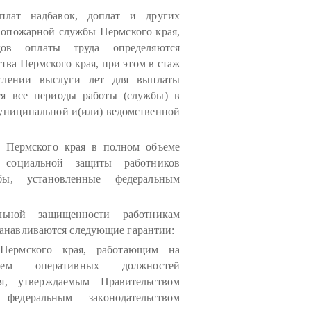
плат надбавок, доплат и других
опожарной службы Пермского края,
ов оплаты труда определяются
ва Пермского края, при этом в стаж
слении выслуги лет для выплаты
ся все периоды работы (службы) в
униципальной и(или) ведомственной
 Пермского края в полном объеме
 социальной защиты работников
бы, установленные федеральным
ьной защищенности работникам
анавливаются следующие гарантии:
Пермского края, работающим на
чнем оперативных должностей
я, утверждаемым Правительством
едеральным законодательством