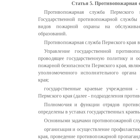
Статья 5. Противопожарная 
Противопожарная служба Пермского к
Государственной противопожарной службы 
видов пожарной охраны на обслуживае
образований.
Противопожарная служба Пермского края вк
Управление государственной противоп
проводящее государственную политику и о
пожарной безопасности Пермского края, явл
уполномоченного исполнительного органа 
края;
государственные краевые учреждения 
Пермского края (далее - подразделения проти
Полномочия и функции отрядов против
определены в уставах государственных краев
Основными задачами противопожарной слу
организация и осуществление профилактик
края, проведение противопожарной пропаганд