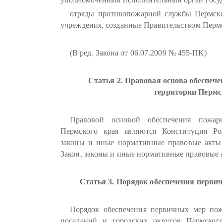
отряды противопожарной службы Пермско
учреждения, созданные Правительством Пермс
(В ред. Закона от 06.07.2009 № 455-ПК)
Статья 2. Правовая основа обеспече
территории Пермс
Правовой основой обеспечения пожар
Пермского края являются Конституция Ро
законы и иные нормативные правовые акты
Закон, законы и иные нормативные правовые 
Статья 3. Порядок обеспечения перви
Порядок обеспечения первичных мер пож
поселений и городских округов Пермского