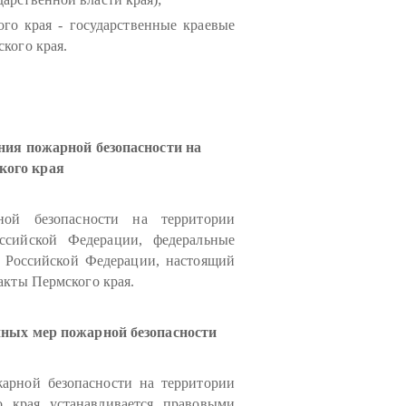
го края - государственные краевые
кого края.
ния пожарной безопасности на
кого края
ной безопасности на территории
ссийской Федерации, федеральные
 Российской Федерации, настоящий
акты Пермского края.
чных мер пожарной безопасности
арной безопасности на территории
 края устанавливается правовыми