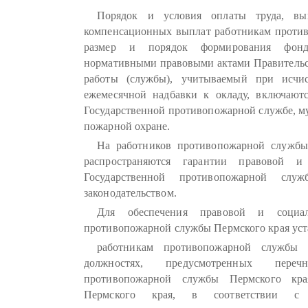
Порядок и условия оплаты труда, вы
компенсационных выплат работникам против
размер и порядок формирования фонд
нормативными правовыми актами Правительст
работы (службы), учитываемый при исчи
ежемесячной надбавки к окладу, включают
Государственной противопожарной службе, м
пожарной охране.
На работников противопожарной службы
распространяются гарантии правовой и
Государственной противопожарной служ
законодательством.
Для обеспечения правовой и социал
противопожарной службы Пермского края уст
работникам противопожарной службы 
должностях, предусмотренных пере
противопожарной службы Пермского кра
Пермского края, в соответствии с ф