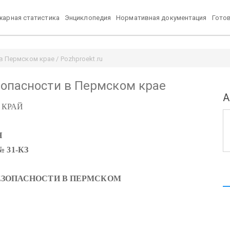
арная статистика
Энциклопедия
Нормативная документация
Гото
 Пермском крае / Pozhproekt.ru
зопасности в Пермском крае
А
 КРАЙ
Н
 № 31-КЗ
ЕЗОПАСНОСТИ В ПЕРМСКОМ