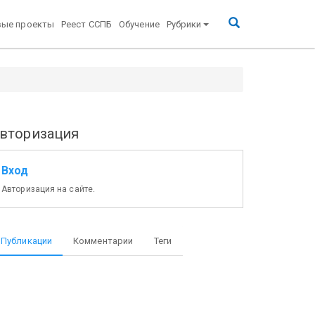
вые проекты
Реест ССПБ
Обучение
Рубрики
вторизация
Вход
Авторизация на сайте.
Публикации
Комментарии
Теги