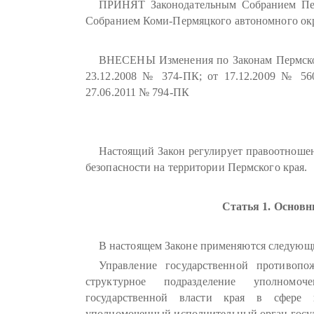
ПРИНЯТ Законодательным Собранием Пер
Собранием Коми-Пермяцкого автономного окру
ВНЕСЕНЫ Изменения по Законам Пермског
23.12.2008 № 374-ПК; от 17.12.2009 № 56
27.06.2011 № 794-ПК
Настоящий Закон регулирует правоотношен
безопасности на территории Пермского края.
Статья 1. Основ
В настоящем Законе применяются следующ
Управление государственной противоп
структурное подразделение уполномоч
государственной власти края в сфере 
уполномоченный исполнительный орган госуда