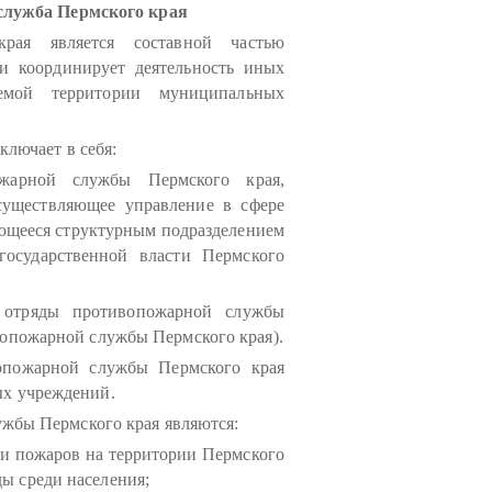
служба Пермского края
рая является составной частью
и координирует деятельность иных
мой территории муниципальных
лючает в себя:
ожарной службы Пермского края,
существляющее управление в сфере
яющееся структурным подразделением
государственной власти Пермского
- отряды противопожарной службы
вопожарной службы Пермского края).
опожарной службы Пермского края
ых учреждений.
жбы Пермского края являются:
и пожаров на территории Пермского
ы среди населения;