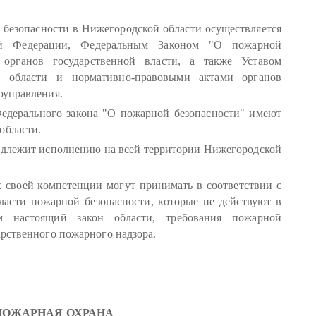
 безопасности в Нижегородской области осуществляется
ой Федерации, Федеральным Законом "О пожарной
органов государственной власти, а также Уставом
м области и нормативно-правовыми актами органов
оуправления.
едерального закона "О пожарной безопасности" имеют
области.
одлежит исполнению на всей территории Нижегородской
 своей компетенции могут принимать в соответствии с
ласти пожарной безопасности, которые не действуют в
м настоящий закон области, требования пожарной
арственного пожарного надзора.
 ПОЖАРНАЯ ОХРАНА