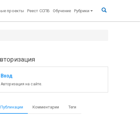
вые проекты
Реест ССПБ
Обучение
Рубрики
вторизация
Вход
Авторизация на сайте.
Публикации
Комментарии
Теги