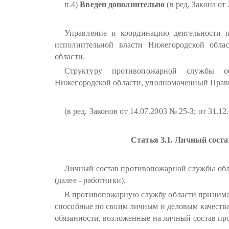
п.4)
Введен дополнительно
(в ред. Закона от
Управление и координацию деятельности 
исполнительной власти Нижегородской обла
области.
Структуру противопожарной службы об
Нижегородской области, уполномоченный Прав
(в ред. Законов от 14.07.2003 № 25-З; от 31.1
Статья 3.1. Личный сост
Личный состав противопожарной службы обла
(далее - работники).
В противопожарную службу области принимаю
способные по своим личным и деловым качества
обязанности, возложенные на личный состав п