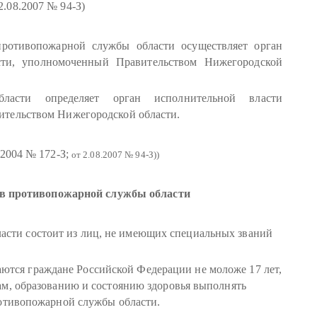
 2.08.2007 № 94-З)
противопожарной службы области осуществляет орган
сти, уполномоченный Правительством Нижегородской
ласти определяет орган исполнительной власти
ительством Нижегородской области.
2.2004 № 172-З;
от 2.08.2007 № 94-З))
ав противопожарной службы области
сти состоит из лиц, не имеющих специальных званий
тся граждане Российской Федерации не моложе 17 лет,
м, образованию и состоянию здоровья выполнять
ротивопожарной службы области.