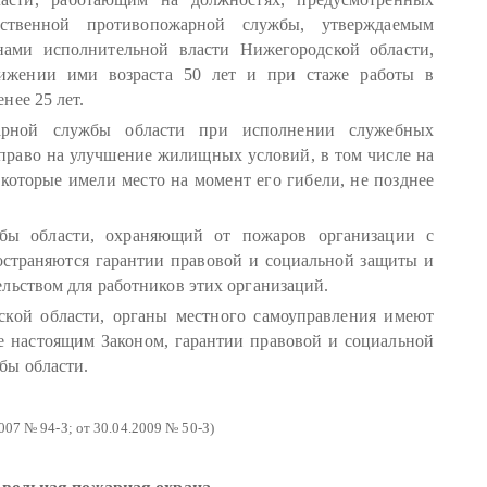
рственной противопожарной службы, утверждаемым
нами исполнительной власти Нижегородской области,
тижении ими возраста 50 лет и при стаже работы в
нее 25 лет.
арной службы области при исполнении служебных
 право на улучшение жилищных условий, в том числе на
которые имели место на момент его гибели, не позднее
бы области, охраняющий от пожаров организации с
остраняются гарантии правовой и социальной защиты и
льством для работников этих организаций.
ской области, органы местного самоуправления имеют
е настоящим Законом, гарантии правовой и социальной
бы области.
007 № 94-З; от 30.04.2009 № 50-З)