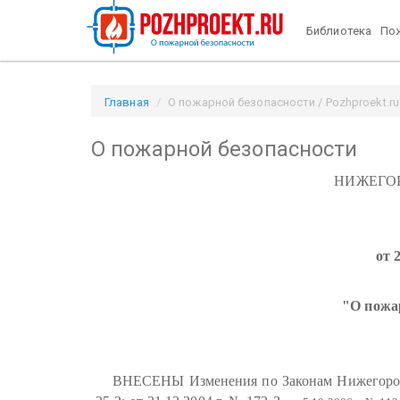
Библиотека
Пож
Главная
О пожарной безопасности / Pozhproekt.ru
О пожарной безопасности
НИЖЕГО
от 
"О пожа
ВНЕСЕНЫ Изменения по Законам Нижегородско