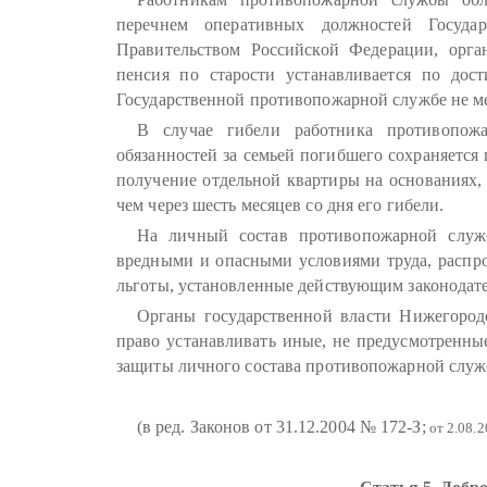
перечнем оперативных должностей Госуда
Правительством Российской Федерации, орга
пенсия по старости устанавливается по дос
Государственной противопожарной службе не ме
В случае гибели работника противопож
обязанностей за семьей погибшего сохраняется
получение отдельной квартиры на основаниях, 
чем через шесть месяцев со дня его гибели.
На личный состав противопожарной служ
вредными и опасными условиями труда, распр
льготы, установленные действующим законодате
Органы государственной власти Нижегород
право устанавливать иные, не предусмотренны
защиты личного состава противопожарной служ
(в ред. Законов от 31.12.2004 № 172-З;
от 2.08.2