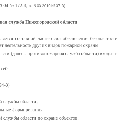
.2004 № 172-З;
от 9.03.2010 № 37-З)
ная служба Нижегородской области
ляется составной частью сил обеспечения безопасности
ет деятельность других видов пожарной охраны.
сти (далее - противопожарная служба области) входит в
себя:
94-З)
й службы области;
ельные формирования;
 службы области по охране объектов.