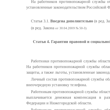
На работников противопожарной службы обл
установленные законодательством Российской Ф
Статья 3.1.
Введена дополнительно
(в ред. З
(в ред. Закона
от 30.04.2009 № 50-З)
Статья 4. Гарантии правовой и социальн
Работники противопожарной службы области 
На работников противопожарной службы облас
защиты, а также льготы, установленные законод
Личный состав противопожарной службы обл
внеочередную установку телефона.
Работникам противопожарной службы област
выплачивается денежная компенсация в разм
Федерации и Нижегородской области.
Работникам противопожарной службы обл