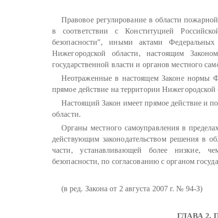
Правовое регулирование в области пожарной
в соответствии с Конституцией Российск
безопасности", иными актами Федеральных 
Нижегородской области, настоящим Законо
государственной власти и органов местного сам
Неотраженные в настоящем Законе нормы Ф
прямое действие на территории Нижегородской 
Настоящий Закон имеет прямое действие и п
области.
Органы местного самоуправления в пределах
действующим законодательством решения в об
части, устанавливающей более низкие, че
безопасности, по согласованию с органом госуд
(в ред. Закона от 2 августа 2007 г. № 94-З)
ГЛАВА 2.