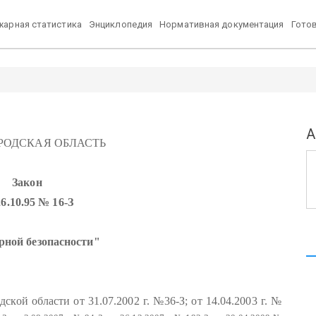
арная статистика
Энциклопедия
Нормативная документация
Гото
А
РОДСКАЯ ОБЛАСТЬ
Закон
26.10.95 № 16-З
рной безопасности"
й области от 31.07.2002 г. №36-З; от 14.04.2003 г. №