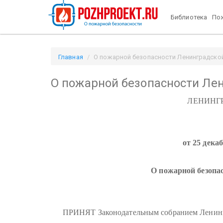
Библиотека
Пож
Главная
О пожарной безопасности Ленинградской 
О пожарной безопасности Ле
ЛЕНИНГ
от 25 дека
О пожарной безопа
ПРИНЯТ Законодательным собранием Ленингр