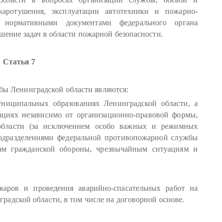
жаротушения, эксплуатации автотехники и пожарно-
ся нормативными документами федерального органа
шение задач в области пожарной безопасности.
Статья 7
ы Ленинградской области являются:
ниципальных образованиях Ленинградской области, а
зациях независимо от организационно-правовой формы,
области (за исключением особо важных и режимных
одразделениями федеральной противопожарной службы
ам гражданской обороны, чрезвычайным ситуациям и
жаров и проведения аварийно-спасательных работ на
адской области, в том числе на договорной основе.