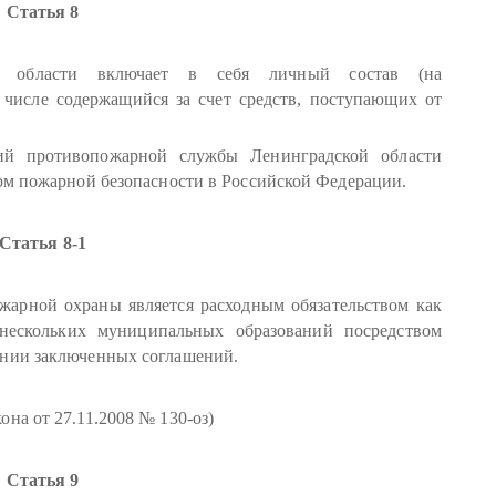
Статья 8
ой области включает в себя личный состав (на
 числе содержащийся за счет средств, поступающих от
ний противопожарной службы Ленинградской области
орм пожарной безопасности в Российской Федерации.
Статья 8-1
арной охраны является расходным обязательством как
нескольких муниципальных образований посредством
ании заключенных соглашений.
она от 27.11.2008 № 130-оз)
Статья 9