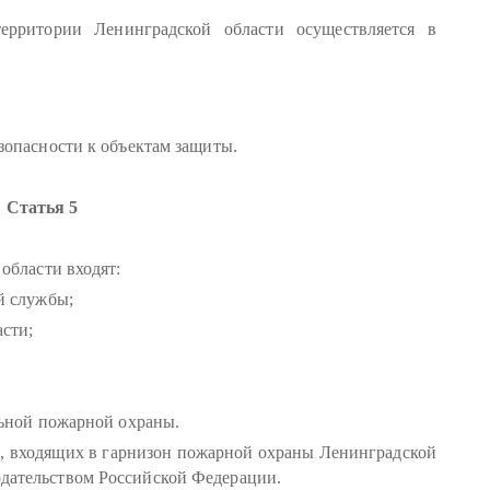
ерритории Ленинградской области осуществляется в
опасности к объектам защиты.
Статья 5
области входят:
й службы;
сти;
ьной пожарной охраны.
, входящих в гарнизон пожарной охраны Ленинградской
нодательством Российской Федерации.