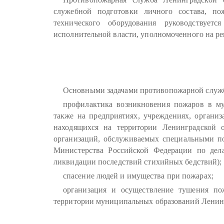
служебной подготовки личного состава, по
технического оборудования руководствует
исполнительной власти, уполномоченного на ре
Основными задачами противопожарной служб
профилактика возникновения пожаров в му
также на предприятиях, учреждениях, органи
находящихся на территории Ленинградской 
организаций, обслуживаемых специальными п
Министерства Российской Федерации по дел
ликвидации последствий стихийных бедствий);
спасение людей и имущества при пожарах;
организация и осуществление тушения по
территории муниципальных образований Ленингр