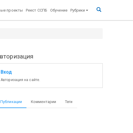
вые проекты
Реест ССПБ
Обучение
Рубрики
вторизация
Вход
Авторизация на сайте.
Публикации
Комментарии
Теги