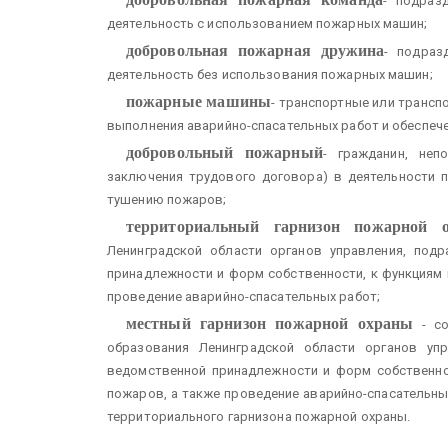
- подраз
деятельность с использованием пожарных машин;
добровольная пожарная дружина
- подраз
деятельность без использования пожарных машин;
пожарные машины
- транспортные или трансп
выполнения аварийно-спасательных работ и обеспеч
добровольный пожарный
- гражданин, неп
заключения трудового договора) в деятельности 
тушению пожаров;
территориальный гарнизон пожарной 
Ленинградской области органов управления, подр
принадлежности и форм собственности, к функциям
проведение аварийно-спасательных работ;
местный гарнизон пожарной охраны
- со
образования Ленинградской области органов упр
ведомственной принадлежности и форм собственно
пожаров, а также проведение аварийно-спасательны
территориального гарнизона пожарной охраны.