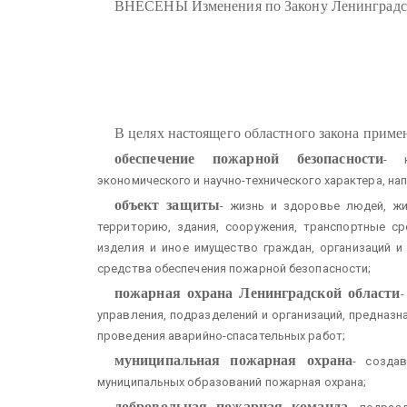
ВНЕСЕНЫ Изменения по Закону Ленинградско
В целях настоящего областного закона прим
обеспечение пожарной безопасности
- к
экономического и научно-технического характера, н
объект защиты
- жизнь и здоровье людей, жи
территорию, здания, сооружения, транспортные сре
изделия и иное имущество граждан, организаций и
средства обеспечения пожарной безопасности;
пожарная охрана Ленинградской области
-
управления, подразделений и организаций, предназн
проведения аварийно-спасательных работ;
муниципальная пожарная охрана
- созда
муниципальных образований пожарная охрана;
добровольная пожарная команда