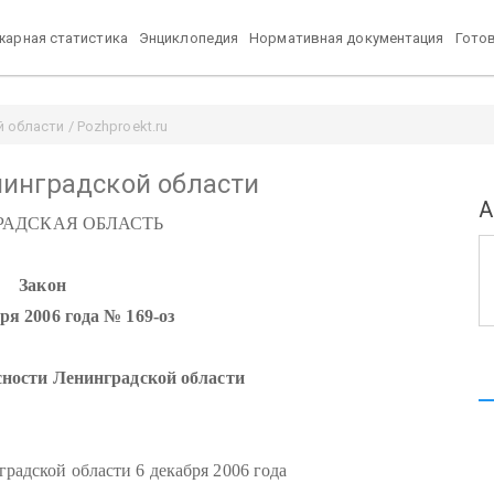
арная статистика
Энциклопедия
Нормативная документация
Гото
области / Pozhproekt.ru
нинградской области
А
РАДСКАЯ ОБЛАСТЬ
Закон
бря 2006 года № 169-оз
сности Ленинградской области
адской области 6 декабря 2006 года