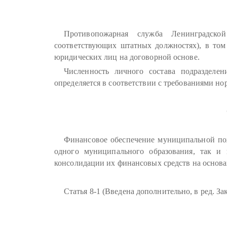
Противопожарная служба Ленинградск
соответствующих штатных должностях), в том
юридических лиц на договорной основе.
Численность личного состава подразделе
определяется в соответствии с требованиями н
Финансовое обеспечение муниципальной пож
одного муниципального образования, так и 
консолидации их финансовых средств на основ
Статья 8-1 (Введена дополнительно, в ред. Зак