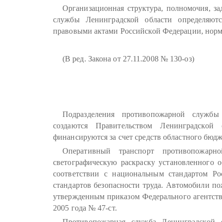
Организационная структура, полномочия, за
службы Ленинградской области определяю
правовыми актами Российской Федерации, нор
(В ред. Закона от 27.11.2008 № 130-оз)
Подразделения противопожарной службы
создаются Правительством Ленинградской
финансируются за счет средств областного бюдж
Оперативный транспорт противопожарн
светографическую раскраску установленного 
соответствии с национальным стандартом Ро
стандартов безопасности труда. Автомобили п
утвержденным приказом Федерального агентства
2005 года № 47-ст.
Противопожарная служба Ленинградской 