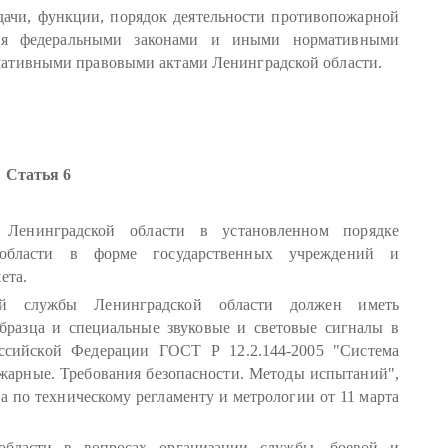
дачи, функции, порядок деятельности противопожарной
тся федеральными законами и иными нормативными
мативными правовыми актами Ленинградской области.
Статья 6
 Ленинградской области в установленном порядке
 области в форме государственных учреждений и
ета.
ой службы Ленинградской области должен иметь
образца и специальные звуковые и световые сигналы в
ссийской Федерации ГОСТ Р 12.2.144-2005 "Система
ожарные. Требования безопасности. Методы испытаний",
 по техническому регламенту и метрологии от 11 марта
области в вопросах организации службы, боевой и