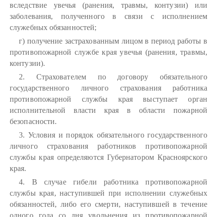
вследствие увечья (ранения, травмы, контузии) или
заболевания, полученного в связи с исполнением
служебных обязанностей;
г) получение застрахованным лицом в период работы в
противопожарной службе края увечья (ранения, травмы,
контузии).
2. Страхователем по договору обязательного
государственного личного страхования работника
противопожарной службы края выступает орган
исполнительной власти края в области пожарной
безопасности.
3. Условия и порядок обязательного государственного
личного страхования работников противопожарной
службы края определяются Губернатором Красноярского
края.
4. В случае гибели работника противопожарной
службы края, наступившей при исполнении служебных
обязанностей, либо его смерти, наступившей в течение
одного года со дня увольнения из противопожарной