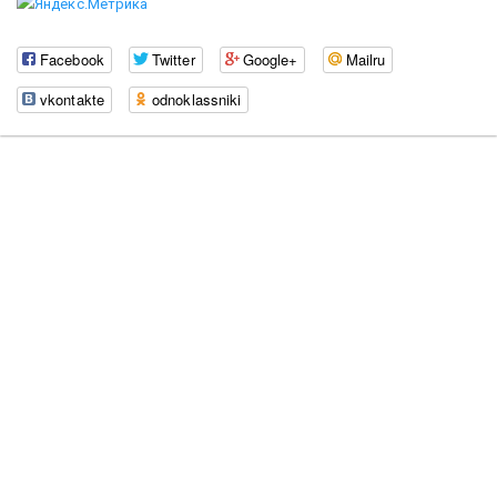
Facebook
Twitter
Google+
Mailru
vkontakte
odnoklassniki