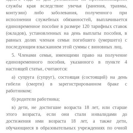
службы края вследствие увечья (ранения, травмы,
контузии) либо заболевания, полученного при
исполнении служебных обязанностей, выплачивается
единовременное пособие в размере 120 тарифных ставок
(окладов), установленных на день выплаты пособия, в
равных долях членам семьи погибшего (умершего) с
последующим взысканием этой суммы с виновных лиц.
5. Членами семьи, имеющими право на получение
единовременного пособия, указанного в пункте 4
настоящей статьи, считаются:
а) супруга (супруг), состоящая (состоящий) на день
гибели (смерти) в зарегистрированном браке с
работником;
б) родители работника;
в) дети, не достигшие возраста 18 лет, или старше
этого возраста, если они стали инвалидами до
достижения ими возраста 18 лет, а также дети,
обучающиеся в образовательных учреждениях по очной