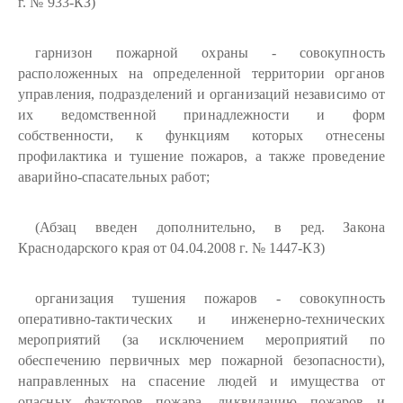
г. № 933-КЗ)
гарнизон пожарной охраны - совокупность
расположенных на определенной территории органов
управления, подразделений и организаций независимо от
их ведомственной принадлежности и форм
собственности, к функциям которых отнесены
профилактика и тушение пожаров, а также проведение
аварийно-спасательных работ;
(Абзац введен дополнительно, в ред. Закона
Краснодарского края от 04.04.2008 г. № 1447-КЗ)
организация тушения пожаров - совокупность
оперативно-тактических и инженерно-технических
мероприятий (за исключением мероприятий по
обеспечению первичных мер пожарной безопасности),
направленных на спасение людей и имущества от
опасных факторов пожара, ликвидацию пожаров и