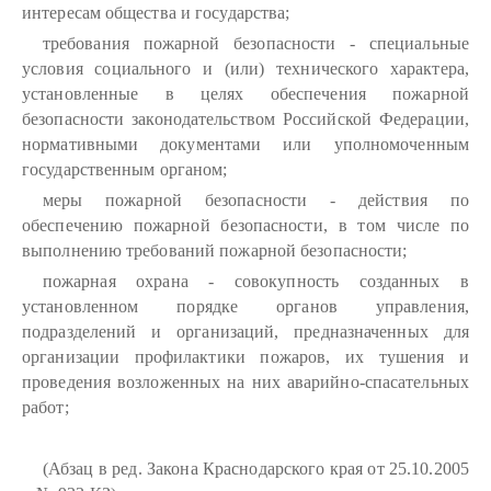
интересам общества и государства;
требования пожарной безопасности - специальные
условия социального и (или) технического характера,
установленные в целях обеспечения пожарной
безопасности законодательством Российской Федерации,
нормативными документами или уполномоченным
государственным органом;
меры пожарной безопасности - действия по
обеспечению пожарной безопасности, в том числе по
выполнению требований пожарной безопасности;
пожарная охрана - совокупность созданных в
установленном порядке органов управления,
подразделений и организаций, предназначенных для
организации профилактики пожаров, их тушения и
проведения возложенных на них аварийно-спасательных
работ;
(Абзац в ред. Закона Краснодарского края от 25.10.2005