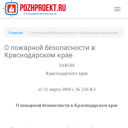
Toggl
naviga
Главная
О пожарной безопасности в Краснодарском крае
/ Pozhproekt.ru
О пожарной безопасности в
Краснодарском крае
ЗАКОН
Краснодарского края
от 31 марта 2000 г. № 250-КЗ
О пожарной безопасности в Краснодарском крае