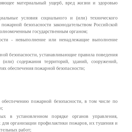
иняющее материальный ущерб, вред жизни и здоровью
циальные условия социального и (или) технического
я пожарной безопасности законодательством Российской
олномоченным государственным органом;
ности - невыполнение или ненадлежащие выполнение
ной безопасности, устанавливающие правила поведения
 (или) содержания территорий, зданий, сооружений,
лях обеспечения пожарной безопасности;
 обеспечению пожарной безопасности, в том числе по
и;
ных в установленном порядке органов управления,
х для организации профилактики пожаров, их тушения и
тельных работ;