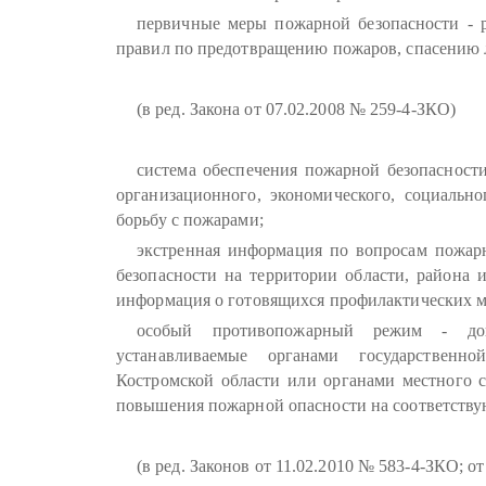
первичные меры пожарной безопасности - 
правил по предотвращению пожаров, спасению 
(в ред. Закона от 07.02.2008 № 259-4-ЗКО)
система обеспечения пожарной безопасности
организационного, экономического, социально
борьбу с пожарами;
экстренная информация по вопросам пожар
безопасности на территории области, района
информация о готовящихся профилактических ме
особый противопожарный режим - допо
устанавливаемые органами государственн
Костромской области или органами местного с
повышения пожарной опасности на соответству
(в ред. Законов от 11.02.2010 № 583-4-ЗКО; о