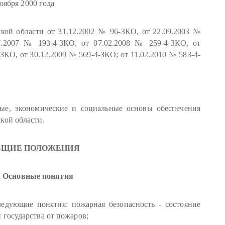
ября 2000 года
й области от 31.12.2002 № 96-ЗКО, от 22.09.2003 №
7.2007 № 193-4-ЗКО, от 07.02.2008 № 259-4-ЗКО, от
ЗКО, от 30.12.2009 № 569-4-ЗКО; от 11.02.2010 № 583-4-
ые, экономические и социальные основы обеспечения
кой области.
 ОБЩИЕ ПОЛОЖЕНИЯ
. Основные понятия
едующие понятия: пожарная безопасность - состояние
 государства от пожаров;