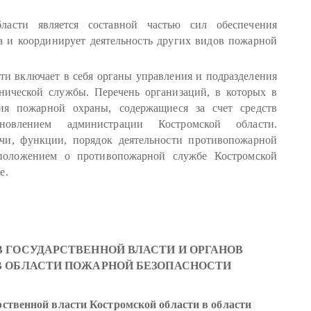
ласти является составной частью сил обеспечения
ва и координирует деятельность других видов пожарной
и включает в себя органы управления и подразделения
нической службы. Перечень организаций, в которых в
ния пожарной охраны, содержащиеся за счет средств
ановлением администрации Костромской области.
ачи, функции, порядок деятельности противопожарной
положением о противопожарной службе Костромской
е.
ОВ ГОСУДАРСТВЕННОЙ ВЛАСТИ И ОРГАНОВ
В ОБЛАСТИ ПОЖАРНОЙ БЕЗОПАСНОСТИ
рственной власти Костромской области в области