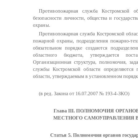
Противопожарная служба Костромской об
безопасности личности, общества и государст
охраны.
Противопожарная служба Костромской област
пожарной охраны, подразделения пожарно-тех
обязательном порядке создаются подразделе
областного бюджета, утверждается пост
Организационная структура, полномочия, зад
службы Костромской области определяются 
области, утверждаемым в установленном порядк
(в ред. Закона от 16.07.2007 № 193-4-ЗКО)
Глава III. ПОЛНОМОЧИЯ ОРГАН
МЕСТНОГО САМОУПРАВЛЕНИЯ 
Статья 5. Полномочия органов госуда