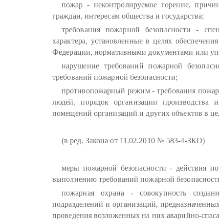
пожар - неконтролируемое горение, прич
граждан, интересам общества и государства;
требования пожарной безопасности - спе
характера, установленные в целях обеспечени
Федерации, нормативными документами или уп
нарушение требований пожарной безопас
требований пожарной безопасности;
противопожарный режим - требования пожар
людей, порядок организации производства и
помещений организаций и других объектов в це
(в ред. Закона от 11.02.2010 № 583-4-ЗКО)
меры пожарной безопасности - действия по
выполнению требований пожарной безопасност
пожарная охрана - совокупность создан
подразделений и организаций, предназначенны
проведения возложенных на них аварийно-спаса