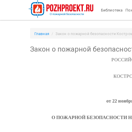
Библиотека
Пож
Главная
Закон о пожарной безопасности Костромс
Закон о пожарной безопаснос
РОССИЙ
КОСТР
от 22 ноябр
О ПОЖАРНОЙ БЕЗОПАСНОСТИ 