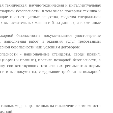
ая техническая, научно-техническая и интеллектуальная
ожарной безопасности, в том числе пожарная техника и
ащие и огнезащитные вещества, средства специальной
ых вычислительных машин и базы данных, а также иные
жарной безопасности -документальное удостоверение
, выполнения работ и оказания услуг требованиям
арной безопасности или условиям договоров;
пасности - национальные стандарты, своды правил,
 (нормы и правила), правила пожарной безопасности, а
илу соответствующих технических регламентов нормы
ии и иные документы, содержащие требования пожарной
нтивных мер, направленных на исключение возможности
дствий;