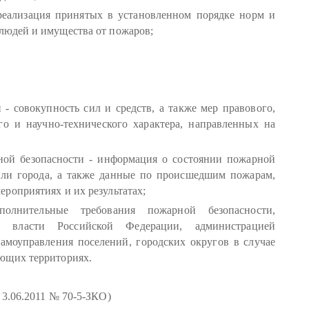
реализация принятых в установленном порядке норм и
людей и имущества от пожаров;
 - совокупность сил и средств, а также мер правового,
го и научно-технического характера, направленных на
ной безопасности - информация о состоянии пожарной
 или города, а также данные по происшедшим пожарам,
роприятиях и их результатах;
лнительные требования пожарной безопасности,
ой власти Российской Федерации, администрацией
амоуправления поселений, городских округов в случае
ющих территориях.
т 3.06.2011 № 70-5-ЗКО)