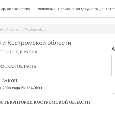
арная статистика
Энциклопедия
Нормативная документация
Гото
кой области / Pozhproekt.ru
ти Костромской области
А
СКАЯ ФЕДЕРАЦИЯ
ОМСКАЯ ОБЛАСТЬ
ЗАКОН
я 2000 года № 124-ЗКО
НА ТЕРРИТОРИИ КОСТРОМСКОЙ ОБЛАСТИ