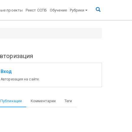
вые проекты
Реест ССПБ
Обучение
Рубрики
вторизация
Вход
Авторизация на сайте.
Публикации
Комментарии
Теги