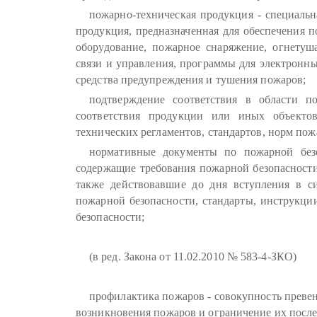
пожарно-техническая продукция - специальн
продукция, предназначенная для обеспечения п
оборудование, пожарное снаряжение, огнетуш
связи и управления, программы для электронн
средства предупреждения и тушения пожаров;
подтверждение соответствия в области по
соответствия продукции или иных объектов
технических регламентов, стандартов, норм пож
нормативные документы по пожарной безо
содержащие требования пожарной безопасности
также действовавшие до дня вступления в с
пожарной безопасности, стандарты, инструкц
безопасности;
(в ред. Закона от 11.02.2010 № 583-4-ЗКО)
профилактика пожаров - совокупность преве
возникновения пожаров и ограничение их после