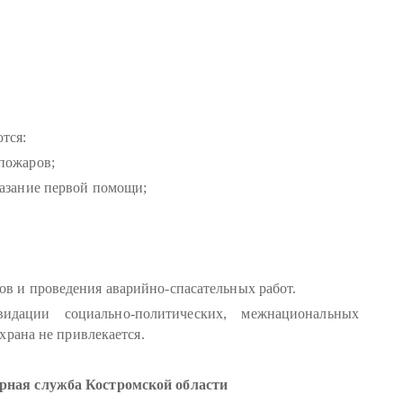
тся:
пожаров;
казание первой помощи;
в и проведения аварийно-спасательных работ.
дации социально-политических, межнациональных
храна не привлекается.
рная служба Костромской области