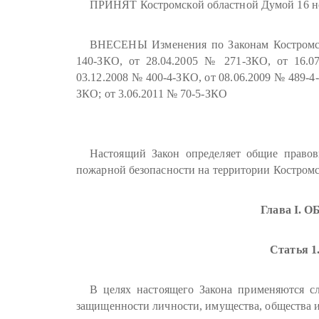
ПРИНЯТ Костромской областной Думой 16 но
ВНЕСЕНЫ Изменения по Законам Костромско
140-ЗКО, от 28.04.2005 № 271-ЗКО, от 16.0
03.12.2008 № 400-4-ЗКО, от 08.06.2009 № 489-4-
ЗКО; от 3.06.2011 № 70-5-ЗКО
Настоящий Закон определяет общие правов
пожарной безопасности на территории Костромс
Глава I.
Статья 1
В целях настоящего Закона применяются сл
защищенности личности, имущества, общества и