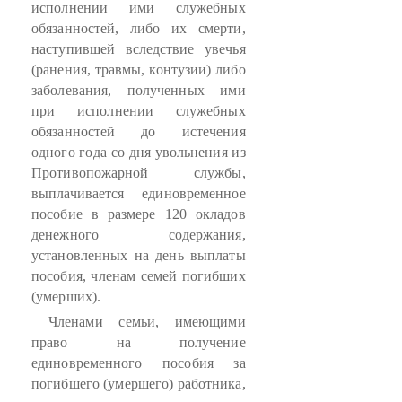
исполнении ими служебных
обязанностей, либо их смерти,
наступившей вследствие увечья
(ранения, травмы, контузии) либо
заболевания, полученных ими
при исполнении служебных
обязанностей до истечения
одного года со дня увольнения из
Противопожарной службы,
выплачивается единовременное
пособие в размере 120 окладов
денежного содержания,
установленных на день выплаты
пособия, членам семей погибших
(умерших).
Членами семьи, имеющими
право на получение
единовременного пособия за
погибшего (умершего) работника,