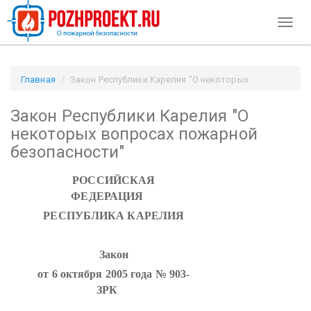
Toggl
naviga
Главная
Закон Республики Карелия "О некоторых
вопросах пожарной безопасности" / Pozhproekt.ru
Закон Республики Карелия "О
некоторых вопросах пожарной
безопасности"
РОССИЙСКАЯ
ФЕДЕРАЦИЯ
РЕСПУБЛИКА КАРЕЛИЯ
Закон
от 6 октября 2005 года № 903-
ЗРК