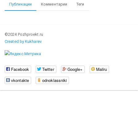
Публикации
Комментарии
Теги
©2024 Pozhproekt.ru
Created by Kukharev
Facebook
Twitter
Google+
Mailru
vkontakte
odnoklassniki