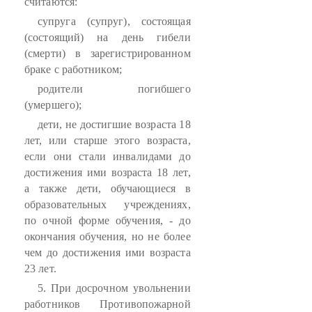
считаются:
супруга (супруг), состоящая
(состоящий) на день гибели
(смерти) в зарегистрированном
браке с работником;
родители погибшего
(умершего);
дети, не достигшие возраста 18
лет, или старше этого возраста,
если они стали инвалидами до
достижения ими возраста 18 лет,
а также дети, обучающиеся в
образовательных учреждениях,
по очной форме обучения, - до
окончания обучения, но не более
чем до достижения ими возраста
23 лет.
5. При досрочном увольнении
работников Противопожарной