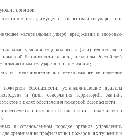
дующие понятия:
енности личности, имущества, общества и государства от
чиняющее материальный ущерб, вред жизни и здоровью
ециальные условия социального и (или) технического
я пожарной безопасности законодательством Российской
олномоченным государственным органом;
сности - невыполнение или ненадлежащее выполнение
 пожарной безопасности, устанавливающие правила
изводства и (или) содержания территорий, зданий,
бъектов в целях обеспечения пожарной безопасности;
по обеспечению пожарной безопасности, в том числе по
и;
анных в установленном порядке органов управления,
х для организации профилактики пожаров, их тушения и