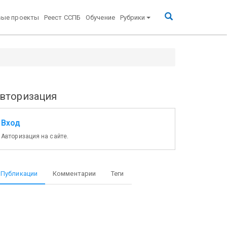
вые проекты
Реест ССПБ
Обучение
Рубрики
вторизация
Вход
Авторизация на сайте.
Публикации
Комментарии
Теги