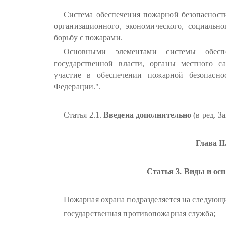
Система обеспечения пожарной безопасности
организационного, экономического, социально
борьбу с пожарами.
Основными элементами системы обесп
государственной власти, органы местного с
участие в обеспечении пожарной безопаснос
Федерации.".
Статья 2.1.
Введена дополнительно
(в ред. З
Глава I
Статья 3. Виды и ос
Пожарная охрана подразделяется на следующ
государственная противопожарная служба;