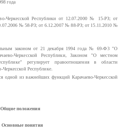
98 года
-Черкесской Республики от 12.07.2000 № 15-РЗ; от
9.07.2006 № 58-РЗ; от 6.12.2007 № 88-РЗ; от 15.11.2010 №
альным законом от 21 декабря 1994 года № 69-Ф3 "О
ачаево-Черкесской Республики, Законом "О местном
еспублике" регулирует правоотношения в области
о-Черкесской Республике.
ся одной из важнейших функций Карачаево-Черкесской
. Общие положения
. Основные понятия