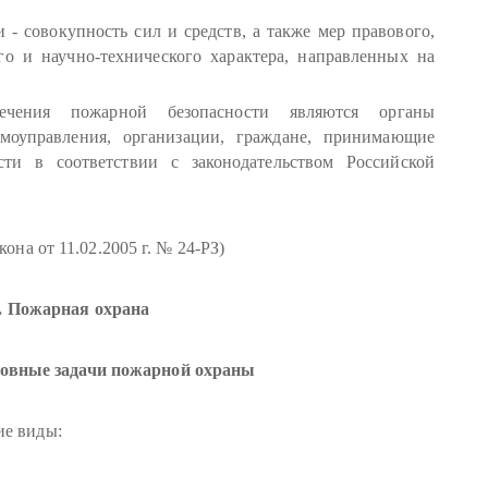
 - совокупность сил и средств, а также мер правового,
го и научно-технического характера, направленных на
ечения пожарной безопасности являются органы
амоуправления, организации, граждане, принимающие
ти в соответствии с законодательством Российской
акона от 11.02.2005 г. № 24-РЗ)
I. Пожарная охрана
новные задачи пожарной охраны
ие виды: