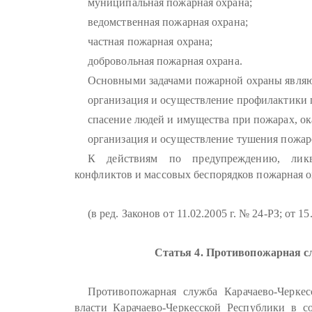
муниципальная пожарная охрана;
ведомственная пожарная охрана;
частная пожарная охрана;
добровольная пожарная охрана.
Основными задачами пожарной охраны являю
организация и осуществление профилактики 
спасение людей и имущества при пожарах, о
организация и осуществление тушения пожаро
К действиям по предупреждению, ликви
конфликтов и массовых беспорядков пожарная о
(в ред. Законов от 11.02.2005 г. № 24-РЗ; от 1
Статья 4. Противопожарная с
Противопожарная служба Карачаево-Черкес
власти Карачаево-Черкесской Республики в со