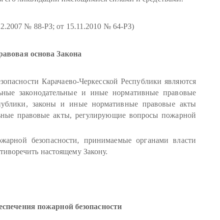
.12.2007 № 88-РЗ; от 15.11.2010 № 64-РЗ)
равовая основа Закона
зопасности Карачаево-Черкесской Республики являются
ьные законодательные и иные нормативные правовые
спублики, законы и иные нормативные правовые акты
льные правовые акты, регулирующие вопросы пожарной
жарной безопасности, принимаемые органами власти
тиворечить настоящему Закону.
беспечения пожарной безопасности