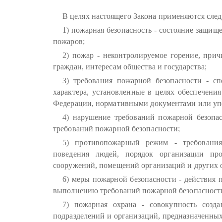
В целях настоящего Закона применяются сле
1) пожарная безопасность - состояние защищ
пожаров;
2) пожар - неконтролируемое горение, при
граждан, интересам общества и государства;
3) требования пожарной безопасности - сп
характера, установленные в целях обеспечени
Федерации, нормативными документами или уп
4) нарушение требований пожарной безопа
требований пожарной безопасности;
5) противопожарный режим - требования
поведения людей, порядок организации про
сооружений, помещений организаций и других о
6) меры пожарной безопасности - действия 
выполнению требований пожарной безопасност
7) пожарная охрана - совокупность созд
подразделений и организаций, предназначенны