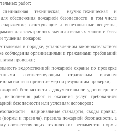
тельных работ;
специальная техническая, научно-техническая и
 для обеспечения пожарной безопасности, в том числе
 снаряжение, огнетушащие и огнезащитные вещества,
ограммы для электронных вычислительных машин и базы
 и тушения пожаров;
ествляемая в порядке, установленном законодательством
рке соблюдения организациями и гражданами требований
ьтатам проверки;
ельность ведомственной пожарной охраны по проверке
твенными соответствующим отраслевым органам
зопасности и принятие мер по результатам проверки;
пожарной безопасности - документальное удостоверение
, выполнения работ и оказания услуг требованиям
арной безопасности или условиям договоров;
зопасности - национальные стандарты, своды правил,
 (нормы и правила), правила пожарной безопасности, а
илу соответствующих технических регламентов нормы