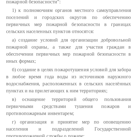
пожарной безопасности":
1) к полномочиям органов местного самоуправления
поселений и городских округов по обеспечению
первичных мер пожарной безопасности в границах
сельских населенных пунктов относятся:
а) создание условий для организации добровольной
пожарной охраны, а также для участия граждан в
обеспечении первичных мер пожарной безопасности в
иных формах;
б) создание в целях пожаротушения условий для забора
в любое время года воды из источников наружного
водоснабжения, расположенных в сельских населённых
пунктах и на прилегающих к ним территориях;
в) оснащение территорий общего пользования
первичными средствами тушения пожаров и
противопожарным инвентарем;
г) организация и принятие мер по оповещению
населения и подразделений Государственной
противопожарной службы о пожаре;