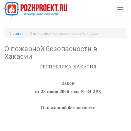
Toggl
naviga
Главная
О пожарной безопасности в Хакасии /
Pozhproekt.ru
О пожарной безопасности в
Хакасии
РЕСПУБЛИКА ХАКАСИЯ
Закон
от 28 июня 2006 года № 34-ЗРХ
О пожарной безопасности