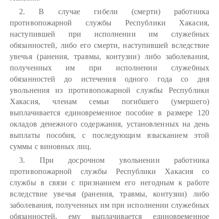
2. В случае гибели (смерти) работника
противопожарной службы Республики Хакасия,
наступившей при исполнении им служебных
обязанностей, либо его смерти, наступившей вследствие
увечья (ранения, травмы, контузии) либо заболевания,
полученных им при исполнении служебных
обязанностей до истечения одного года со дня
увольнения из противопожарной службы Республики
Хакасия, членам семьи погибшего (умершего)
выплачивается единовременное пособие в размере 120
окладов денежного содержания, установленных на день
выплаты пособия, с последующим взысканием этой
суммы с виновных лиц.
3. При досрочном увольнении работника
противопожарной службы Республики Хакасия со
службы в связи с признанием его негодным к работе
вследствие увечья (ранения, травмы, контузии) либо
заболевания, полученных им при исполнении служебных
обязанностей, ему выплачивается единовременное